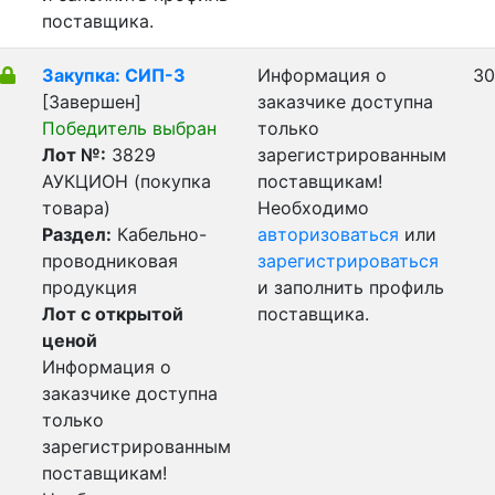
поставщика.
Закупка: СИП-3
Информация о
30
[Завершен]
заказчике доступна
Победитель выбран
только
Лот №:
3829
зарегистрированным
АУКЦИОН (покупка
поставщикам!
товара)
Необходимо
Раздел:
Кабельно-
авторизоваться
или
проводниковая
зарегистрироваться
продукция
и заполнить профиль
Лот с открытой
поставщика.
ценой
Информация о
заказчике доступна
только
зарегистрированным
поставщикам!