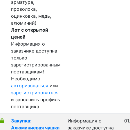
арматура,
проволока,
оцинковка, медь,
алюминий)
Лот с открытой
ценой
Информация о
заказчике доступна
только
зарегистрированным
поставщикам!
Необходимо
авторизоваться
или
зарегистрироваться
и заполнить профиль
поставщика.
Закупка:
Информация о
01
Алюминиевая чушка
заказчике доступна