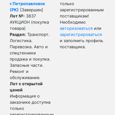
г.Петропавловск
только
(РК)
[Завершен]
зарегистрированным
Лот №:
3837
поставщикам!
АУКЦИОН (покупка
Необходимо
товара)
авторизоваться
или
Раздел:
Транспорт.
зарегистрироваться
Логистика.
и заполнить профиль
Перевозка. Авто и
поставщика.
спецтехники
продажа и покупка.
Запасные части.
Ремонт и
обслуживание.
Лот с открытой
ценой
Информация о
заказчике доступна
только
зарегистрированным