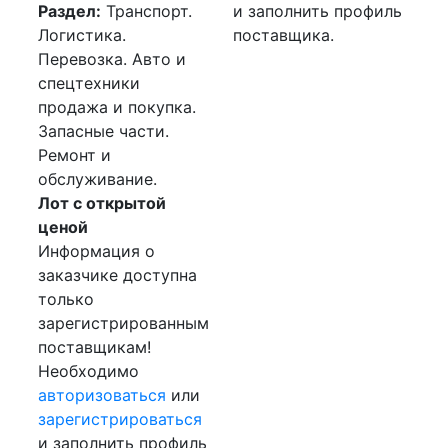
Раздел:
Транспорт.
и заполнить профиль
Логистика.
поставщика.
Перевозка. Авто и
спецтехники
продажа и покупка.
Запасные части.
Ремонт и
обслуживание.
Лот с открытой
ценой
Информация о
заказчике доступна
только
зарегистрированным
поставщикам!
Необходимо
авторизоваться
или
зарегистрироваться
и заполнить профиль