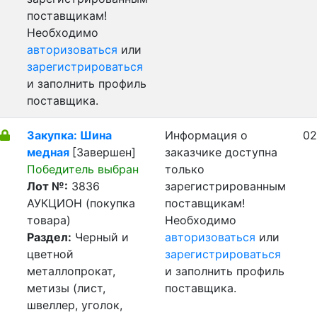
поставщикам!
Необходимо
авторизоваться
или
зарегистрироваться
и заполнить профиль
поставщика.
Закупка: Шина
Информация о
02
медная
[Завершен]
заказчике доступна
Победитель выбран
только
Лот №:
3836
зарегистрированным
АУКЦИОН (покупка
поставщикам!
товара)
Необходимо
Раздел:
Черный и
авторизоваться
или
цветной
зарегистрироваться
металлопрокат,
и заполнить профиль
метизы (лист,
поставщика.
швеллер, уголок,