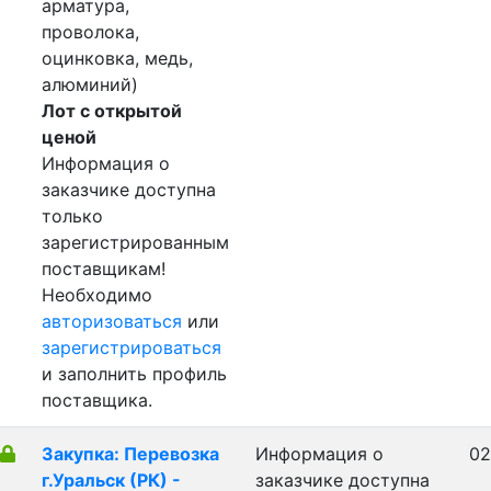
арматура,
проволока,
оцинковка, медь,
алюминий)
Лот с открытой
ценой
Информация о
заказчике доступна
только
зарегистрированным
поставщикам!
Необходимо
авторизоваться
или
зарегистрироваться
и заполнить профиль
поставщика.
Закупка: Перевозка
Информация о
02
г.Уральск (РК) -
заказчике доступна