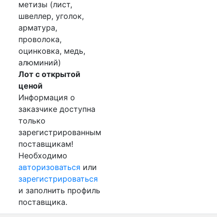
метизы (лист,
швеллер, уголок,
арматура,
проволока,
оцинковка, медь,
алюминий)
Лот с открытой
ценой
Информация о
заказчике доступна
только
зарегистрированным
поставщикам!
Необходимо
авторизоваться
или
зарегистрироваться
и заполнить профиль
поставщика.