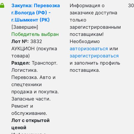
Закупка: Перевозка
Информация о
30
г.Вологда (РФ) -
заказчике доступна
г.Шымкент (РК)
только
[Завершен]
зарегистрированным
Победитель выбран
поставщикам!
Лот №:
3832
Необходимо
АУКЦИОН (покупка
авторизоваться
или
товара)
зарегистрироваться
Раздел:
Транспорт.
и заполнить профиль
Логистика.
поставщика.
Перевозка. Авто и
спецтехники
продажа и покупка.
Запасные части.
Ремонт и
обслуживание.
Лот с открытой
ценой