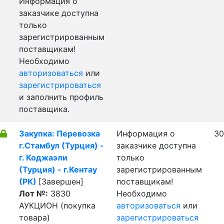
Информация о
заказчике доступна
только
зарегистрированным
поставщикам!
Необходимо
авторизоваться
или
зарегистрироваться
и заполнить профиль
поставщика.
Закупка: Перевозка
Информация о
30
г.Стамбул (Турция) -
заказчике доступна
г. Коджаэли
только
(Турция) - г.Кентау
зарегистрированным
(РК)
[Завершен]
поставщикам!
Лот №:
3830
Необходимо
АУКЦИОН (покупка
авторизоваться
или
товара)
зарегистрироваться