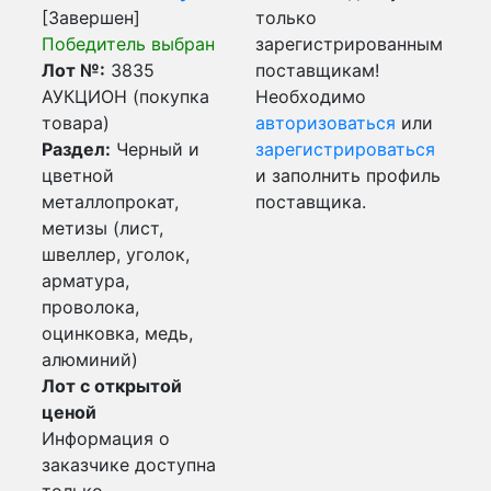
[Завершен]
только
Победитель выбран
зарегистрированным
Лот №:
3835
поставщикам!
АУКЦИОН (покупка
Необходимо
товара)
авторизоваться
или
Раздел:
Черный и
зарегистрироваться
цветной
и заполнить профиль
металлопрокат,
поставщика.
метизы (лист,
швеллер, уголок,
арматура,
проволока,
оцинковка, медь,
алюминий)
Лот с открытой
ценой
Информация о
заказчике доступна