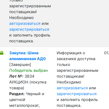
только
зарегистрированным
поставщикам!
Необходимо
авторизоваться
или
зарегистрироваться
и заполнить профиль
поставщика.
Закупка: Шина
Информация о
01
алюминиевая АД0
заказчике доступна
[Завершен]
только
Победитель выбран
зарегистрированным
Лот №:
3834
поставщикам!
АУКЦИОН (покупка
Необходимо
товара)
авторизоваться
или
Раздел:
Черный и
зарегистрироваться
цветной
и заполнить профиль
металлопрокат,
поставщика.