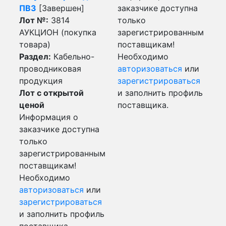
ПВ3
[Завершен]
заказчике доступна
Лот №:
3814
только
АУКЦИОН (покупка
зарегистрированным
товара)
поставщикам!
Раздел:
Кабельно-
Необходимо
проводниковая
авторизоваться
или
продукция
зарегистрироваться
Лот с открытой
и заполнить профиль
ценой
поставщика.
Информация о
заказчике доступна
только
зарегистрированным
поставщикам!
Необходимо
авторизоваться
или
зарегистрироваться
и заполнить профиль