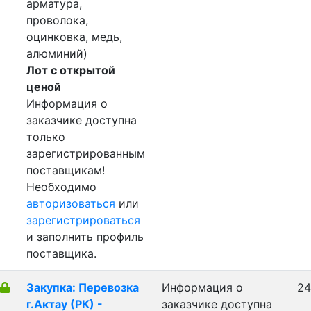
арматура,
проволока,
оцинковка, медь,
алюминий)
Лот с открытой
ценой
Информация о
заказчике доступна
только
зарегистрированным
поставщикам!
Необходимо
авторизоваться
или
зарегистрироваться
и заполнить профиль
поставщика.
Закупка: Перевозка
Информация о
24
г.Актау (РК) -
заказчике доступна