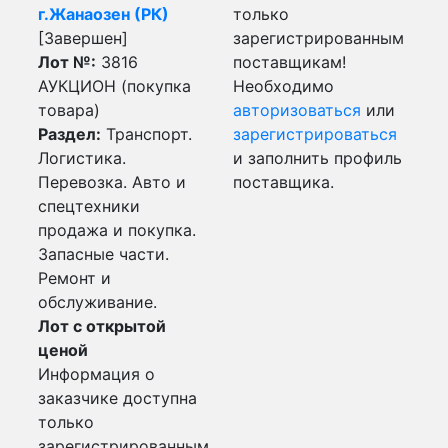
г.Жанаозен (РК)
только
[Завершен]
зарегистрированным
Лот №:
3816
поставщикам!
АУКЦИОН (покупка
Необходимо
товара)
авторизоваться
или
Раздел:
Транспорт.
зарегистрироваться
Логистика.
и заполнить профиль
Перевозка. Авто и
поставщика.
спецтехники
продажа и покупка.
Запасные части.
Ремонт и
обслуживание.
Лот с открытой
ценой
Информация о
заказчике доступна
только
зарегистрированным