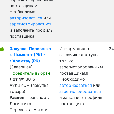
поставщикам!
Необходимо
авторизоваться
или
зарегистрироваться
и заполнить профиль
поставщика.
Закупка: Перевозка
Информация о
24
г.Шымкент (РК) -
заказчике доступна
г.Хромтау (РК)
только
[Завершен]
зарегистрированным
Победитель выбран
поставщикам!
Лот №:
3815
Необходимо
АУКЦИОН (покупка
авторизоваться
или
товара)
зарегистрироваться
Раздел:
Транспорт.
и заполнить профиль
Логистика.
поставщика.
Перевозка. Авто и