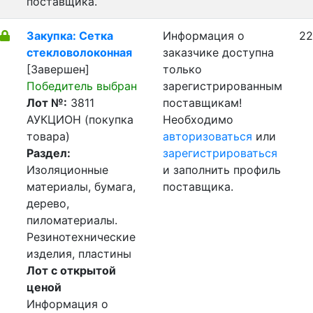
поставщика.
Закупка: Сетка
Информация о
22
стекловолоконная
заказчике доступна
[Завершен]
только
Победитель выбран
зарегистрированным
Лот №:
3811
поставщикам!
АУКЦИОН (покупка
Необходимо
товара)
авторизоваться
или
Раздел:
зарегистрироваться
Изоляционные
и заполнить профиль
материалы, бумага,
поставщика.
дерево,
пиломатериалы.
Резинотехнические
изделия, пластины
Лот с открытой
ценой
Информация о