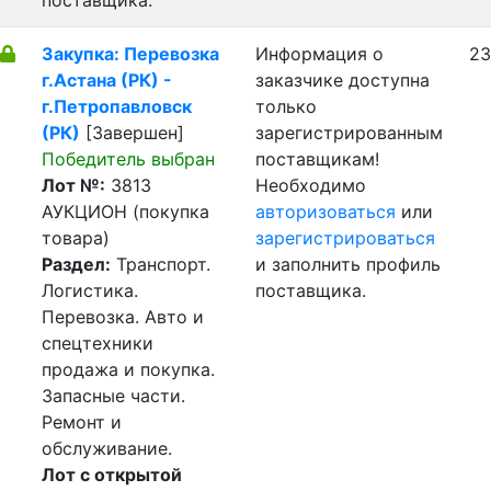
поставщика.
Закупка: Перевозка
Информация о
23
г.Астана (РК) -
заказчике доступна
г.Петропавловск
только
(РК)
[Завершен]
зарегистрированным
Победитель выбран
поставщикам!
Лот №:
3813
Необходимо
АУКЦИОН (покупка
авторизоваться
или
товара)
зарегистрироваться
Раздел:
Транспорт.
и заполнить профиль
Логистика.
поставщика.
Перевозка. Авто и
спецтехники
продажа и покупка.
Запасные части.
Ремонт и
обслуживание.
Лот с открытой