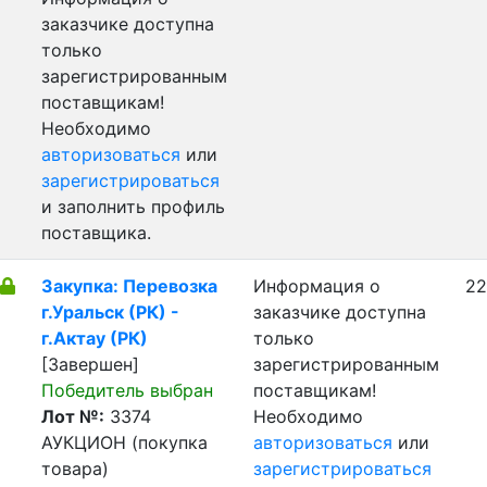
заказчике доступна
только
зарегистрированным
поставщикам!
Необходимо
авторизоваться
или
зарегистрироваться
и заполнить профиль
поставщика.
Закупка: Перевозка
Информация о
22
г.Уральск (РК) -
заказчике доступна
г.Актау (РК)
только
[Завершен]
зарегистрированным
Победитель выбран
поставщикам!
Лот №:
3374
Необходимо
АУКЦИОН (покупка
авторизоваться
или
товара)
зарегистрироваться