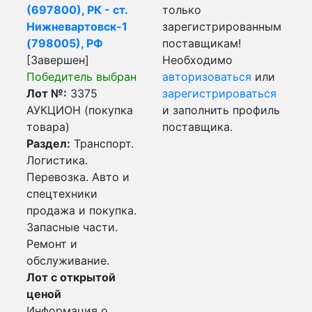
(697800), РК - ст.
только
Нижневартовск-1
зарегистрированным
(798005), РФ
поставщикам!
[Завершен]
Необходимо
Победитель выбран
авторизоваться
или
Лот №:
3375
зарегистрироваться
АУКЦИОН (покупка
и заполнить профиль
товара)
поставщика.
Раздел:
Транспорт.
Логистика.
Перевозка. Авто и
спецтехники
продажа и покупка.
Запасные части.
Ремонт и
обслуживание.
Лот с открытой
ценой
Информация о