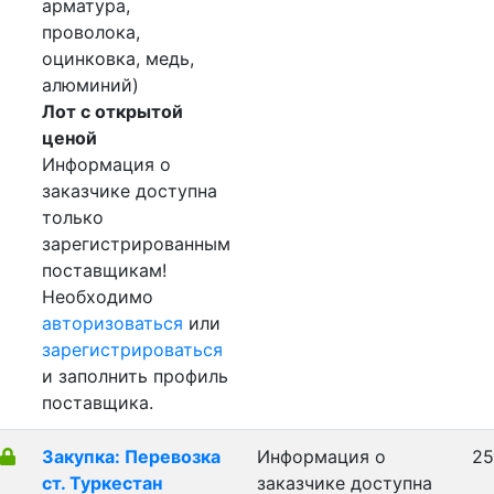
арматура,
проволока,
оцинковка, медь,
алюминий)
Лот с открытой
ценой
Информация о
заказчике доступна
только
зарегистрированным
поставщикам!
Необходимо
авторизоваться
или
зарегистрироваться
и заполнить профиль
поставщика.
Закупка: Перевозка
Информация о
25
ст. Туркестан
заказчике доступна