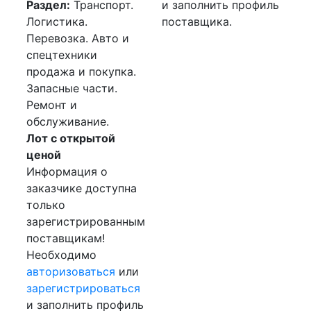
Раздел:
Транспорт.
и заполнить профиль
Логистика.
поставщика.
Перевозка. Авто и
спецтехники
продажа и покупка.
Запасные части.
Ремонт и
обслуживание.
Лот с открытой
ценой
Информация о
заказчике доступна
только
зарегистрированным
поставщикам!
Необходимо
авторизоваться
или
зарегистрироваться
и заполнить профиль