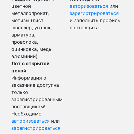
цветной
авторизоваться
или
металлопрокат,
зарегистрироваться
метизы (лист,
и заполнить профиль
швеллер, уголок,
поставщика.
арматура,
проволока,
оцинковка, медь,
алюминий)
Лот с открытой
ценой
Информация о
заказчике доступна
только
зарегистрированным
поставщикам!
Необходимо
авторизоваться
или
зарегистрироваться