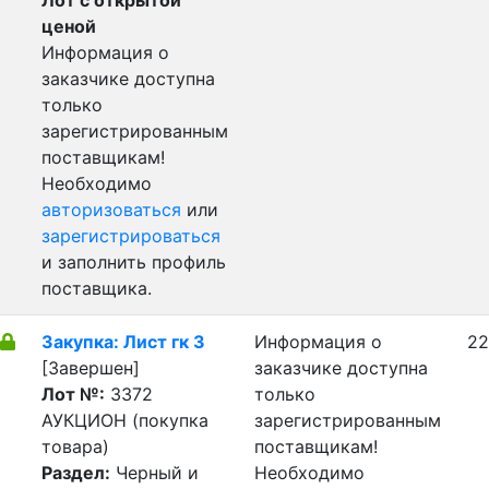
Лот с открытой
ценой
Информация о
заказчике доступна
только
зарегистрированным
поставщикам!
Необходимо
авторизоваться
или
зарегистрироваться
и заполнить профиль
поставщика.
Закупка: Лист гк 3
Информация о
22
[Завершен]
заказчике доступна
Лот №:
3372
только
АУКЦИОН (покупка
зарегистрированным
товара)
поставщикам!
Раздел:
Черный и
Необходимо