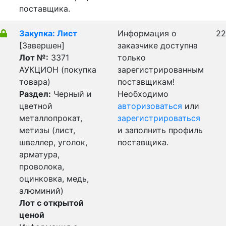
поставщика.
Закупка: Лист
Информация о
22
[Завершен]
заказчике доступна
Лот №:
3371
только
АУКЦИОН (покупка
зарегистрированным
товара)
поставщикам!
Раздел:
Черный и
Необходимо
цветной
авторизоваться
или
металлопрокат,
зарегистрироваться
метизы (лист,
и заполнить профиль
швеллер, уголок,
поставщика.
арматура,
проволока,
оцинковка, медь,
алюминий)
Лот с открытой
ценой