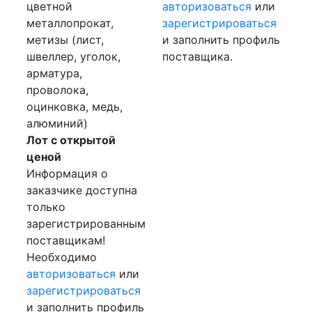
цветной
авторизоваться
или
металлопрокат,
зарегистрироваться
метизы (лист,
и заполнить профиль
швеллер, уголок,
поставщика.
арматура,
проволока,
оцинковка, медь,
алюминий)
Лот с открытой
ценой
Информация о
заказчике доступна
только
зарегистрированным
поставщикам!
Необходимо
авторизоваться
или
зарегистрироваться
и заполнить профиль