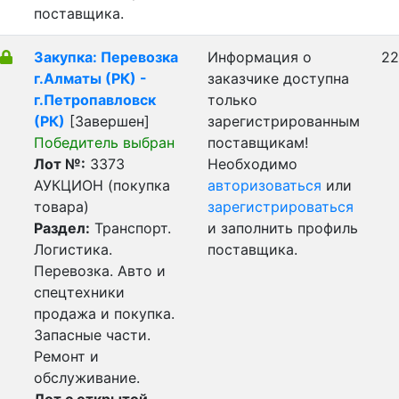
поставщика.
Закупка: Перевозка
Информация о
22
г.Алматы (РК) -
заказчике доступна
г.Петропавловск
только
(РК)
[Завершен]
зарегистрированным
Победитель выбран
поставщикам!
Лот №:
3373
Необходимо
АУКЦИОН (покупка
авторизоваться
или
товара)
зарегистрироваться
Раздел:
Транспорт.
и заполнить профиль
Логистика.
поставщика.
Перевозка. Авто и
спецтехники
продажа и покупка.
Запасные части.
Ремонт и
обслуживание.