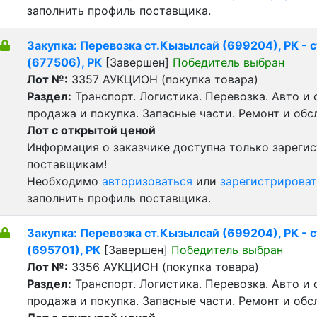
заполнить профиль поставщика.
Закупка: Перевозка ст.Кызылсай (699204), РК - с
(677506), РК
[Завершен]
Победитель выбран
Лот №:
3357
АУКЦИОН (покупка товара)
Раздел:
Транспорт. Логистика. Перевозка. Авто и
продажа и покупка. Запасные части. Ремонт и обс
Лот с открытой ценой
Информация о заказчике доступна только зареги
поставщикам!
Необходимо
авторизоваться
или
зарегистрироват
заполнить профиль поставщика.
Закупка: Перевозка ст.Кызылсай (699204), РК - с
(695701), РК
[Завершен]
Победитель выбран
Лот №:
3356
АУКЦИОН (покупка товара)
Раздел:
Транспорт. Логистика. Перевозка. Авто и
продажа и покупка. Запасные части. Ремонт и обс