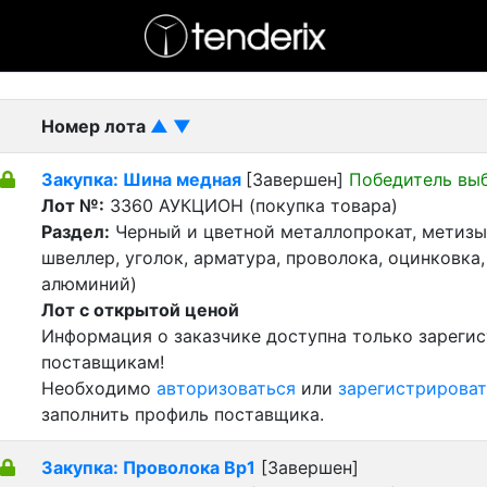
- активный лот
- Завершенный лот
- Закрытый
Номер лота
▲
▼
Закупка: Шина медная
[Завершен]
Победитель вы
Лот №:
3360
АУКЦИОН (покупка товара)
Раздел:
Черный и цветной металлопрокат, метизы 
швеллер, уголок, арматура, проволока, оцинковка,
алюминий)
Лот с открытой ценой
Информация о заказчике доступна только зареги
поставщикам!
Необходимо
авторизоваться
или
зарегистрироват
заполнить профиль поставщика.
Закупка: Проволока Вр1
[Завершен]