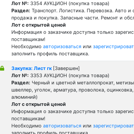
Лот №:
3354
АУКЦИОН (покупка товара)
Раздел:
Транспорт. Логистика. Перевозка. Авто и
продажа и покупка. Запасные части. Ремонт и обс
Лот с открытой ценой
Информация о заказчике доступна только зареги
поставщикам!
Необходимо
авторизоваться
или
зарегистрироват
заполнить профиль поставщика.
Закупка: Лист гк
[Завершен]
Лот №:
3353
АУКЦИОН (покупка товара)
Раздел:
Черный и цветной металлопрокат, метизы 
швеллер, уголок, арматура, проволока, оцинковка,
алюминий)
Лот с открытой ценой
Информация о заказчике доступна только зареги
поставщикам!
Необходимо
авторизоваться
или
зарегистрироват
заполнить профиль поставщика.