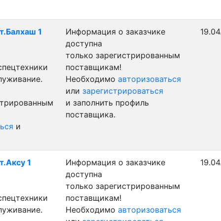
т.Балхаш 1
Информация о заказчике
19.04
доступна
только зарегистрированным
 спецтехники
поставщикам!
луживание.
Необходимо
авторизоваться
или
зарегистрироваться
стрированным
и заполнить профиль
поставщика.
ься
и
т.Аксу 1
Информация о заказчике
19.04
доступна
только зарегистрированным
 спецтехники
поставщикам!
луживание.
Необходимо
авторизоваться