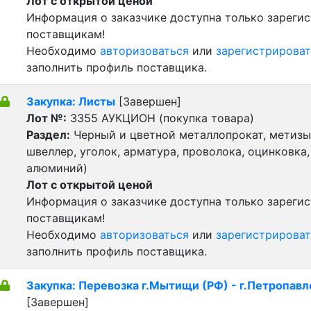
Лот с открытой ценой
Информация о заказчике доступна только зареги
поставщикам!
Необходимо
авторизоваться
или
зарегистрироват
заполнить профиль поставщика.
Закупка: Листы
[Завершен]
Лот №:
3355
АУКЦИОН (покупка товара)
Раздел:
Черный и цветной металлопрокат, метизы 
швеллер, уголок, арматура, проволока, оцинковка,
алюминий)
Лот с открытой ценой
Информация о заказчике доступна только зареги
поставщикам!
Необходимо
авторизоваться
или
зарегистрироват
заполнить профиль поставщика.
Закупка: Перевозка г.Мытищи (РФ) - г.Петропавл
[Завершен]