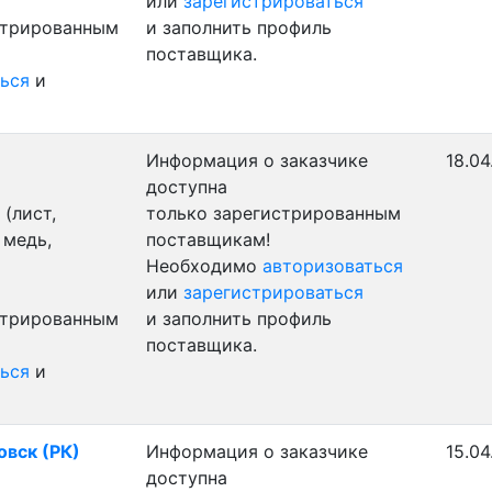
или
зарегистрироваться
стрированным
и заполнить профиль
поставщика.
ься
и
Информация о заказчике
18.04
доступна
(лист,
только зарегистрированным
 медь,
поставщикам!
Необходимо
авторизоваться
или
зарегистрироваться
стрированным
и заполнить профиль
поставщика.
ься
и
овск (РК)
Информация о заказчике
15.04
доступна