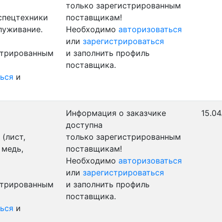
только зарегистрированным
 спецтехники
поставщикам!
луживание.
Необходимо
авторизоваться
или
зарегистрироваться
стрированным
и заполнить профиль
поставщика.
ься
и
Информация о заказчике
15.04
доступна
(лист,
только зарегистрированным
 медь,
поставщикам!
Необходимо
авторизоваться
или
зарегистрироваться
стрированным
и заполнить профиль
поставщика.
ься
и