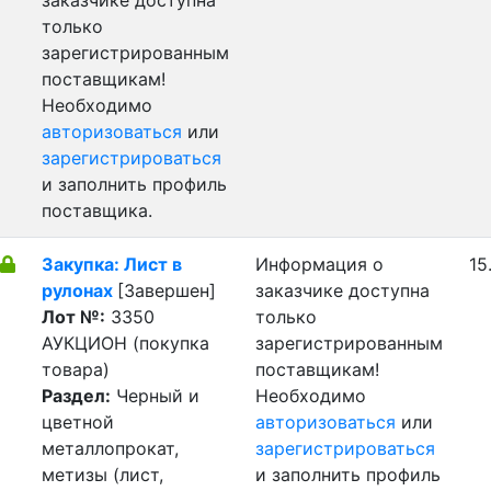
заказчике доступна
только
зарегистрированным
поставщикам!
Необходимо
авторизоваться
или
зарегистрироваться
и заполнить профиль
поставщика.
Закупка: Лист в
Информация о
15
рулонах
[Завершен]
заказчике доступна
Лот №:
3350
только
АУКЦИОН (покупка
зарегистрированным
товара)
поставщикам!
Раздел:
Черный и
Необходимо
цветной
авторизоваться
или
металлопрокат,
зарегистрироваться
метизы (лист,
и заполнить профиль