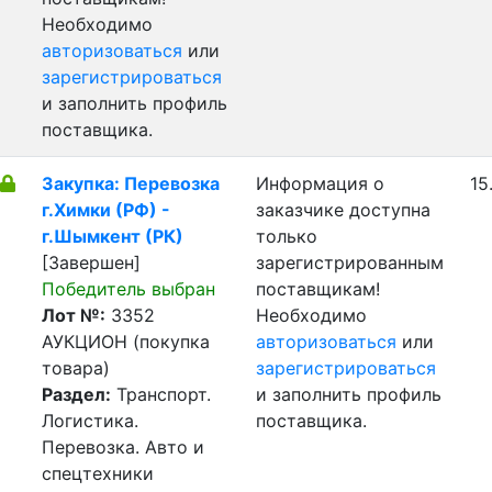
Необходимо
авторизоваться
или
зарегистрироваться
и заполнить профиль
поставщика.
Закупка: Перевозка
Информация о
15
г.Химки (РФ) -
заказчике доступна
г.Шымкент (РК)
только
[Завершен]
зарегистрированным
Победитель выбран
поставщикам!
Лот №:
3352
Необходимо
АУКЦИОН (покупка
авторизоваться
или
товара)
зарегистрироваться
Раздел:
Транспорт.
и заполнить профиль
Логистика.
поставщика.
Перевозка. Авто и
спецтехники