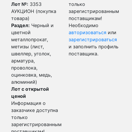
Лот №:
3353
только
АУКЦИОН (покупка
зарегистрированным
товара)
поставщикам!
Раздел:
Черный и
Необходимо
цветной
авторизоваться
или
металлопрокат,
зарегистрироваться
метизы (лист,
и заполнить профиль
швеллер, уголок,
поставщика.
арматура,
проволока,
оцинковка, медь,
алюминий)
Лот с открытой
ценой
Информация о
заказчике доступна
только
зарегистрированным
поставщикам!