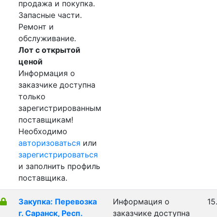
продажа и покупка.
Запасные части.
Ремонт и
обслуживание.
Лот с открытой
ценой
Информация о
заказчике доступна
только
зарегистрированным
поставщикам!
Необходимо
авторизоваться
или
зарегистрироваться
и заполнить профиль
поставщика.
Закупка: Перевозка
Информация о
15
г. Саранск, Респ.
заказчике доступна