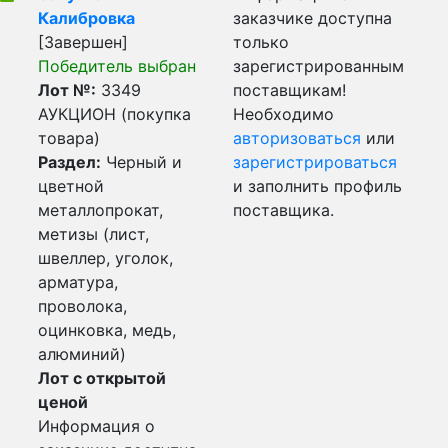
Калибровка
заказчике доступна
[Завершен]
только
Победитель выбран
зарегистрированным
Лот №:
3349
поставщикам!
АУКЦИОН (покупка
Необходимо
товара)
авторизоваться
или
Раздел:
Черный и
зарегистрироваться
цветной
и заполнить профиль
металлопрокат,
поставщика.
метизы (лист,
швеллер, уголок,
арматура,
проволока,
оцинковка, медь,
алюминий)
Лот с открытой
ценой
Информация о