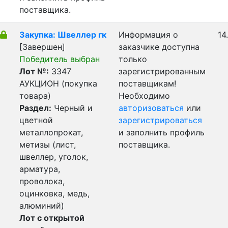
поставщика.
Закупка: Швеллер гк
Информация о
14
[Завершен]
заказчике доступна
Победитель выбран
только
Лот №:
3347
зарегистрированным
АУКЦИОН (покупка
поставщикам!
товара)
Необходимо
Раздел:
Черный и
авторизоваться
или
цветной
зарегистрироваться
металлопрокат,
и заполнить профиль
метизы (лист,
поставщика.
швеллер, уголок,
арматура,
проволока,
оцинковка, медь,
алюминий)
Лот с открытой