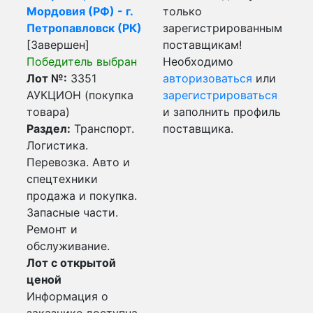
Мордовия (РФ) - г.
только
Петропавловск (РК)
зарегистрированным
[Завершен]
поставщикам!
Победитель выбран
Необходимо
Лот №:
3351
авторизоваться
или
АУКЦИОН (покупка
зарегистрироваться
товара)
и заполнить профиль
Раздел:
Транспорт.
поставщика.
Логистика.
Перевозка. Авто и
спецтехники
продажа и покупка.
Запасные части.
Ремонт и
обслуживание.
Лот с открытой
ценой
Информация о