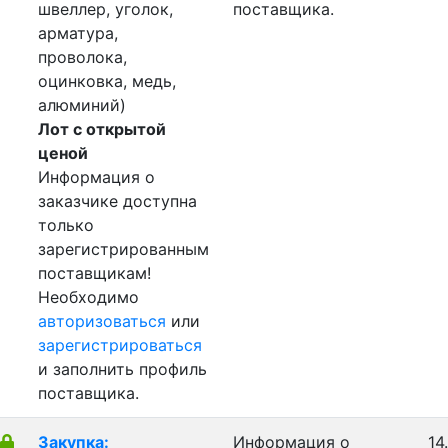
швеллер, уголок,
поставщика.
арматура,
проволока,
оцинковка, медь,
алюминий)
Лот с открытой
ценой
Информация о
заказчике доступна
только
зарегистрированным
поставщикам!
Необходимо
авторизоваться
или
зарегистрироваться
и заполнить профиль
поставщика.
Закупка:
Информация о
14