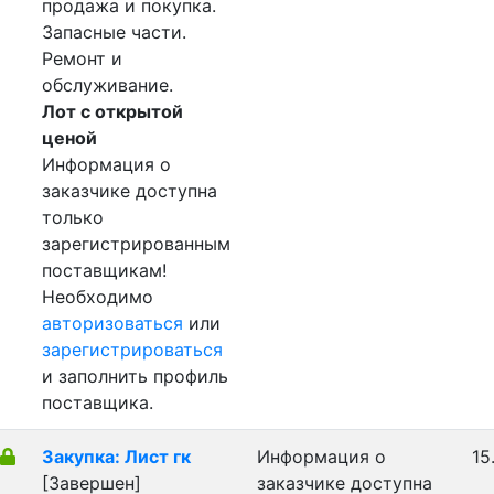
продажа и покупка.
Запасные части.
Ремонт и
обслуживание.
Лот с открытой
ценой
Информация о
заказчике доступна
только
зарегистрированным
поставщикам!
Необходимо
авторизоваться
или
зарегистрироваться
и заполнить профиль
поставщика.
Закупка: Лист гк
Информация о
15
[Завершен]
заказчике доступна