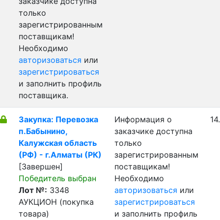
заказчике доступна
только
зарегистрированным
поставщикам!
Необходимо
авторизоваться
или
зарегистрироваться
и заполнить профиль
поставщика.
Закупка: Перевозка
Информация о
14
п.Бабынино,
заказчике доступна
Калужская область
только
(РФ) - г.Алматы (РК)
зарегистрированным
[Завершен]
поставщикам!
Победитель выбран
Необходимо
Лот №:
3348
авторизоваться
или
АУКЦИОН (покупка
зарегистрироваться
товара)
и заполнить профиль