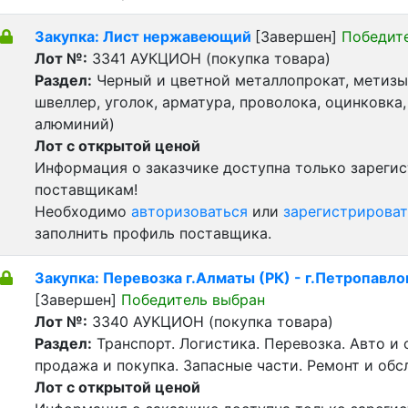
Закупка: Лист нержавеющий
[Завершен]
Победит
Лот №:
3341
АУКЦИОН (покупка товара)
Раздел:
Черный и цветной металлопрокат, метизы 
швеллер, уголок, арматура, проволока, оцинковка,
алюминий)
Лот с открытой ценой
Информация о заказчике доступна только зареги
поставщикам!
Необходимо
авторизоваться
или
зарегистрироват
заполнить профиль поставщика.
Закупка: Перевозка г.Алматы (РК) - г.Петропавло
[Завершен]
Победитель выбран
Лот №:
3340
АУКЦИОН (покупка товара)
Раздел:
Транспорт. Логистика. Перевозка. Авто и
продажа и покупка. Запасные части. Ремонт и обс
Лот с открытой ценой