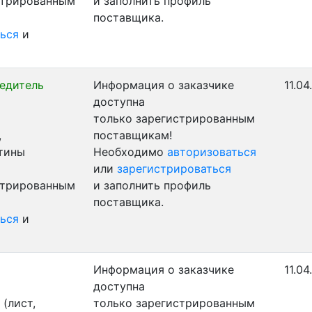
стрированным
и заполнить профиль
поставщика.
ься
и
едитель
Информация о заказчике
11.04
доступна
только зарегистрированным
,
поставщикам!
стины
Необходимо
авторизоваться
или
зарегистрироваться
стрированным
и заполнить профиль
поставщика.
ься
и
Информация о заказчике
11.04
доступна
(лист,
только зарегистрированным