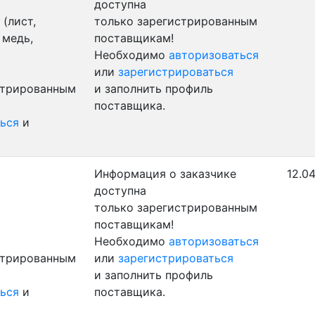
доступна
(лист,
только зарегистрированным
 медь,
поставщикам!
Необходимо
авторизоваться
или
зарегистрироваться
стрированным
и заполнить профиль
поставщика.
ься
и
Информация о заказчике
12.04
доступна
только зарегистрированным
поставщикам!
Необходимо
авторизоваться
стрированным
или
зарегистрироваться
и заполнить профиль
ься
и
поставщика.