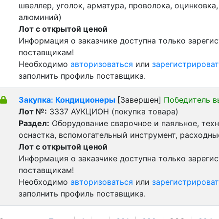
швеллер, уголок, арматура, проволока, оцинковка,
алюминий)
Лот с открытой ценой
Информация о заказчике доступна только зареги
поставщикам!
Необходимо
авторизоваться
или
зарегистрироват
заполнить профиль поставщика.
Закупка: Кондиционеры
[Завершен]
Победитель в
Лот №:
3337
АУКЦИОН (покупка товара)
Раздел:
Оборудование сварочное и паяльное, тех
оснастка, вспомогательный инструмент, расходн
Лот с открытой ценой
Информация о заказчике доступна только зареги
поставщикам!
Необходимо
авторизоваться
или
зарегистрироват
заполнить профиль поставщика.