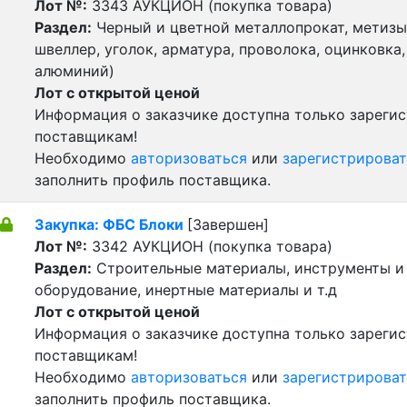
Лот №:
3343
АУКЦИОН (покупка товара)
Раздел:
Черный и цветной металлопрокат, метизы 
швеллер, уголок, арматура, проволока, оцинковка,
алюминий)
Лот с открытой ценой
Информация о заказчике доступна только зареги
поставщикам!
Необходимо
авторизоваться
или
зарегистрироват
заполнить профиль поставщика.
Закупка: ФБС Блоки
[Завершен]
Лот №:
3342
АУКЦИОН (покупка товара)
Раздел:
Строительные материалы, инструменты и
оборудование, инертные материалы и т.д
Лот с открытой ценой
Информация о заказчике доступна только зареги
поставщикам!
Необходимо
авторизоваться
или
зарегистрироват
заполнить профиль поставщика.