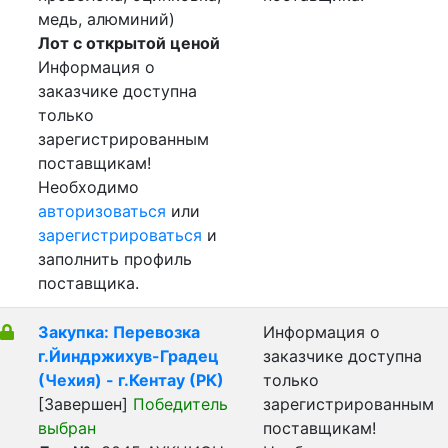
медь, алюминий)
Лот с открытой ценой
Информация о
заказчике доступна
только
зарегистрированным
поставщикам!
Необходимо
авторизоваться
или
зарегистрироваться
и
заполнить профиль
поставщика.
Закупка: Перевозка
Информация о
г.Йиндржихув-Градец
заказчике доступна
(Чехия) - г.Кентау (РК)
только
[Завершен]
Победитель
зарегистрированным
выбран
поставщикам!