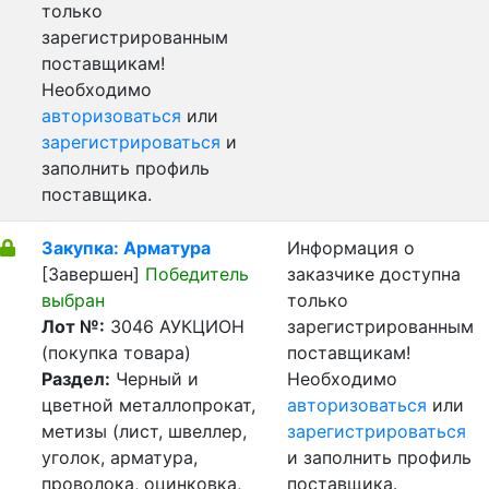
только
зарегистрированным
поставщикам!
Необходимо
авторизоваться
или
зарегистрироваться
и
заполнить профиль
поставщика.
Закупка: Арматура
Информация о
[Завершен]
Победитель
заказчике доступна
выбран
только
Лот №:
3046
АУКЦИОН
зарегистрированным
(покупка товара)
поставщикам!
Раздел:
Черный и
Необходимо
цветной металлопрокат,
авторизоваться
или
метизы (лист, швеллер,
зарегистрироваться
уголок, арматура,
и заполнить профиль
проволока, оцинковка,
поставщика.