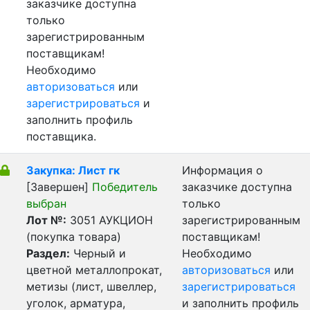
заказчике доступна
только
зарегистрированным
поставщикам!
Необходимо
авторизоваться
или
зарегистрироваться
и
заполнить профиль
поставщика.
Закупка: Лист гк
Информация о
[Завершен]
Победитель
заказчике доступна
выбран
только
Лот №:
3051
АУКЦИОН
зарегистрированным
(покупка товара)
поставщикам!
Раздел:
Черный и
Необходимо
цветной металлопрокат,
авторизоваться
или
метизы (лист, швеллер,
зарегистрироваться
уголок, арматура,
и заполнить профиль