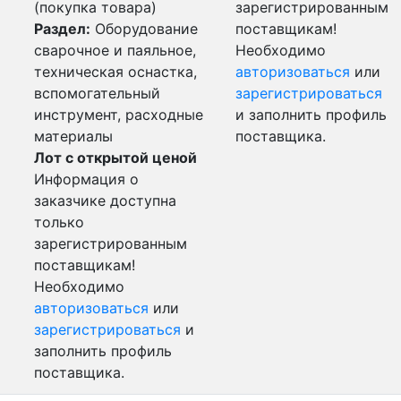
(покупка товара)
зарегистрированным
Раздел:
Оборудование
поставщикам!
сварочное и паяльное,
Необходимо
техническая оснастка,
авторизоваться
или
вспомогательный
зарегистрироваться
инструмент, расходные
и заполнить профиль
материалы
поставщика.
Лот с открытой ценой
Информация о
заказчике доступна
только
зарегистрированным
поставщикам!
Необходимо
авторизоваться
или
зарегистрироваться
и
заполнить профиль
поставщика.