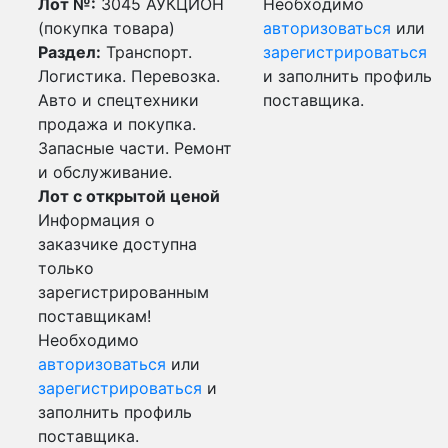
Лот №:
3045
АУКЦИОН
Необходимо
(покупка товара)
авторизоваться
или
Раздел:
Транспорт.
зарегистрироваться
Логистика. Перевозка.
и заполнить профиль
Авто и спецтехники
поставщика.
продажа и покупка.
Запасные части. Ремонт
и обслуживание.
Лот с открытой ценой
Информация о
заказчике доступна
только
зарегистрированным
поставщикам!
Необходимо
авторизоваться
или
зарегистрироваться
и
заполнить профиль
поставщика.