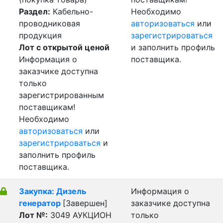
Раздел:
Кабельно-
Необходимо
проводниковая
авторизоваться
или
продукция
зарегистрироваться
Лот с открытой ценой
и заполнить профиль
Информация о
поставщика.
заказчике доступна
только
зарегистрированным
поставщикам!
Необходимо
авторизоваться
или
зарегистрироваться
и
заполнить профиль
поставщика.
Закупка: Дизель
Информация о
генератор
[Завершен]
заказчике доступна
Лот №:
3049
АУКЦИОН
только