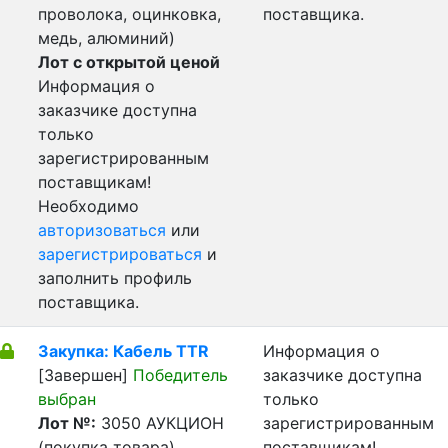
проволока, оцинковка,
поставщика.
медь, алюминий)
Лот с открытой ценой
Информация о
заказчике доступна
только
зарегистрированным
поставщикам!
Необходимо
авторизоваться
или
зарегистрироваться
и
заполнить профиль
поставщика.
Закупка: Кабель TTR
Информация о
[Завершен]
Победитель
заказчике доступна
выбран
только
Лот №:
3050
АУКЦИОН
зарегистрированным
(покупка товара)
поставщикам!