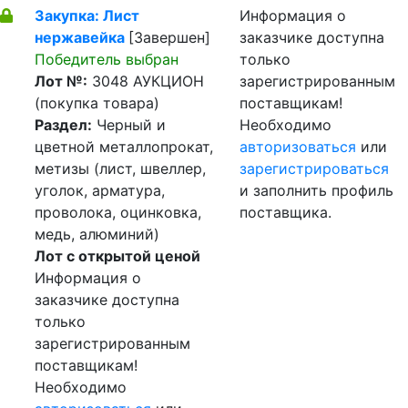
Закупка: Лист
Информация о
нержавейка
[Завершен]
заказчике доступна
Победитель выбран
только
Лот №:
3048
АУКЦИОН
зарегистрированным
(покупка товара)
поставщикам!
Раздел:
Черный и
Необходимо
цветной металлопрокат,
авторизоваться
или
метизы (лист, швеллер,
зарегистрироваться
уголок, арматура,
и заполнить профиль
проволока, оцинковка,
поставщика.
медь, алюминий)
Лот с открытой ценой
Информация о
заказчике доступна
только
зарегистрированным
поставщикам!
Необходимо