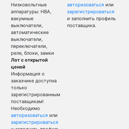
Низковольтные
авторизоваться
или
аппаратуры: НВА,
зарегистрироваться
вакумные
и заполнить профиль
выключатели,
поставщика.
автоматические
выключатели,
переключатели,
реле, блоки, замки
Лот с открытой
ценой
Информация о
заказчике доступна
только
зарегистрированным
поставщикам!
Необходимо
авторизоваться
или
зарегистрироваться