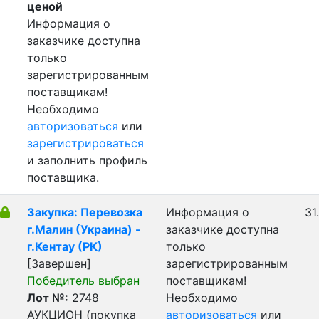
ценой
Информация о
заказчике доступна
только
зарегистрированным
поставщикам!
Необходимо
авторизоваться
или
зарегистрироваться
и заполнить профиль
поставщика.
Закупка: Перевозка
Информация о
31
г.Малин (Украина) -
заказчике доступна
г.Кентау (РК)
только
[Завершен]
зарегистрированным
Победитель выбран
поставщикам!
Лот №:
2748
Необходимо
АУКЦИОН (покупка
авторизоваться
или