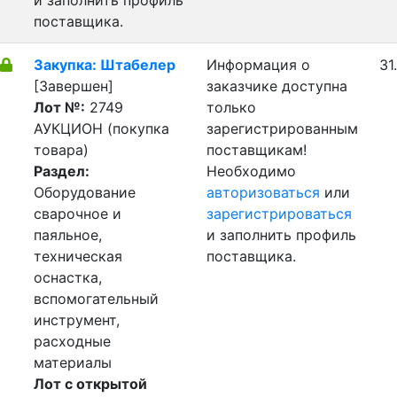
и заполнить профиль
поставщика.
Закупка: Штабелер
Информация о
31
[Завершен]
заказчике доступна
Лот №:
2749
только
АУКЦИОН (покупка
зарегистрированным
товара)
поставщикам!
Раздел:
Необходимо
Оборудование
авторизоваться
или
сварочное и
зарегистрироваться
паяльное,
и заполнить профиль
техническая
поставщика.
оснастка,
вспомогательный
инструмент,
расходные
материалы
Лот с открытой