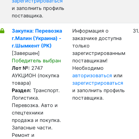
зарегистрироваться
и заполнить профиль
поставщика.
Закупка: Перевозка
Информация о
31
г.Малин (Украина) -
заказчике доступна
г.Шымкент (РК)
только
[Завершен]
зарегистрированным
Победитель выбран
поставщикам!
Лот №:
2747
Необходимо
АУКЦИОН (покупка
авторизоваться
или
товара)
зарегистрироваться
Раздел:
Транспорт.
и заполнить профиль
Логистика.
поставщика.
Перевозка. Авто и
спецтехники
продажа и покупка.
Запасные части.
Ремонт и