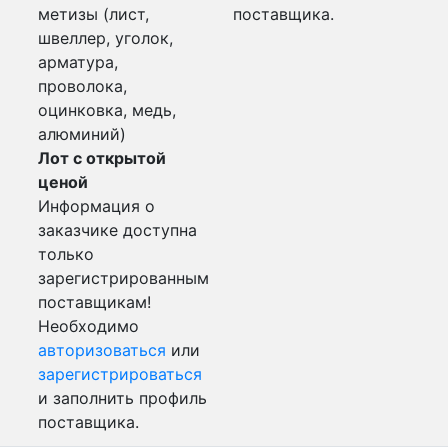
метизы (лист,
поставщика.
швеллер, уголок,
арматура,
проволока,
оцинковка, медь,
алюминий)
Лот с открытой
ценой
Информация о
заказчике доступна
только
зарегистрированным
поставщикам!
Необходимо
авторизоваться
или
зарегистрироваться
и заполнить профиль
поставщика.