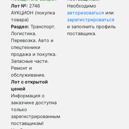
Лот №:
2746
Необходимо
АУКЦИОН (покупка
авторизоваться
или
товара)
зарегистрироваться
Раздел:
Транспорт.
и заполнить профиль
Логистика.
поставщика.
Перевозка. Авто и
спецтехники
продажа и покупка.
Запасные части.
Ремонт и
обслуживание.
Лот с открытой
ценой
Информация о
заказчике доступна
только
зарегистрированным
поставщикам!