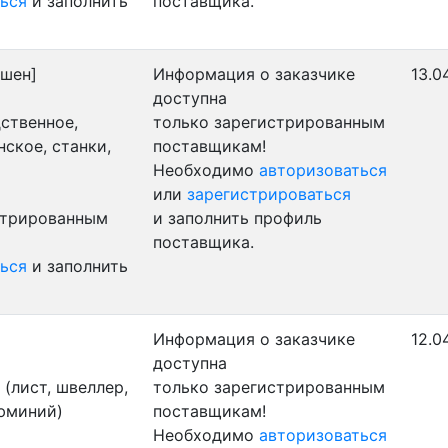
ься
и заполнить
поставщика.
ршен]
Информация о заказчике
13.0
доступна
ственное,
только зарегистрированным
ское, станки,
поставщикам!
Необходимо
авторизоваться
или
зарегистрироваться
стрированным
и заполнить профиль
поставщика.
ься
и заполнить
Информация о заказчике
12.0
доступна
(лист, швеллер,
только зарегистрированным
люминий)
поставщикам!
Необходимо
авторизоваться