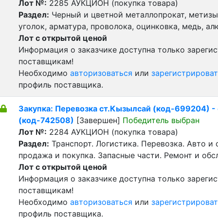
Лот №:
2285
АУКЦИОН (покупка товара)
Раздел:
Черный и цветной металлопрокат, метизы 
уголок, арматура, проволока, оцинковка, медь, а
Лот с открытой ценой
Информация о заказчике доступна только зареги
поставщикам!
Необходимо
авторизоваться
или
зарегистрироват
профиль поставщика.
Закупка: Перевозка ст.Кызылсай (код-699204) -
(код-742508)
[Завершен]
Победитель выбран
Лот №:
2284
АУКЦИОН (покупка товара)
Раздел:
Транспорт. Логистика. Перевозка. Авто и
продажа и покупка. Запасные части. Ремонт и обс
Лот с открытой ценой
Информация о заказчике доступна только зареги
поставщикам!
Необходимо
авторизоваться
или
зарегистрироват
профиль поставщика.