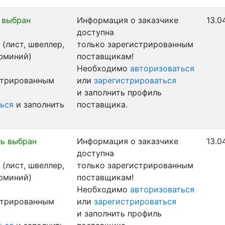
 выбран
Информация о заказчике
13.0
доступна
(лист, швеллер,
только зарегистрированным
люминий)
поставщикам!
Необходимо
авторизоваться
стрированным
или
зарегистрироваться
и заполнить профиль
ься
и заполнить
поставщика.
ь выбран
Информация о заказчике
13.0
доступна
(лист, швеллер,
только зарегистрированным
люминий)
поставщикам!
Необходимо
авторизоваться
стрированным
или
зарегистрироваться
и заполнить профиль