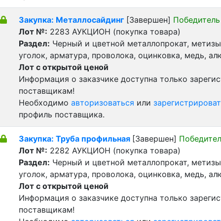
Закупка: Металлосайдинг
[Завершен]
Победитель
Лот №:
2283
АУКЦИОН (покупка товара)
Раздел:
Черный и цветной металлопрокат, метизы 
уголок, арматура, проволока, оцинковка, медь, а
Лот с открытой ценой
Информация о заказчике доступна только зареги
поставщикам!
Необходимо
авторизоваться
или
зарегистрироват
профиль поставщика.
Закупка: Труба профильная
[Завершен]
Победител
Лот №:
2282
АУКЦИОН (покупка товара)
Раздел:
Черный и цветной металлопрокат, метизы 
уголок, арматура, проволока, оцинковка, медь, а
Лот с открытой ценой
Информация о заказчике доступна только зареги
поставщикам!