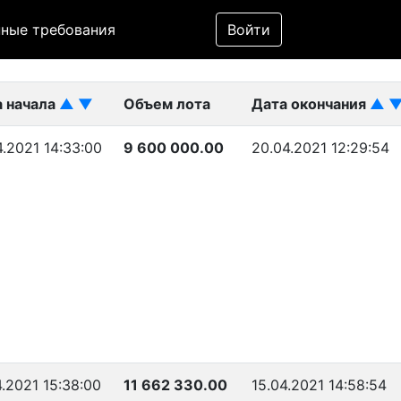
Фильтр
ные требования
Войти
ликован)
а начала
▲
▼
Объем лота
Дата окончания
▲
4.2021 14:33:00
9 600 000.00
20.04.2021 12:29:54
4.2021 15:38:00
11 662 330.00
15.04.2021 14:58:54