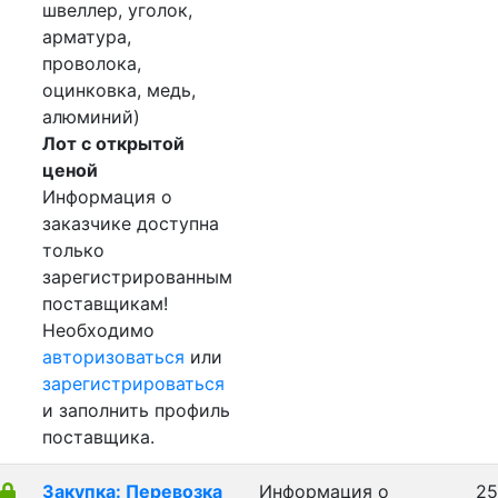
швеллер, уголок,
арматура,
проволока,
оцинковка, медь,
алюминий)
Лот с открытой
ценой
Информация о
заказчике доступна
только
зарегистрированным
поставщикам!
Необходимо
авторизоваться
или
зарегистрироваться
и заполнить профиль
поставщика.
Закупка: Перевозка
Информация о
25