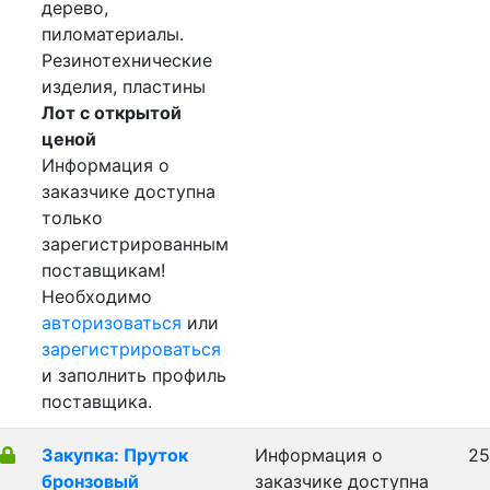
дерево,
пиломатериалы.
Резинотехнические
изделия, пластины
Лот с открытой
ценой
Информация о
заказчике доступна
только
зарегистрированным
поставщикам!
Необходимо
авторизоваться
или
зарегистрироваться
и заполнить профиль
поставщика.
Закупка: Пруток
Информация о
25
бронзовый
заказчике доступна