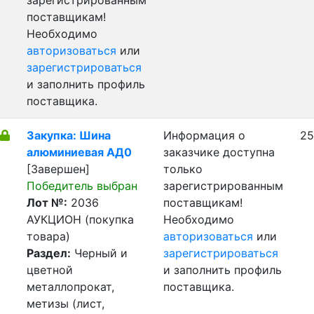
зарегистрированным
поставщикам!
Необходимо
авторизоваться
или
зарегистрироваться
и заполнить профиль
поставщика.
Закупка: Шина
Информация о
25
алюминиевая АД0
заказчике доступна
[Завершен]
только
Победитель выбран
зарегистрированным
Лот №:
2036
поставщикам!
АУКЦИОН (покупка
Необходимо
товара)
авторизоваться
или
Раздел:
Черный и
зарегистрироваться
цветной
и заполнить профиль
металлопрокат,
поставщика.
метизы (лист,