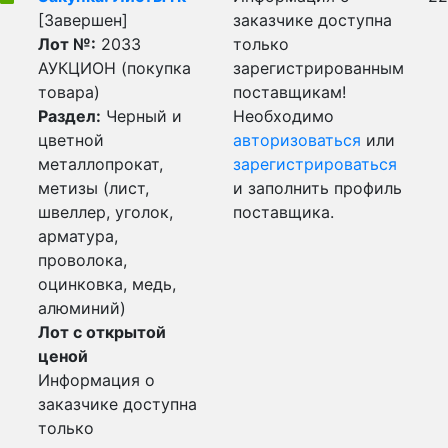
[Завершен]
заказчике доступна
Лот №:
2033
только
АУКЦИОН (покупка
зарегистрированным
товара)
поставщикам!
Раздел:
Черный и
Необходимо
цветной
авторизоваться
или
металлопрокат,
зарегистрироваться
метизы (лист,
и заполнить профиль
швеллер, уголок,
поставщика.
арматура,
проволока,
оцинковка, медь,
алюминий)
Лот с открытой
ценой
Информация о
заказчике доступна
только