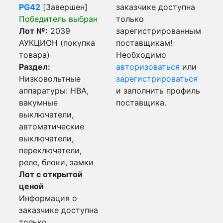
PG42
[Завершен]
заказчике доступна
Победитель выбран
только
Лот №:
2039
зарегистрированным
АУКЦИОН (покупка
поставщикам!
товара)
Необходимо
Раздел:
авторизоваться
или
Низковольтные
зарегистрироваться
аппаратуры: НВА,
и заполнить профиль
вакумные
поставщика.
выключатели,
автоматические
выключатели,
переключатели,
реле, блоки, замки
Лот с открытой
ценой
Информация о
заказчике доступна
только