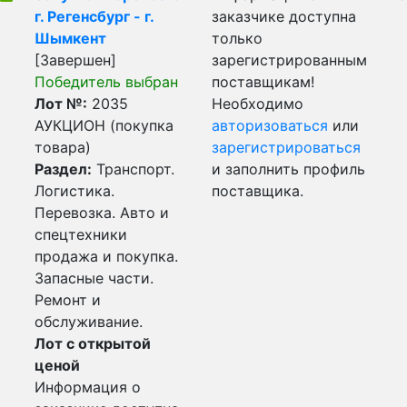
г. Регенсбург - г.
заказчике доступна
Шымкент
только
[Завершен]
зарегистрированным
Победитель выбран
поставщикам!
Лот №:
2035
Необходимо
АУКЦИОН (покупка
авторизоваться
или
товара)
зарегистрироваться
Раздел:
Транспорт.
и заполнить профиль
Логистика.
поставщика.
Перевозка. Авто и
спецтехники
продажа и покупка.
Запасные части.
Ремонт и
обслуживание.
Лот с открытой
ценой
Информация о