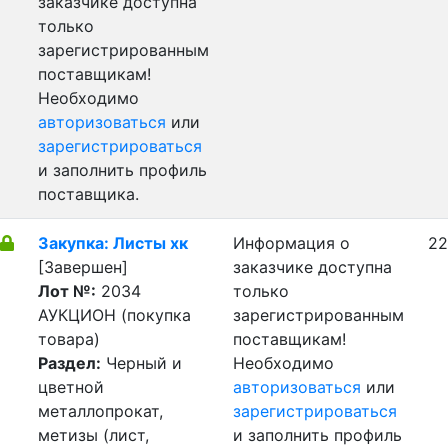
заказчике доступна
только
зарегистрированным
поставщикам!
Необходимо
авторизоваться
или
зарегистрироваться
и заполнить профиль
поставщика.
Закупка: Листы хк
Информация о
22
[Завершен]
заказчике доступна
Лот №:
2034
только
АУКЦИОН (покупка
зарегистрированным
товара)
поставщикам!
Раздел:
Черный и
Необходимо
цветной
авторизоваться
или
металлопрокат,
зарегистрироваться
метизы (лист,
и заполнить профиль