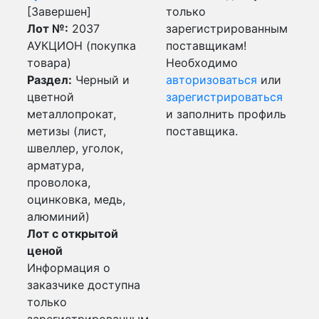
[Завершен]
только
Лот №:
2037
зарегистрированным
АУКЦИОН (покупка
поставщикам!
товара)
Необходимо
Раздел:
Черный и
авторизоваться
или
цветной
зарегистрироваться
металлопрокат,
и заполнить профиль
метизы (лист,
поставщика.
швеллер, уголок,
арматура,
проволока,
оцинковка, медь,
алюминий)
Лот с открытой
ценой
Информация о
заказчике доступна
только