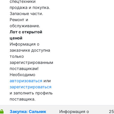
спецтехники
продажа и покупка.
Запасные части.
Ремонт и
обслуживание.
Лот с открытой
ценой
Информация о
заказчике доступна
только
зарегистрированным
поставщикам!
Необходимо
авторизоваться
или
зарегистрироваться
и заполнить профиль
поставщика.
Закупка: Сальник
Информация о
25