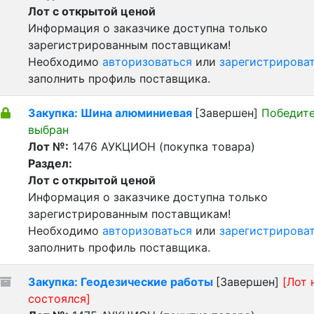
Лот с открытой ценой
Информация о заказчике доступна только
зарегистрированным поставщикам!
Необходимо
авторизоваться
или
зарегистрирова
заполнить профиль поставщика.
Закупка: Шина алюминиевая
[Завершен]
Победит
выбран
Лот №:
1476
АУКЦИОН (покупка товара)
Раздел:
Лот с открытой ценой
Информация о заказчике доступна только
зарегистрированным поставщикам!
Необходимо
авторизоваться
или
зарегистрирова
заполнить профиль поставщика.
Закупка: Геодезические работы
[Завершен]
[Лот 
состоялся]