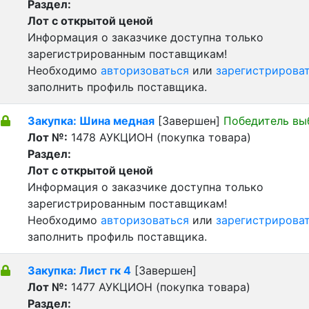
Раздел:
Лот с открытой ценой
Информация о заказчике доступна только
зарегистрированным поставщикам!
Необходимо
авторизоваться
или
зарегистрирова
заполнить профиль поставщика.
Закупка: Шина медная
[Завершен]
Победитель вы
Лот №:
1478
АУКЦИОН (покупка товара)
Раздел:
Лот с открытой ценой
Информация о заказчике доступна только
зарегистрированным поставщикам!
Необходимо
авторизоваться
или
зарегистрирова
заполнить профиль поставщика.
Закупка: Лист гк 4
[Завершен]
Лот №:
1477
АУКЦИОН (покупка товара)
Раздел: