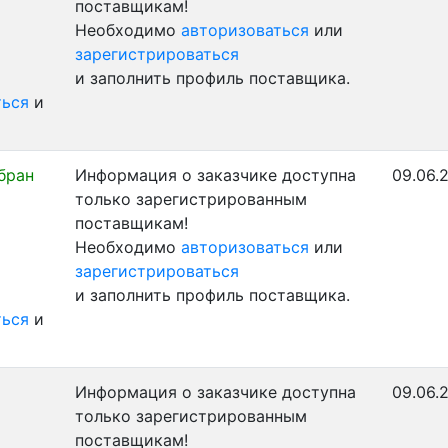
поставщикам!
Необходимо
авторизоваться
или
зарегистрироваться
и заполнить профиль поставщика.
ться
и
бран
Информация о заказчике доступна
09.06.
только зарегистрированным
поставщикам!
Необходимо
авторизоваться
или
зарегистрироваться
и заполнить профиль поставщика.
ться
и
Информация о заказчике доступна
09.06.
только зарегистрированным
поставщикам!