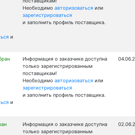
поставщикам!
Необходимо
авторизоваться
или
зарегистрироваться
и заполнить профиль поставщика.
ться
и
бран
Информация о заказчике доступна
04.06.
только зарегистрированным
поставщикам!
Необходимо
авторизоваться
или
зарегистрироваться
и заполнить профиль поставщика.
ться
и
ран
Информация о заказчике доступна
02.06.
только зарегистрированным