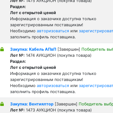
Лот №:
1475
АУКЦИОН (покупка товара)
Раздел:
Лот с открытой ценой
Информация о заказчике доступна только
зарегистрированным поставщикам!
Необходимо
авторизоваться
или
зарегистрирова
заполнить профиль поставщика.
Закупка: Кабель АПвП
[Завершен]
Победитель вы
Лот №:
1474
АУКЦИОН (покупка товара)
Раздел:
Лот с открытой ценой
Информация о заказчике доступна только
зарегистрированным поставщикам!
Необходимо
авторизоваться
или
зарегистрирова
заполнить профиль поставщика.
Закупка: Вентиялтор
[Завершен]
Победитель выб
Лот №:
1473
АУКЦИОН (покупка товара)