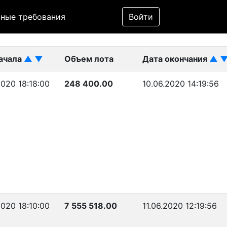
Фильтр
ные требования
Войти
ликован)
начала
▲
▼
Объем лота
Дата окончания
▲
2020 18:18:00
248 400.00
10.06.2020 14:19:56
2020 18:10:00
7 555 518.00
11.06.2020 12:19:56