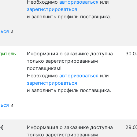
Необходимо
авторизоваться
или
зарегистрироваться
и заполнить профиль поставщика.
ться
и
дитель
Информация о заказчике доступна
30.0
только зарегистрированным
поставщикам!
Необходимо
авторизоваться
или
зарегистрироваться
и заполнить профиль поставщика.
ться
и
н]
Информация о заказчике доступна
29.0
только зарегистрированным