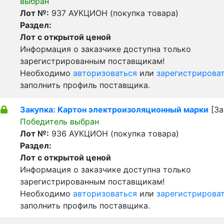
выбран
Лот №:
937
АУКЦИОН (покупка товара)
Раздел:
Лот с открытой ценой
Информация о заказчике доступна только
зарегистрированным поставщикам!
Необходимо
авторизоваться
или
зарегистрирова
заполнить профиль поставщика.
Закупка: Картон электроизоляционный марки
[За
Победитель выбран
Лот №:
936
АУКЦИОН (покупка товара)
Раздел:
Лот с открытой ценой
Информация о заказчике доступна только
зарегистрированным поставщикам!
Необходимо
авторизоваться
или
зарегистрирова
заполнить профиль поставщика.