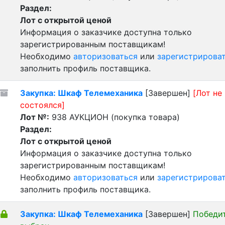
Раздел:
Лот с открытой ценой
Информация о заказчике доступна только
зарегистрированным поставщикам!
Необходимо
авторизоваться
или
зарегистрирова
заполнить профиль поставщика.
Закупка: Шкаф Телемеханика
[Завершен]
[Лот не
состоялся]
Лот №:
938
АУКЦИОН (покупка товара)
Раздел:
Лот с открытой ценой
Информация о заказчике доступна только
зарегистрированным поставщикам!
Необходимо
авторизоваться
или
зарегистрирова
заполнить профиль поставщика.
Закупка: Шкаф Телемеханика
[Завершен]
Победи