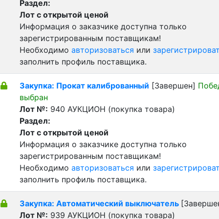
Раздел:
Лот с открытой ценой
Информация о заказчике доступна только
зарегистрированным поставщикам!
Необходимо
авторизоваться
или
зарегистрирова
заполнить профиль поставщика.
Закупка: Прокат калиброванный
[Завершен]
Побе
выбран
Лот №:
940
АУКЦИОН (покупка товара)
Раздел:
Лот с открытой ценой
Информация о заказчике доступна только
зарегистрированным поставщикам!
Необходимо
авторизоваться
или
зарегистрирова
заполнить профиль поставщика.
Закупка: Автоматический выключатель
[Заверше
Лот №:
939
АУКЦИОН (покупка товара)