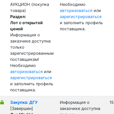
АУКЦИОН (покупка
Необходимо
товара)
авторизоваться
или
Раздел:
зарегистрироваться
Лот с открытой
и заполнить профиль
ценой
поставщика.
Информация о
заказчике доступна
только
зарегистрированным
поставщикам!
Необходимо
авторизоваться
или
зарегистрироваться
и заполнить профиль
поставщика.
Закупка: ДГУ
Информация о
15
[Завершен]
заказчике доступна