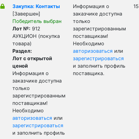
Закупка: Контакты
Информация о
15
[Завершен]
заказчике доступна
Победитель выбран
только
Лот №:
912
зарегистрированным
АУКЦИОН (покупка
поставщикам!
товара)
Необходимо
Раздел:
авторизоваться
или
Лот с открытой
зарегистрироваться
ценой
и заполнить профиль
Информация о
поставщика.
заказчике доступна
только
зарегистрированным
поставщикам!
Необходимо
авторизоваться
или
зарегистрироваться
и заполнить профиль