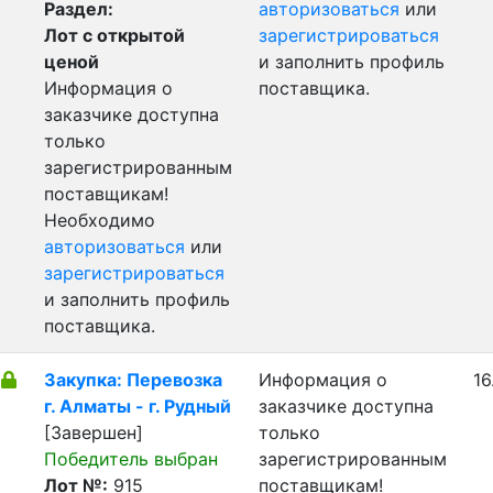
Раздел:
авторизоваться
или
Лот с открытой
зарегистрироваться
ценой
и заполнить профиль
Информация о
поставщика.
заказчике доступна
только
зарегистрированным
поставщикам!
Необходимо
авторизоваться
или
зарегистрироваться
и заполнить профиль
поставщика.
Закупка: Перевозка
Информация о
16
г. Алматы - г. Рудный
заказчике доступна
[Завершен]
только
Победитель выбран
зарегистрированным
Лот №:
915
поставщикам!