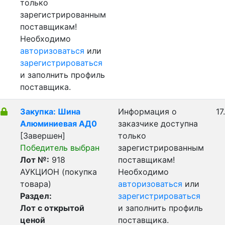
только
зарегистрированным
поставщикам!
Необходимо
авторизоваться
или
зарегистрироваться
и заполнить профиль
поставщика.
Закупка: Шина
Информация о
17
Алюминиевая АД0
заказчике доступна
[Завершен]
только
Победитель выбран
зарегистрированным
Лот №:
918
поставщикам!
АУКЦИОН (покупка
Необходимо
товара)
авторизоваться
или
Раздел:
зарегистрироваться
Лот с открытой
и заполнить профиль
ценой
поставщика.