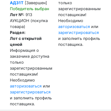
АД31Т
[Завершен]
только
Победитель выбран
зарегистрированным
Лот №:
913
поставщикам!
АУКЦИОН (покупка
Необходимо
товара)
авторизоваться
или
Раздел:
зарегистрироваться
Лот с открытой
и заполнить профиль
ценой
поставщика.
Информация о
заказчике доступна
только
зарегистрированным
поставщикам!
Необходимо
авторизоваться
или
зарегистрироваться
и заполнить профиль
поставщика.