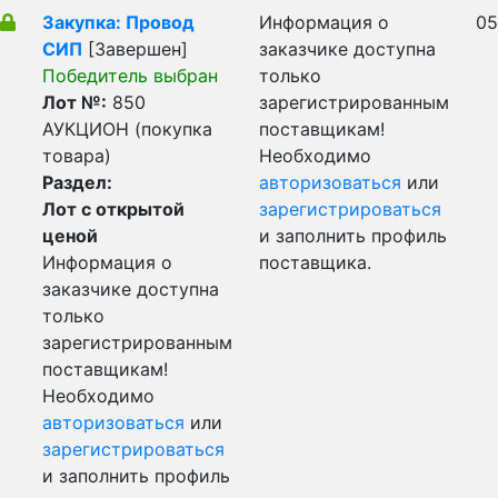
Закупка: Провод
Информация о
05
СИП
[Завершен]
заказчике доступна
Победитель выбран
только
Лот №:
850
зарегистрированным
АУКЦИОН (покупка
поставщикам!
товара)
Необходимо
Раздел:
авторизоваться
или
Лот с открытой
зарегистрироваться
ценой
и заполнить профиль
Информация о
поставщика.
заказчике доступна
только
зарегистрированным
поставщикам!
Необходимо
авторизоваться
или
зарегистрироваться
и заполнить профиль