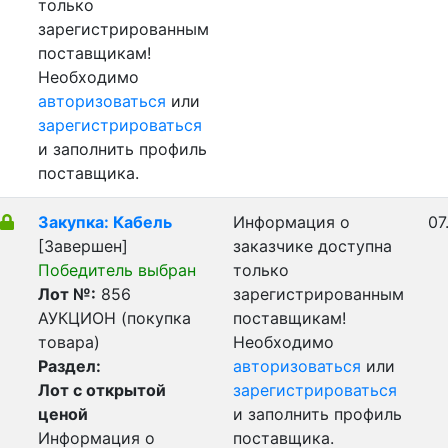
только
зарегистрированным
поставщикам!
Необходимо
авторизоваться
или
зарегистрироваться
и заполнить профиль
поставщика.
Закупка: Кабель
Информация о
07
[Завершен]
заказчике доступна
Победитель выбран
только
Лот №:
856
зарегистрированным
АУКЦИОН (покупка
поставщикам!
товара)
Необходимо
Раздел:
авторизоваться
или
Лот с открытой
зарегистрироваться
ценой
и заполнить профиль
Информация о
поставщика.