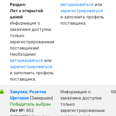
Раздел:
авторизоваться
или
Лот с открытой
зарегистрироваться
ценой
и заполнить профиль
Информация о
поставщика.
заказчике доступна
только
зарегистрированным
поставщикам!
Необходимо
авторизоваться
или
зарегистрироваться
и заполнить профиль
поставщика.
Закупка: Розетка
Информация о
06
Щитовая
[Завершен]
заказчике доступна
Победитель выбран
только
Лот №:
852
зарегистрированным