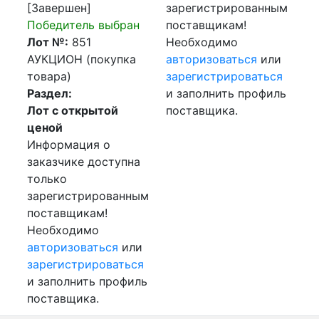
[Завершен]
зарегистрированным
Победитель выбран
поставщикам!
Лот №:
851
Необходимо
АУКЦИОН (покупка
авторизоваться
или
товара)
зарегистрироваться
Раздел:
и заполнить профиль
Лот с открытой
поставщика.
ценой
Информация о
заказчике доступна
только
зарегистрированным
поставщикам!
Необходимо
авторизоваться
или
зарегистрироваться
и заполнить профиль
поставщика.