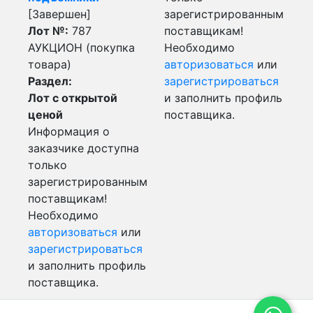
[Завершен]
зарегистрированным
Лот №:
787
поставщикам!
АУКЦИОН (покупка
Необходимо
товара)
авторизоваться
или
Раздел:
зарегистрироваться
Лот с открытой
и заполнить профиль
ценой
поставщика.
Информация о
заказчике доступна
только
зарегистрированным
поставщикам!
Необходимо
авторизоваться
или
зарегистрироваться
и заполнить профиль
поставщика.