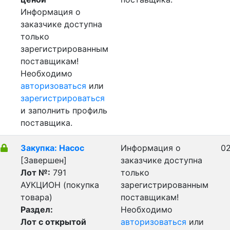
Информация о
заказчике доступна
только
зарегистрированным
поставщикам!
Необходимо
авторизоваться
или
зарегистрироваться
и заполнить профиль
поставщика.
Закупка: Насос
Информация о
02
[Завершен]
заказчике доступна
Лот №:
791
только
АУКЦИОН (покупка
зарегистрированным
товара)
поставщикам!
Раздел:
Необходимо
Лот с открытой
авторизоваться
или