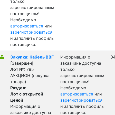
только
зарегистрированным
поставщикам!
Необходимо
авторизоваться
или
зарегистрироваться
и заполнить профиль
поставщика.
Закупка: Кабель ВВГ
Информация о
04
[Завершен]
заказчике доступна
Лот №:
795
только
АУКЦИОН (покупка
зарегистрированным
товара)
поставщикам!
Раздел:
Необходимо
Лот с открытой
авторизоваться
или
ценой
зарегистрироваться
Информация о
и заполнить профиль
заказчике доступна
поставщика.