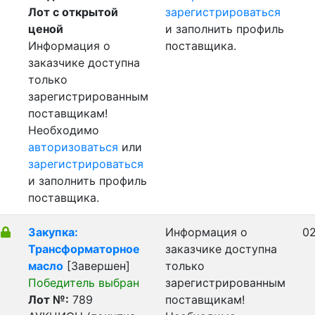
Лот с открытой
зарегистрироваться
ценой
и заполнить профиль
Информация о
поставщика.
заказчике доступна
только
зарегистрированным
поставщикам!
Необходимо
авторизоваться
или
зарегистрироваться
и заполнить профиль
поставщика.
Закупка:
Информация о
02
Трансформаторное
заказчике доступна
масло
[Завершен]
только
Победитель выбран
зарегистрированным
Лот №:
789
поставщикам!