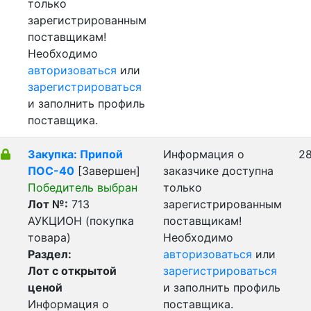
только
зарегистрированным
поставщикам!
Необходимо
авторизоваться
или
зарегистрироваться
и заполнить профиль
поставщика.
Закупка: Припой
Информация о
28
ПОС-40
[Завершен]
заказчике доступна
Победитель выбран
только
Лот №:
713
зарегистрированным
АУКЦИОН (покупка
поставщикам!
товара)
Необходимо
Раздел:
авторизоваться
или
Лот с открытой
зарегистрироваться
ценой
и заполнить профиль
Информация о
поставщика.