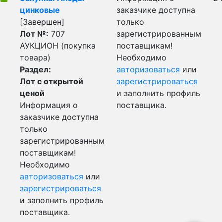
цинковые
заказчике доступна
[Завершен]
только
Лот №:
707
зарегистрированным
АУКЦИОН (покупка
поставщикам!
товара)
Необходимо
Раздел:
авторизоваться
или
Лот с открытой
зарегистрироваться
ценой
и заполнить профиль
Информация о
поставщика.
заказчике доступна
только
зарегистрированным
поставщикам!
Необходимо
авторизоваться
или
зарегистрироваться
и заполнить профиль
поставщика.