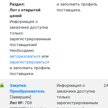
Раздел:
и заполнить профиль
Лот с открытой
поставщика.
ценой
Информация о
заказчике доступна
только
зарегистрированным
поставщикам!
Необходимо
авторизоваться
или
зарегистрироваться
и заполнить профиль
поставщика.
Закупка:
Информация о
24
Преобразователь
заказчике доступна
[Завершен]
только
Лот №:
709
зарегистрированным