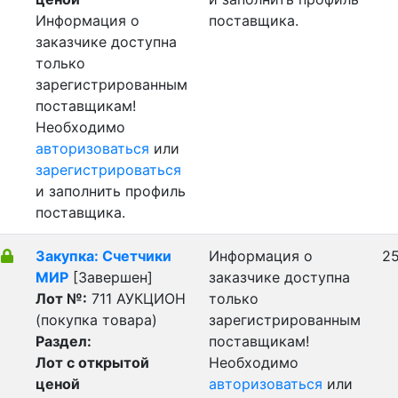
Информация о
поставщика.
заказчике доступна
только
зарегистрированным
поставщикам!
Необходимо
авторизоваться
или
зарегистрироваться
и заполнить профиль
поставщика.
Закупка: Счетчики
Информация о
25
МИР
[Завершен]
заказчике доступна
Лот №:
711
АУКЦИОН
только
(покупка товара)
зарегистрированным
Раздел:
поставщикам!
Лот с открытой
Необходимо
ценой
авторизоваться
или