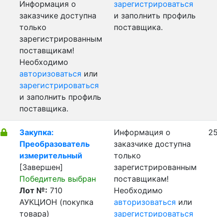
Информация о
зарегистрироваться
заказчике доступна
и заполнить профиль
только
поставщика.
зарегистрированным
поставщикам!
Необходимо
авторизоваться
или
зарегистрироваться
и заполнить профиль
поставщика.
Закупка:
Информация о
25
Преобразователь
заказчике доступна
измерительный
только
[Завершен]
зарегистрированным
Победитель выбран
поставщикам!
Лот №:
710
Необходимо
АУКЦИОН (покупка
авторизоваться
или
товара)
зарегистрироваться