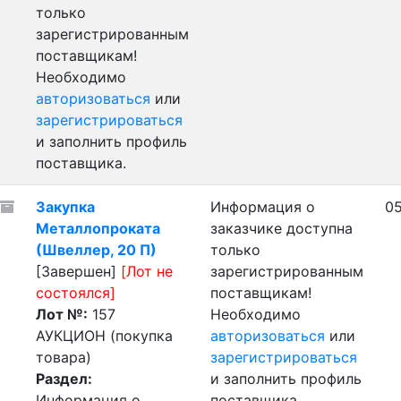
только
зарегистрированным
поставщикам!
Необходимо
авторизоваться
или
зарегистрироваться
и заполнить профиль
поставщика.
Закупка
Информация о
05
Металлопроката
заказчике доступна
(Швеллер, 20 П)
только
[Завершен]
[Лот не
зарегистрированным
состоялся]
поставщикам!
Лот №:
157
Необходимо
АУКЦИОН (покупка
авторизоваться
или
товара)
зарегистрироваться
Раздел:
и заполнить профиль
Информация о
поставщика.