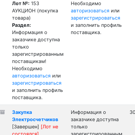
Лот №:
153
Необходимо
АУКЦИОН (покупка
авторизоваться
или
товара)
зарегистрироваться
Раздел:
и заполнить профиль
Информация о
поставщика.
заказчике доступна
только
зарегистрированным
поставщикам!
Необходимо
авторизоваться
или
зарегистрироваться
и заполнить профиль
поставщика.
Закупка
Информация о
30
Электросчетчиков
заказчике доступна
[Завершен]
[Лот не
только
состоялся]
зарегистрированным