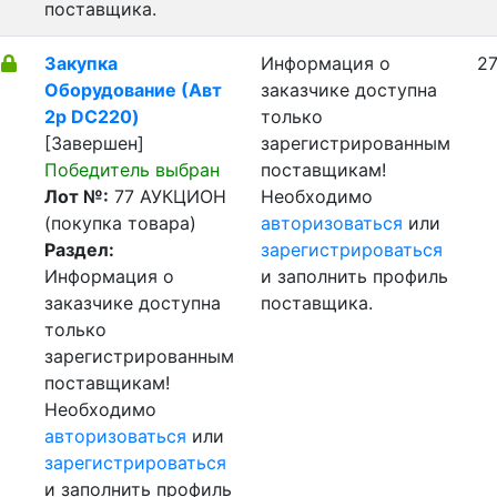
поставщика.
Закупка
Информация о
27
Оборудование (Авт
заказчике доступна
2р DC220)
только
[Завершен]
зарегистрированным
Победитель выбран
поставщикам!
Лот №:
77
АУКЦИОН
Необходимо
(покупка товара)
авторизоваться
или
Раздел:
зарегистрироваться
Информация о
и заполнить профиль
заказчике доступна
поставщика.
только
зарегистрированным
поставщикам!
Необходимо
авторизоваться
или
зарегистрироваться
и заполнить профиль