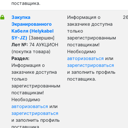
поставщика.
Закупка
Информация о
26
Экранированного
заказчике доступна
Кабеля (Helykabel
только
SY-JZ)
[Завершен]
зарегистрированным
Лот №:
74
АУКЦИОН
поставщикам!
(покупка товара)
Необходимо
Раздел:
авторизоваться
или
Информация о
зарегистрироваться
заказчике доступна
и заполнить профиль
только
поставщика.
зарегистрированным
поставщикам!
Необходимо
авторизоваться
или
зарегистрироваться
и заполнить профиль
поставщика.