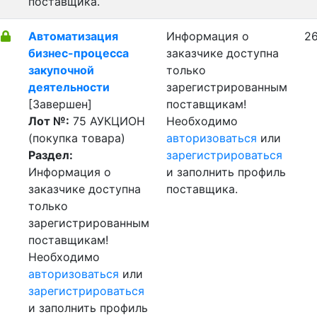
поставщика.
Автоматизация
Информация о
26
бизнес-процесса
заказчике доступна
закупочной
только
деятельности
зарегистрированным
[Завершен]
поставщикам!
Лот №:
75
АУКЦИОН
Необходимо
(покупка товара)
авторизоваться
или
Раздел:
зарегистрироваться
Информация о
и заполнить профиль
заказчике доступна
поставщика.
только
зарегистрированным
поставщикам!
Необходимо
авторизоваться
или
зарегистрироваться
и заполнить профиль