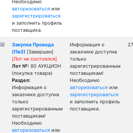
Необходимо
авторизоваться
или
зарегистрироваться
и заполнить профиль
поставщика.
Закупка Провода
Информация о
27
(Пв3)
[Завершен]
заказчике доступна
[Лот не состоялся]
только
Лот №:
80
АУКЦИОН
зарегистрированным
(покупка товара)
поставщикам!
Раздел:
Необходимо
Информация о
авторизоваться
или
заказчике доступна
зарегистрироваться
только
и заполнить профиль
зарегистрированным
поставщика.
поставщикам!
Необходимо
авторизоваться
или