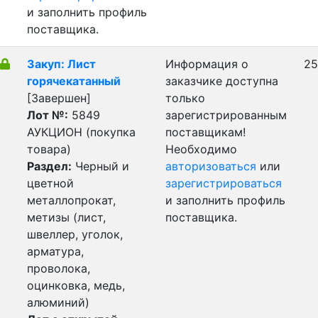
и заполнить профиль
поставщика.
Закуп: Лист
Информация о
25
горячекатанный
заказчике доступна
[Завершен]
только
Лот №:
5849
зарегистрированным
АУКЦИОН (покупка
поставщикам!
товара)
Необходимо
Раздел:
Черный и
авторизоваться
или
цветной
зарегистрироваться
металлопрокат,
и заполнить профиль
метизы (лист,
поставщика.
швеллер, уголок,
арматура,
проволока,
оцинковка, медь,
алюминий)