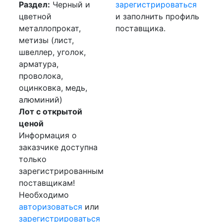
Раздел:
Черный и
зарегистрироваться
цветной
и заполнить профиль
металлопрокат,
поставщика.
метизы (лист,
швеллер, уголок,
арматура,
проволока,
оцинковка, медь,
алюминий)
Лот с открытой
ценой
Информация о
заказчике доступна
только
зарегистрированным
поставщикам!
Необходимо
авторизоваться
или
зарегистрироваться