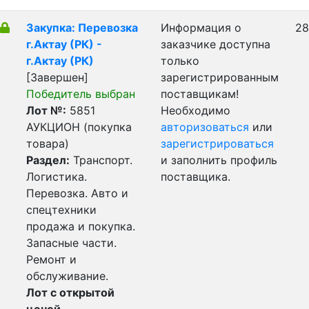
Закупка: Перевозка
Информация о
28
г.Актау (РК) -
заказчике доступна
г.Актау (РК)
только
[Завершен]
зарегистрированным
Победитель выбран
поставщикам!
Лот №:
5851
Необходимо
АУКЦИОН (покупка
авторизоваться
или
товара)
зарегистрироваться
Раздел:
Транспорт.
и заполнить профиль
Логистика.
поставщика.
Перевозка. Авто и
спецтехники
продажа и покупка.
Запасные части.
Ремонт и
обслуживание.
Лот с открытой