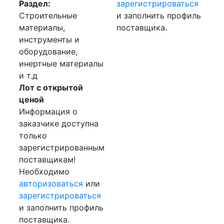
Раздел:
зарегистрироваться
Строительные
и заполнить профиль
материалы,
поставщика.
инструменты и
оборудование,
инертные материалы
и т.д
Лот с открытой
ценой
Информация о
заказчике доступна
только
зарегистрированным
поставщикам!
Необходимо
авторизоваться
или
зарегистрироваться
и заполнить профиль
поставщика.