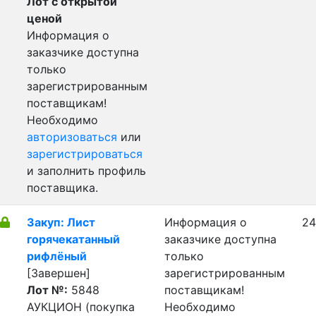
Лот с открытой
ценой
Информация о
заказчике доступна
только
зарегистрированным
поставщикам!
Необходимо
авторизоваться
или
зарегистрироваться
и заполнить профиль
поставщика.
Закуп: Лист
Информация о
24
горячекатанный
заказчике доступна
рифлёный
только
[Завершен]
зарегистрированным
Лот №:
5848
поставщикам!
АУКЦИОН (покупка
Необходимо