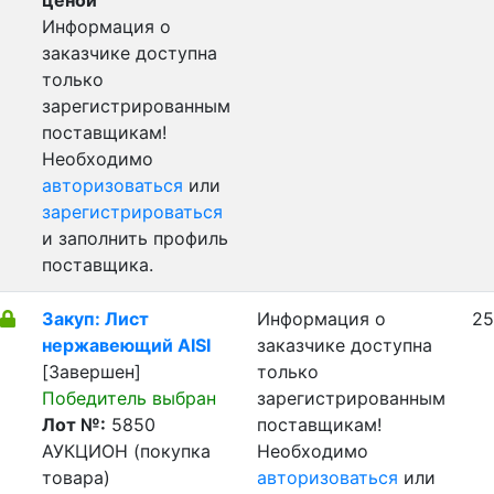
ценой
Информация о
заказчике доступна
только
зарегистрированным
поставщикам!
Необходимо
авторизоваться
или
зарегистрироваться
и заполнить профиль
поставщика.
Закуп: Лист
Информация о
25
нержавеющий AISI
заказчике доступна
[Завершен]
только
Победитель выбран
зарегистрированным
Лот №:
5850
поставщикам!
АУКЦИОН (покупка
Необходимо
товара)
авторизоваться
или