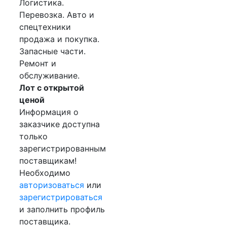
Логистика.
Перевозка. Авто и
спецтехники
продажа и покупка.
Запасные части.
Ремонт и
обслуживание.
Лот с открытой
ценой
Информация о
заказчике доступна
только
зарегистрированным
поставщикам!
Необходимо
авторизоваться
или
зарегистрироваться
и заполнить профиль
поставщика.