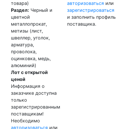
товара)
авторизоваться
или
Раздел:
Черный и
зарегистрироваться
цветной
и заполнить профиль
металлопрокат,
поставщика.
метизы (лист,
швеллер, уголок,
арматура,
проволока,
оцинковка, медь,
алюминий)
Лот с открытой
ценой
Информация о
заказчике доступна
только
зарегистрированным
поставщикам!
Необходимо
авторизоваться
или