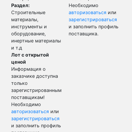
Раздел:
Необходимо
Строительные
авторизоваться
или
материалы,
зарегистрироваться
инструменты и
и заполнить профиль
оборудование,
поставщика.
инертные материалы
и т.д
Лот с открытой
ценой
Информация о
заказчике доступна
только
зарегистрированным
поставщикам!
Необходимо
авторизоваться
или
зарегистрироваться
и заполнить профиль