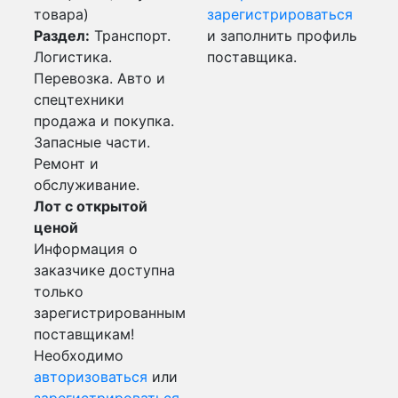
товара)
зарегистрироваться
Раздел:
Транспорт.
и заполнить профиль
Логистика.
поставщика.
Перевозка. Авто и
спецтехники
продажа и покупка.
Запасные части.
Ремонт и
обслуживание.
Лот с открытой
ценой
Информация о
заказчике доступна
только
зарегистрированным
поставщикам!
Необходимо
авторизоваться
или