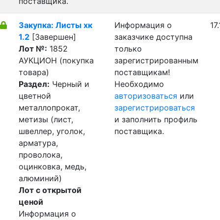
поставщика.
Закупка: Листы хк
Информация о
17
1.2
[Завершен]
заказчике доступна
Лот №:
1852
только
АУКЦИОН (покупка
зарегистрированным
товара)
поставщикам!
Раздел:
Черный и
Необходимо
цветной
авторизоваться
или
металлопрокат,
зарегистрироваться
метизы (лист,
и заполнить профиль
швеллер, уголок,
поставщика.
арматура,
проволока,
оцинковка, медь,
алюминий)
Лот с открытой
ценой
Информация о