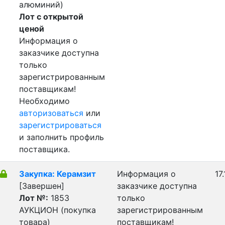
алюминий)
Лот с открытой
ценой
Информация о
заказчике доступна
только
зарегистрированным
поставщикам!
Необходимо
авторизоваться
или
зарегистрироваться
и заполнить профиль
поставщика.
Закупка: Керамзит
Информация о
17
[Завершен]
заказчике доступна
Лот №:
1853
только
АУКЦИОН (покупка
зарегистрированным
товара)
поставщикам!