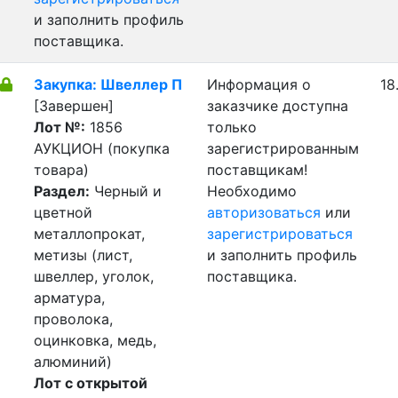
и заполнить профиль
поставщика.
Закупка: Швеллер П
Информация о
18
[Завершен]
заказчике доступна
Лот №:
1856
только
АУКЦИОН (покупка
зарегистрированным
товара)
поставщикам!
Раздел:
Черный и
Необходимо
цветной
авторизоваться
или
металлопрокат,
зарегистрироваться
метизы (лист,
и заполнить профиль
швеллер, уголок,
поставщика.
арматура,
проволока,
оцинковка, медь,
алюминий)
Лот с открытой