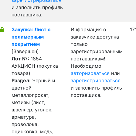
зарегистрироваться
и заполнить профиль
поставщика.
Закупка: Лист с
Информация о
17
полимерным
заказчике доступна
покрытием
только
[Завершен]
зарегистрированным
Лот №:
1854
поставщикам!
АУКЦИОН (покупка
Необходимо
товара)
авторизоваться
или
Раздел:
Черный и
зарегистрироваться
цветной
и заполнить профиль
металлопрокат,
поставщика.
метизы (лист,
швеллер, уголок,
арматура,
проволока,
оцинковка, медь,