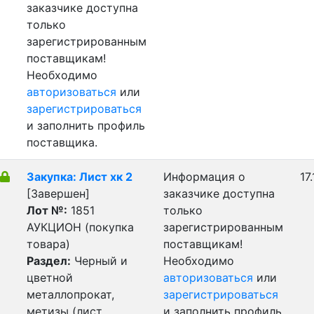
заказчике доступна
только
зарегистрированным
поставщикам!
Необходимо
авторизоваться
или
зарегистрироваться
и заполнить профиль
поставщика.
Закупка: Лист хк 2
Информация о
17
[Завершен]
заказчике доступна
Лот №:
1851
только
АУКЦИОН (покупка
зарегистрированным
товара)
поставщикам!
Раздел:
Черный и
Необходимо
цветной
авторизоваться
или
металлопрокат,
зарегистрироваться
метизы (лист,
и заполнить профиль