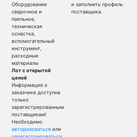
Оборудование
и заполнить профиль
сварочное и
поставщика.
паяльное,
техническая
оснастка,
вспомогательный
инструмент,
расходные
материалы
Лот с открытой
ценой
Информация о
заказчике доступна
только
зарегистрированным
поставщикам!
Необходимо
авторизоваться
или
зарегистрироваться