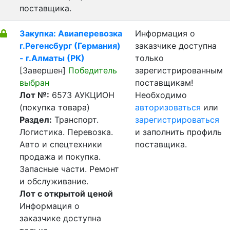
поставщика.
Закупка: Авиаперевозка
Информация о
г.Регенсбург (Германия)
заказчике доступна
- г.Алматы (РК)
только
[Завершен]
Победитель
зарегистрированным
выбран
поставщикам!
Лот №:
6573
АУКЦИОН
Необходимо
(покупка товара)
авторизоваться
или
Раздел:
Транспорт.
зарегистрироваться
Логистика. Перевозка.
и заполнить профиль
Авто и спецтехники
поставщика.
продажа и покупка.
Запасные части. Ремонт
и обслуживание.
Лот с открытой ценой
Информация о
заказчике доступна