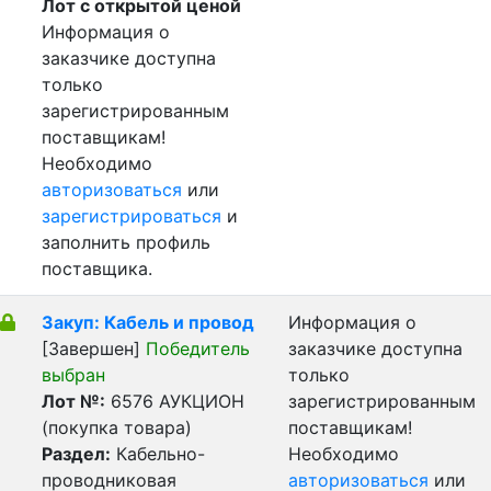
Лот с открытой ценой
Информация о
заказчике доступна
только
зарегистрированным
поставщикам!
Необходимо
авторизоваться
или
зарегистрироваться
и
заполнить профиль
поставщика.
Закуп: Кабель и провод
Информация о
[Завершен]
Победитель
заказчике доступна
выбран
только
Лот №:
6576
АУКЦИОН
зарегистрированным
(покупка товара)
поставщикам!
Раздел:
Кабельно-
Необходимо
проводниковая
авторизоваться
или