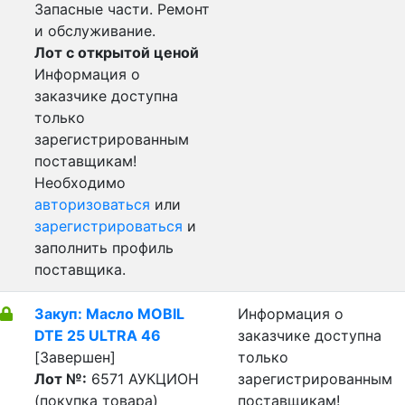
Запасные части. Ремонт
и обслуживание.
Лот с открытой ценой
Информация о
заказчике доступна
только
зарегистрированным
поставщикам!
Необходимо
авторизоваться
или
зарегистрироваться
и
заполнить профиль
поставщика.
Закуп: Масло MOBIL
Информация о
DTE 25 ULTRA 46
заказчике доступна
[Завершен]
только
Лот №:
6571
АУКЦИОН
зарегистрированным
(покупка товара)
поставщикам!