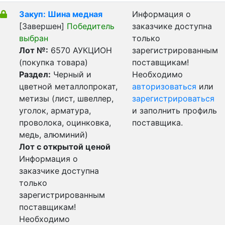
Закуп: Шина медная
Информация о
[Завершен]
Победитель
заказчике доступна
выбран
только
Лот №:
6570
АУКЦИОН
зарегистрированным
(покупка товара)
поставщикам!
Раздел:
Черный и
Необходимо
цветной металлопрокат,
авторизоваться
или
метизы (лист, швеллер,
зарегистрироваться
уголок, арматура,
и заполнить профиль
проволока, оцинковка,
поставщика.
медь, алюминий)
Лот с открытой ценой
Информация о
заказчике доступна
только
зарегистрированным
поставщикам!
Необходимо