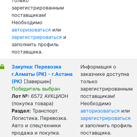
только
зарегистрированным
поставщикам!
Необходимо
авторизоваться
или
зарегистрироваться
и
заполнить профиль
поставщика.
Закупка: Перевозка
Информация о
г.Алматы (РК) - г.Астана
заказчике доступна
(РК)
[Завершен]
только
Победитель выбран
зарегистрированным
Лот №:
6572
АУКЦИОН
поставщикам!
(покупка товара)
Необходимо
Раздел:
Транспорт.
авторизоваться
или
Логистика. Перевозка.
зарегистрироваться
Авто и спецтехники
и заполнить профиль
продажа и покупка.
поставщика.