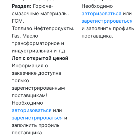
Раздел:
Горюче-
Необходимо
смазочные материалы.
авторизоваться
или
ГСМ.
зарегистрироваться
Топливо.Нефтепродукты.
и заполнить профиль
Газ. Масло
поставщика.
трансформаторное и
индустриальная и т.д
Лот с открытой ценой
Информация о
заказчике доступна
только
зарегистрированным
поставщикам!
Необходимо
авторизоваться
или
зарегистрироваться
и
заполнить профиль
поставщика.