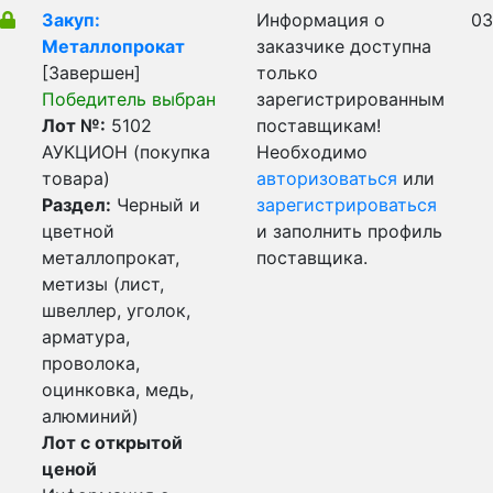
Закуп:
Информация о
03
Металлопрокат
заказчике доступна
[Завершен]
только
Победитель выбран
зарегистрированным
Лот №:
5102
поставщикам!
АУКЦИОН (покупка
Необходимо
товара)
авторизоваться
или
Раздел:
Черный и
зарегистрироваться
цветной
и заполнить профиль
металлопрокат,
поставщика.
метизы (лист,
швеллер, уголок,
арматура,
проволока,
оцинковка, медь,
алюминий)
Лот с открытой
ценой