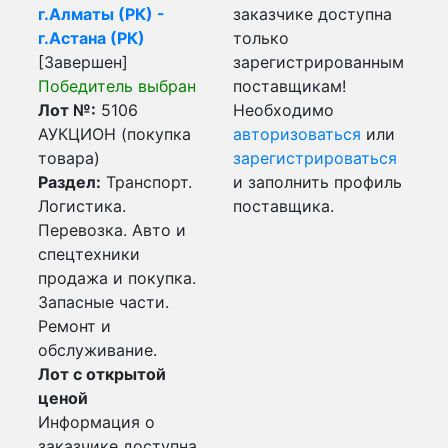
г.Алматы (РК) -
заказчике доступна
г.Астана (РК)
только
[Завершен]
зарегистрированным
Победитель выбран
поставщикам!
Лот №:
5106
Необходимо
АУКЦИОН (покупка
авторизоваться
или
товара)
зарегистрироваться
Раздел:
Транспорт.
и заполнить профиль
Логистика.
поставщика.
Перевозка. Авто и
спецтехники
продажа и покупка.
Запасные части.
Ремонт и
обслуживание.
Лот с открытой
ценой
Информация о
заказчике доступна