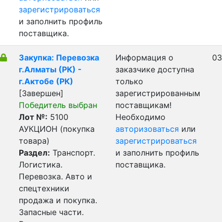
зарегистрироваться
и заполнить профиль
поставщика.
Закупка: Перевозка
Информация о
03
г.Алматы (РК) -
заказчике доступна
г.Актобе (РК)
только
[Завершен]
зарегистрированным
Победитель выбран
поставщикам!
Лот №:
5100
Необходимо
АУКЦИОН (покупка
авторизоваться
или
товара)
зарегистрироваться
Раздел:
Транспорт.
и заполнить профиль
Логистика.
поставщика.
Перевозка. Авто и
спецтехники
продажа и покупка.
Запасные части.