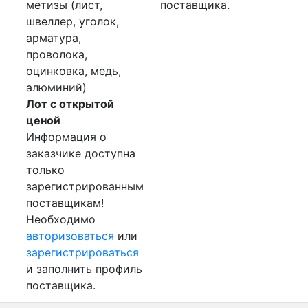
метизы (лист,
поставщика.
швеллер, уголок,
арматура,
проволока,
оцинковка, медь,
алюминий)
Лот с открытой
ценой
Информация о
заказчике доступна
только
зарегистрированным
поставщикам!
Необходимо
авторизоваться
или
зарегистрироваться
и заполнить профиль
поставщика.