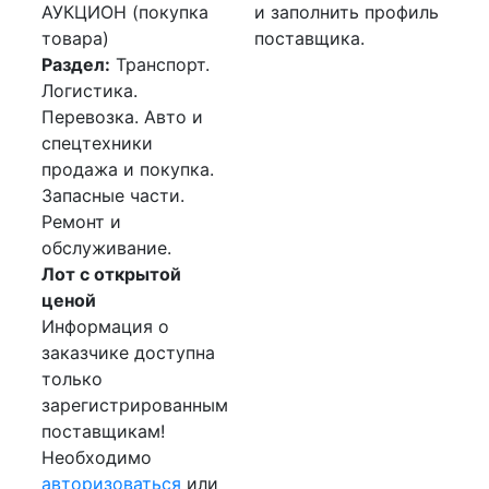
АУКЦИОН (покупка
и заполнить профиль
товара)
поставщика.
Раздел:
Транспорт.
Логистика.
Перевозка. Авто и
спецтехники
продажа и покупка.
Запасные части.
Ремонт и
обслуживание.
Лот с открытой
ценой
Информация о
заказчике доступна
только
зарегистрированным
поставщикам!
Необходимо
авторизоваться
или