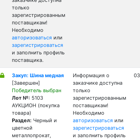
заказчике доступна
только
зарегистрированным
поставщикам!
Необходимо
авторизоваться
или
зарегистрироваться
и заполнить профиль
поставщика.
Закуп: Шина медная
Информация о
03
[Завершен]
заказчике доступна
Победитель выбран
только
Лот №:
5103
зарегистрированным
АУКЦИОН (покупка
поставщикам!
товара)
Необходимо
Раздел:
Черный и
авторизоваться
или
цветной
зарегистрироваться
металлопрокат,
и заполнить профиль