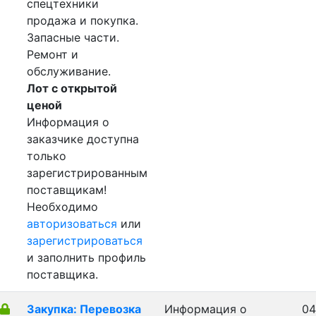
спецтехники
продажа и покупка.
Запасные части.
Ремонт и
обслуживание.
Лот с открытой
ценой
Информация о
заказчике доступна
только
зарегистрированным
поставщикам!
Необходимо
авторизоваться
или
зарегистрироваться
и заполнить профиль
поставщика.
Закупка: Перевозка
Информация о
04