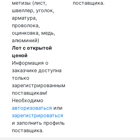
метизы (лист,
поставщика.
швеллер, уголок,
арматура,
проволока,
оцинковка, медь,
алюминий)
Лот с открытой
ценой
Информация о
заказчике доступна
только
зарегистрированным
поставщикам!
Необходимо
авторизоваться
или
зарегистрироваться
и заполнить профиль
поставщика.