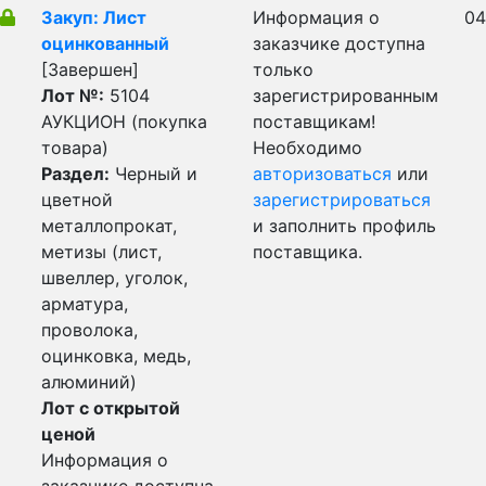
Закуп: Лист
Информация о
04
оцинкованный
заказчике доступна
[Завершен]
только
Лот №:
5104
зарегистрированным
АУКЦИОН (покупка
поставщикам!
товара)
Необходимо
Раздел:
Черный и
авторизоваться
или
цветной
зарегистрироваться
металлопрокат,
и заполнить профиль
метизы (лист,
поставщика.
швеллер, уголок,
арматура,
проволока,
оцинковка, медь,
алюминий)
Лот с открытой
ценой
Информация о