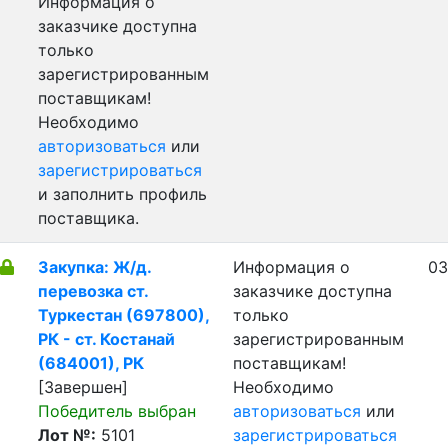
Информация о
заказчике доступна
только
зарегистрированным
поставщикам!
Необходимо
авторизоваться
или
зарегистрироваться
и заполнить профиль
поставщика.
Закупка: Ж/д.
Информация о
03
перевозка ст.
заказчике доступна
Туркестан (697800),
только
РК - ст. Костанай
зарегистрированным
(684001), РК
поставщикам!
[Завершен]
Необходимо
Победитель выбран
авторизоваться
или
Лот №:
5101
зарегистрироваться