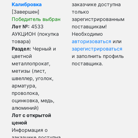
Калибровка
заказчике доступна
[Завершен]
только
Победитель выбран
зарегистрированным
Лот №:
4533
поставщикам!
АУКЦИОН (покупка
Необходимо
товара)
авторизоваться
или
Раздел:
Черный и
зарегистрироваться
цветной
и заполнить профиль
металлопрокат,
поставщика.
метизы (лист,
швеллер, уголок,
арматура,
проволока,
оцинковка, медь,
алюминий)
Лот с открытой
ценой
Информация о
заказчике доступна