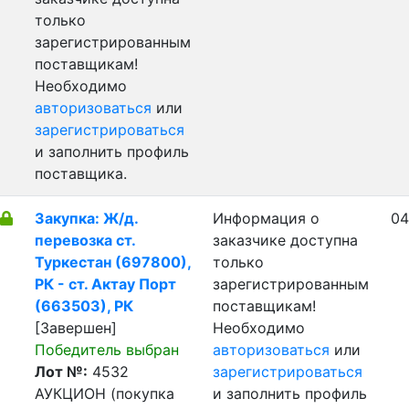
только
зарегистрированным
поставщикам!
Необходимо
авторизоваться
или
зарегистрироваться
и заполнить профиль
поставщика.
Закупка: Ж/д.
Информация о
04
перевозка ст.
заказчике доступна
Туркестан (697800),
только
РК - ст. Актау Порт
зарегистрированным
(663503), РК
поставщикам!
[Завершен]
Необходимо
Победитель выбран
авторизоваться
или
Лот №:
4532
зарегистрироваться
АУКЦИОН (покупка
и заполнить профиль