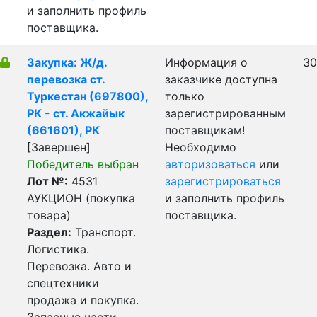
и заполнить профиль
поставщика.
Закупка: Ж/д.
Информация о
30
перевозка ст.
заказчике доступна
Туркестан (697800),
только
РК - ст. Акжайык
зарегистрированным
(661601), РК
поставщикам!
[Завершен]
Необходимо
Победитель выбран
авторизоваться
или
Лот №:
4531
зарегистрироваться
АУКЦИОН (покупка
и заполнить профиль
товара)
поставщика.
Раздел:
Транспорт.
Логистика.
Перевозка. Авто и
спецтехники
продажа и покупка.