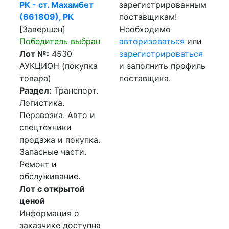
РК - ст. Махамбет
зарегистрированным
(661809), РК
поставщикам!
[Завершен]
Необходимо
Победитель выбран
авторизоваться
или
Лот №:
4530
зарегистрироваться
АУКЦИОН (покупка
и заполнить профиль
товара)
поставщика.
Раздел:
Транспорт.
Логистика.
Перевозка. Авто и
спецтехники
продажа и покупка.
Запасные части.
Ремонт и
обслуживание.
Лот с открытой
ценой
Информация о
заказчике доступна