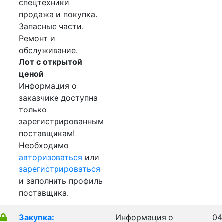
спецтехники
продажа и покупка.
Запасные части.
Ремонт и
обслуживание.
Лот с открытой
ценой
Информация о
заказчике доступна
только
зарегистрированным
поставщикам!
Необходимо
авторизоваться
или
зарегистрироваться
и заполнить профиль
поставщика.
Закупка:
Информация о
04