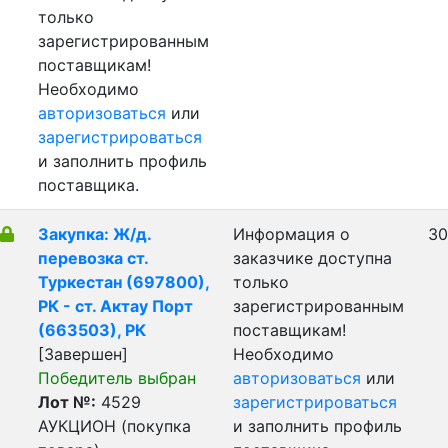
только
зарегистрированным
поставщикам!
Необходимо
авторизоваться
или
зарегистрироваться
и заполнить профиль
поставщика.
Закупка: Ж/д.
Информация о
30
перевозка ст.
заказчике доступна
Туркестан (697800),
только
РК - ст. Актау Порт
зарегистрированным
(663503), РК
поставщикам!
[Завершен]
Необходимо
Победитель выбран
авторизоваться
или
Лот №:
4529
зарегистрироваться
АУКЦИОН (покупка
и заполнить профиль