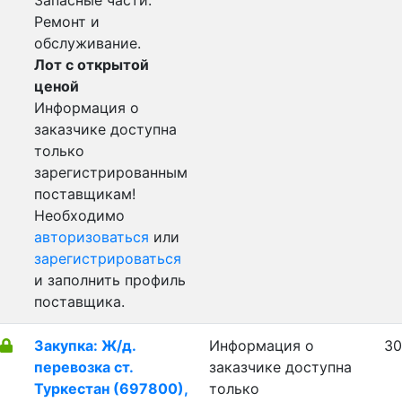
Запасные части.
Ремонт и
обслуживание.
Лот с открытой
ценой
Информация о
заказчике доступна
только
зарегистрированным
поставщикам!
Необходимо
авторизоваться
или
зарегистрироваться
и заполнить профиль
поставщика.
Закупка: Ж/д.
Информация о
30
перевозка ст.
заказчике доступна
Туркестан (697800),
только