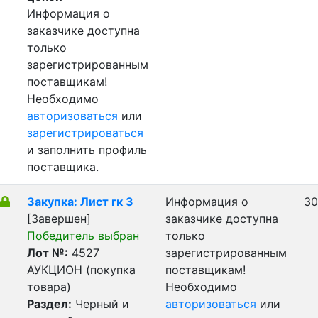
Информация о
заказчике доступна
только
зарегистрированным
поставщикам!
Необходимо
авторизоваться
или
зарегистрироваться
и заполнить профиль
поставщика.
Закупка: Лист гк 3
Информация о
30
[Завершен]
заказчике доступна
Победитель выбран
только
Лот №:
4527
зарегистрированным
АУКЦИОН (покупка
поставщикам!
товара)
Необходимо
Раздел:
Черный и
авторизоваться
или