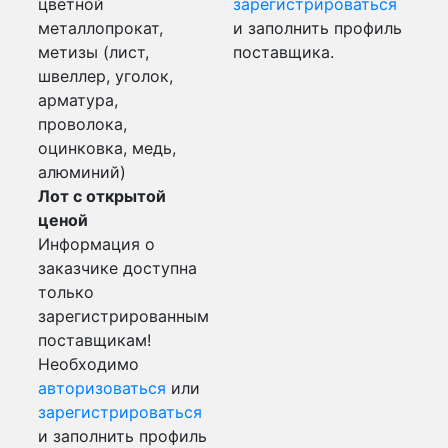
цветной
зарегистрироваться
металлопрокат,
и заполнить профиль
метизы (лист,
поставщика.
швеллер, уголок,
арматура,
проволока,
оцинковка, медь,
алюминий)
Лот с открытой
ценой
Информация о
заказчике доступна
только
зарегистрированным
поставщикам!
Необходимо
авторизоваться
или
зарегистрироваться
и заполнить профиль