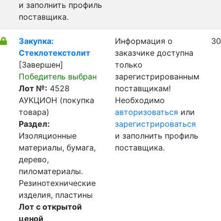
и заполнить профиль
поставщика.
Закупка:
Информация о
30
Стеклотекстолит
заказчике доступна
[Завершен]
только
Победитель выбран
зарегистрированным
Лот №:
4528
поставщикам!
АУКЦИОН (покупка
Необходимо
товара)
авторизоваться
или
Раздел:
зарегистрироваться
Изоляционные
и заполнить профиль
материалы, бумага,
поставщика.
дерево,
пиломатериалы.
Резинотехнические
изделия, пластины
Лот с открытой
ценой