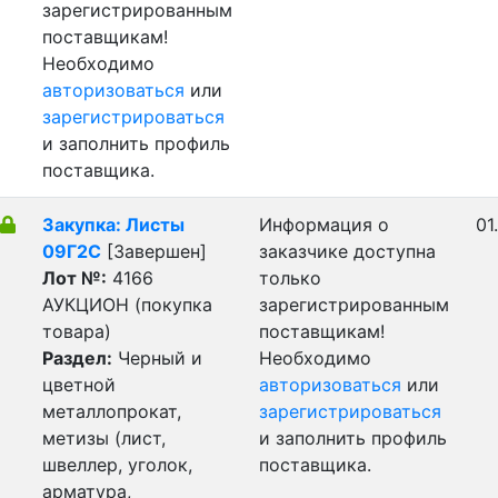
зарегистрированным
поставщикам!
Необходимо
авторизоваться
или
зарегистрироваться
и заполнить профиль
поставщика.
Закупка: Листы
Информация о
01
09Г2С
[Завершен]
заказчике доступна
Лот №:
4166
только
АУКЦИОН (покупка
зарегистрированным
товара)
поставщикам!
Раздел:
Черный и
Необходимо
цветной
авторизоваться
или
металлопрокат,
зарегистрироваться
метизы (лист,
и заполнить профиль
швеллер, уголок,
поставщика.
арматура,