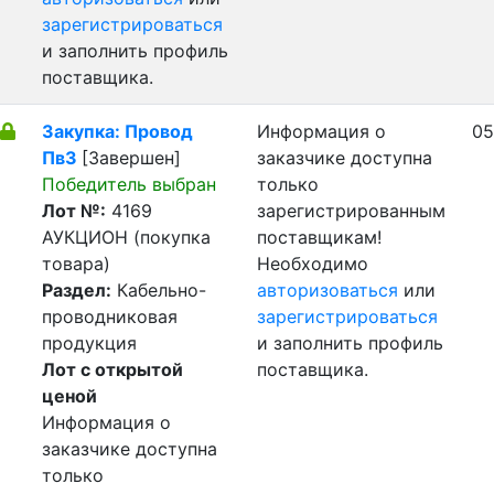
зарегистрироваться
и заполнить профиль
поставщика.
Закупка: Провод
Информация о
05
Пв3
[Завершен]
заказчике доступна
Победитель выбран
только
Лот №:
4169
зарегистрированным
АУКЦИОН (покупка
поставщикам!
товара)
Необходимо
Раздел:
Кабельно-
авторизоваться
или
проводниковая
зарегистрироваться
продукция
и заполнить профиль
Лот с открытой
поставщика.
ценой
Информация о
заказчике доступна
только