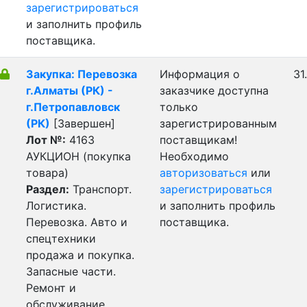
зарегистрироваться
и заполнить профиль
поставщика.
Закупка: Перевозка
Информация о
31
г.Алматы (РК) -
заказчике доступна
г.Петропавловск
только
(РК)
[Завершен]
зарегистрированным
Лот №:
4163
поставщикам!
АУКЦИОН (покупка
Необходимо
товара)
авторизоваться
или
Раздел:
Транспорт.
зарегистрироваться
Логистика.
и заполнить профиль
Перевозка. Авто и
поставщика.
спецтехники
продажа и покупка.
Запасные части.
Ремонт и
обслуживание.