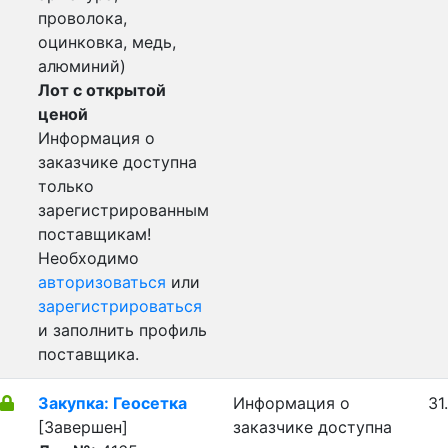
проволока,
оцинковка, медь,
алюминий)
Лот с открытой
ценой
Информация о
заказчике доступна
только
зарегистрированным
поставщикам!
Необходимо
авторизоваться
или
зарегистрироваться
и заполнить профиль
поставщика.
Закупка: Геосетка
Информация о
31
[Завершен]
заказчике доступна