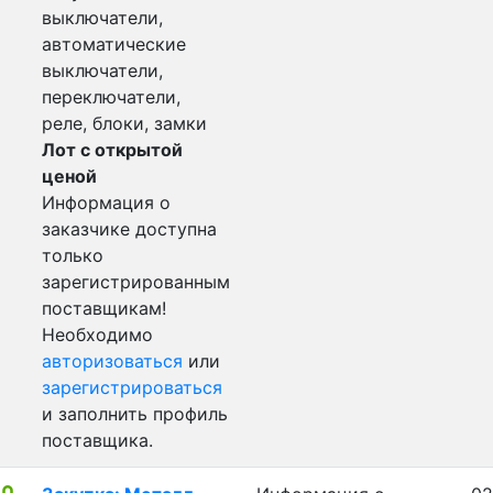
выключатели,
автоматические
выключатели,
переключатели,
реле, блоки, замки
Лот с открытой
ценой
Информация о
заказчике доступна
только
зарегистрированным
поставщикам!
Необходимо
авторизоваться
или
зарегистрироваться
и заполнить профиль
поставщика.