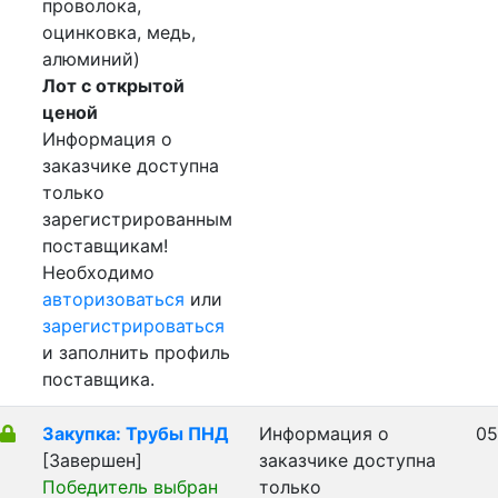
проволока,
оцинковка, медь,
алюминий)
Лот с открытой
ценой
Информация о
заказчике доступна
только
зарегистрированным
поставщикам!
Необходимо
авторизоваться
или
зарегистрироваться
и заполнить профиль
поставщика.
Закупка: Трубы ПНД
Информация о
05
[Завершен]
заказчике доступна
Победитель выбран
только