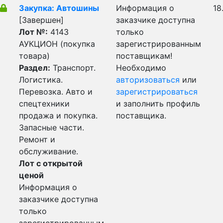
Закупка: Автошины
Информация о
18
[Завершен]
заказчике доступна
Лот №:
4143
только
АУКЦИОН (покупка
зарегистрированным
товара)
поставщикам!
Раздел:
Транспорт.
Необходимо
Логистика.
авторизоваться
или
Перевозка. Авто и
зарегистрироваться
спецтехники
и заполнить профиль
продажа и покупка.
поставщика.
Запасные части.
Ремонт и
обслуживание.
Лот с открытой
ценой
Информация о
заказчике доступна
только