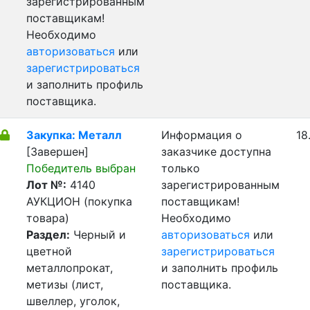
зарегистрированным
поставщикам!
Необходимо
авторизоваться
или
зарегистрироваться
и заполнить профиль
поставщика.
Закупка: Металл
Информация о
18
[Завершен]
заказчике доступна
Победитель выбран
только
Лот №:
4140
зарегистрированным
АУКЦИОН (покупка
поставщикам!
товара)
Необходимо
Раздел:
Черный и
авторизоваться
или
цветной
зарегистрироваться
металлопрокат,
и заполнить профиль
метизы (лист,
поставщика.
швеллер, уголок,