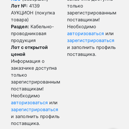
Лот №:
4139
только
АУКЦИОН (покупка
зарегистрированным
товара)
поставщикам!
Раздел:
Кабельно-
Необходимо
проводниковая
авторизоваться
или
продукция
зарегистрироваться
Лот с открытой
и заполнить профиль
ценой
поставщика.
Информация о
заказчике доступна
только
зарегистрированным
поставщикам!
Необходимо
авторизоваться
или
зарегистрироваться
и заполнить профиль
поставщика.