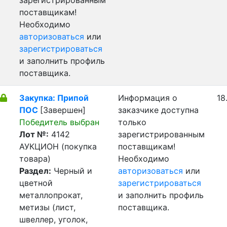
зарегистрированным
поставщикам!
Необходимо
авторизоваться
или
зарегистрироваться
и заполнить профиль
поставщика.
Закупка: Припой
Информация о
18
ПОС
[Завершен]
заказчике доступна
Победитель выбран
только
Лот №:
4142
зарегистрированным
АУКЦИОН (покупка
поставщикам!
товара)
Необходимо
Раздел:
Черный и
авторизоваться
или
цветной
зарегистрироваться
металлопрокат,
и заполнить профиль
метизы (лист,
поставщика.
швеллер, уголок,