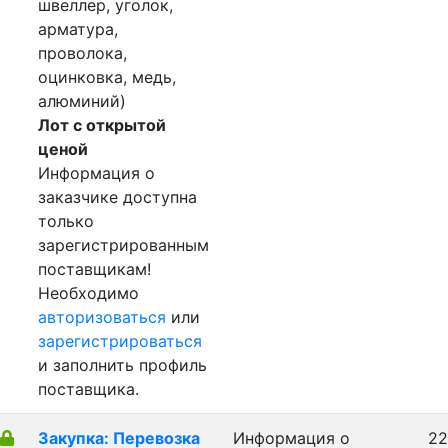
швеллер, уголок,
арматура,
проволока,
оцинковка, медь,
алюминий)
Лот с открытой
ценой
Информация о
заказчике доступна
только
зарегистрированным
поставщикам!
Необходимо
авторизоваться
или
зарегистрироваться
и заполнить профиль
поставщика.
Закупка: Перевозка
Информация о
22