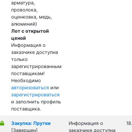
арматура,
проволока,
оцинковка, медь,
алюминий)
Лот с открытой
ценой
Информация о
заказчике доступна
только
зарегистрированным
поставщикам!
Необходимо
авторизоваться
или
зарегистрироваться
и заполнить профиль
поставщика.
Закупка: Прутки
Информация о
18
[Завершен]
заказчике доступна