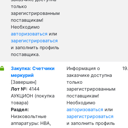
только
зарегистрированным
поставщикам!
Необходимо
авторизоваться
или
зарегистрироваться
и заполнить профиль
поставщика.
Закупка: Счетчики
Информация о
19
меркурий
заказчике доступна
[Завершен]
только
Лот №:
4144
зарегистрированным
АУКЦИОН (покупка
поставщикам!
товара)
Необходимо
Раздел:
авторизоваться
или
Низковольтные
зарегистрироваться
аппаратуры: НВА,
и заполнить профиль