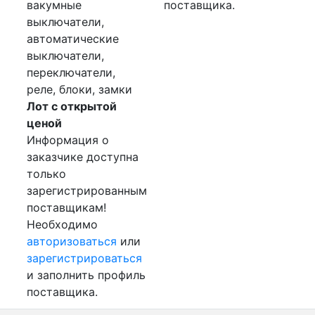
вакумные
поставщика.
выключатели,
автоматические
выключатели,
переключатели,
реле, блоки, замки
Лот с открытой
ценой
Информация о
заказчике доступна
только
зарегистрированным
поставщикам!
Необходимо
авторизоваться
или
зарегистрироваться
и заполнить профиль
поставщика.