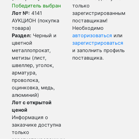
Победитель выбран
только
Лот №:
4141
зарегистрированным
АУКЦИОН (покупка
поставщикам!
товара)
Необходимо
Раздел:
Черный и
авторизоваться
или
цветной
зарегистрироваться
металлопрокат,
и заполнить профиль
метизы (лист,
поставщика.
швеллер, уголок,
арматура,
проволока,
оцинковка, медь,
алюминий)
Лот с открытой
ценой
Информация о
заказчике доступна
только