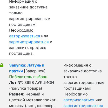
Информация о
заказчике доступна
только
зарегистрированным
поставщикам!
Необходимо
авторизоваться
или
зарегистрироваться
и
заполнить профиль
поставщика.
Закупка: Латунь и
Информация о
прутки
[Завершен]
заказчике доступна
Победитель выбран
только
Лот №:
3698
АУКЦИОН
зарегистрированным
(покупка товара)
поставщикам!
Раздел:
Черный и
Необходимо
цветной металлопрокат,
авторизоваться
или
метизы (лист, швеллер,
зарегистрироваться