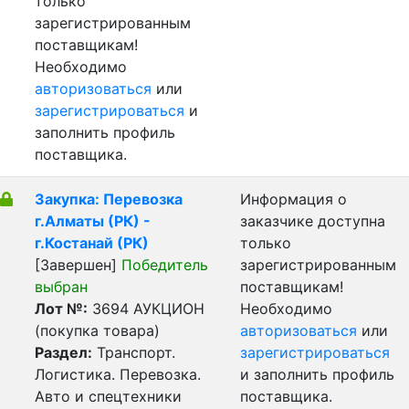
только
зарегистрированным
поставщикам!
Необходимо
авторизоваться
или
зарегистрироваться
и
заполнить профиль
поставщика.
Закупка: Перевозка
Информация о
г.Алматы (РК) -
заказчике доступна
г.Костанай (РК)
только
[Завершен]
Победитель
зарегистрированным
выбран
поставщикам!
Лот №:
3694
АУКЦИОН
Необходимо
(покупка товара)
авторизоваться
или
Раздел:
Транспорт.
зарегистрироваться
Логистика. Перевозка.
и заполнить профиль
Авто и спецтехники
поставщика.