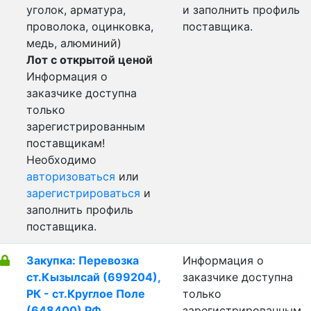
уголок, арматура,
и заполнить профиль
проволока, оцинковка,
поставщика.
медь, алюминий)
Лот с открытой ценой
Информация о
заказчике доступна
только
зарегистрированным
поставщикам!
Необходимо
авторизоваться
или
зарегистрироваться
и
заполнить профиль
поставщика.
Закупка: Перевозка
Информация о
ст.Кызылсай (699204),
заказчике доступна
РК - ст.Круглое Поле
только
(648400) РФ
зарегистрированным