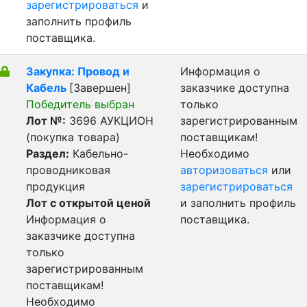
зарегистрироваться
и
заполнить профиль
поставщика.
Закупка: Провод и
Информация о
Кабель
[Завершен]
заказчике доступна
Победитель выбран
только
Лот №:
3696
АУКЦИОН
зарегистрированным
(покупка товара)
поставщикам!
Раздел:
Кабельно-
Необходимо
проводниковая
авторизоваться
или
продукция
зарегистрироваться
Лот с открытой ценой
и заполнить профиль
Информация о
поставщика.
заказчике доступна
только
зарегистрированным
поставщикам!
Необходимо