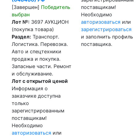
[Завершен]
Победитель
поставщикам!
выбран
Необходимо
Лот №:
3697
АУКЦИОН
авторизоваться
или
(покупка товара)
зарегистрироваться
Раздел:
Транспорт.
и заполнить профиль
Логистика. Перевозка.
поставщика.
Авто и спецтехники
продажа и покупка.
Запасные части. Ремонт
и обслуживание.
Лот с открытой ценой
Информация о
заказчике доступна
только
зарегистрированным
поставщикам!
Необходимо
авторизоваться
или