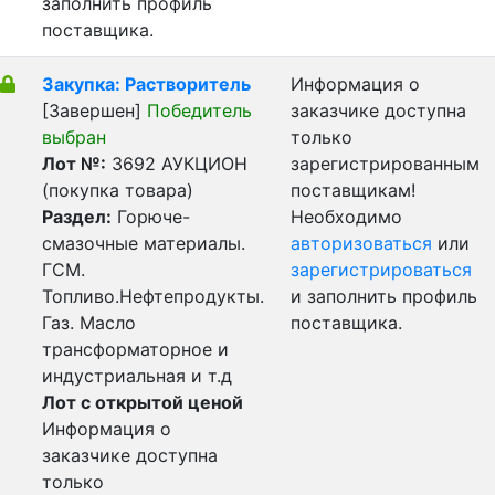
заполнить профиль
поставщика.
Закупка: Растворитель
Информация о
[Завершен]
Победитель
заказчике доступна
выбран
только
Лот №:
3692
АУКЦИОН
зарегистрированным
(покупка товара)
поставщикам!
Раздел:
Горюче-
Необходимо
смазочные материалы.
авторизоваться
или
ГСМ.
зарегистрироваться
Топливо.Нефтепродукты.
и заполнить профиль
Газ. Масло
поставщика.
трансформаторное и
индустриальная и т.д
Лот с открытой ценой
Информация о
заказчике доступна
только