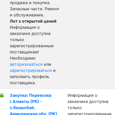
продажа и покупка.
Запасные части. Ремонт
и обслуживание.
Лот с открытой ценой
Информация о
заказчике доступна
только
зарегистрированным
поставщикам!
Необходимо
авторизоваться
или
зарегистрироваться
и
заполнить профиль
поставщика.
Закупка: Перевозка
Информация о
г.Алматы (РК) -
заказчике доступна
с.Конысбай,
только
Акмолинская обл. (РК)
зарегистрированным