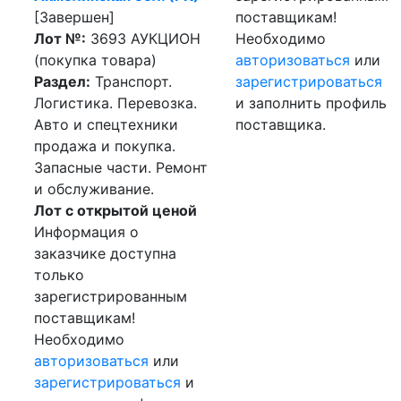
[Завершен]
поставщикам!
Лот №:
3693
АУКЦИОН
Необходимо
(покупка товара)
авторизоваться
или
Раздел:
Транспорт.
зарегистрироваться
Логистика. Перевозка.
и заполнить профиль
Авто и спецтехники
поставщика.
продажа и покупка.
Запасные части. Ремонт
и обслуживание.
Лот с открытой ценой
Информация о
заказчике доступна
только
зарегистрированным
поставщикам!
Необходимо
авторизоваться
или
зарегистрироваться
и