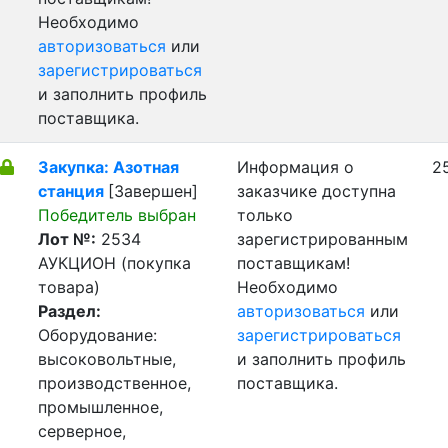
Необходимо
авторизоваться
или
зарегистрироваться
и заполнить профиль
поставщика.
Закупка: Азотная
Информация о
25
станция
[Завершен]
заказчике доступна
Победитель выбран
только
Лот №:
2534
зарегистрированным
АУКЦИОН (покупка
поставщикам!
товара)
Необходимо
Раздел:
авторизоваться
или
Оборудование:
зарегистрироваться
высоковольтные,
и заполнить профиль
производственное,
поставщика.
промышленное,
серверное,