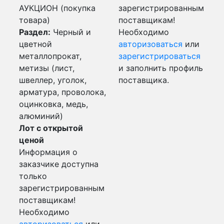
АУКЦИОН (покупка
зарегистрированным
товара)
поставщикам!
Раздел:
Черный и
Необходимо
цветной
авторизоваться
или
металлопрокат,
зарегистрироваться
метизы (лист,
и заполнить профиль
швеллер, уголок,
поставщика.
арматура, проволока,
оцинковка, медь,
алюминий)
Лот с открытой
ценой
Информация о
заказчике доступна
только
зарегистрированным
поставщикам!
Необходимо