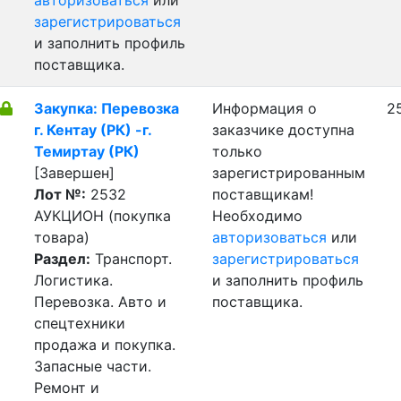
авторизоваться
или
зарегистрироваться
и заполнить профиль
поставщика.
Закупка: Перевозка
Информация о
2
г. Кентау (РК) -г.
заказчике доступна
Темиртау (РК)
только
[Завершен]
зарегистрированным
Лот №:
2532
поставщикам!
АУКЦИОН (покупка
Необходимо
товара)
авторизоваться
или
Раздел:
Транспорт.
зарегистрироваться
Логистика.
и заполнить профиль
Перевозка. Авто и
поставщика.
спецтехники
продажа и покупка.
Запасные части.
Ремонт и