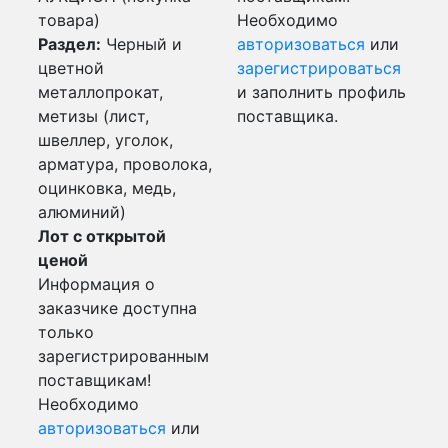
товара)
Необходимо
Раздел:
Черный и
авторизоваться
или
цветной
зарегистрироваться
металлопрокат,
и заполнить профиль
метизы (лист,
поставщика.
швеллер, уголок,
арматура, проволока,
оцинковка, медь,
алюминий)
Лот с открытой
ценой
Информация о
заказчике доступна
только
зарегистрированным
поставщикам!
Необходимо
авторизоваться
или