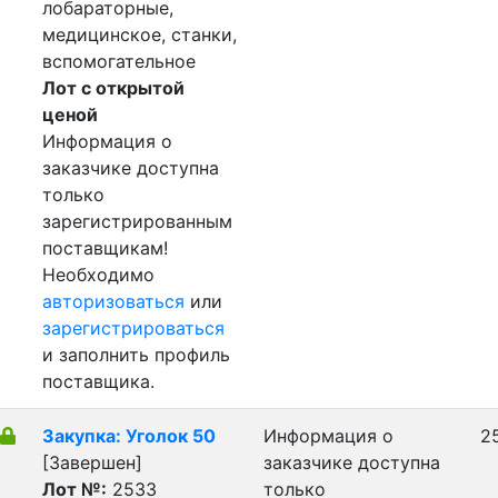
лобараторные,
медицинское, станки,
вспомогательное
Лот с открытой
ценой
Информация о
заказчике доступна
только
зарегистрированным
поставщикам!
Необходимо
авторизоваться
или
зарегистрироваться
и заполнить профиль
поставщика.
Закупка: Уголок 50
Информация о
25
[Завершен]
заказчике доступна
Лот №:
2533
только