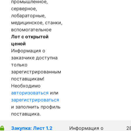
промышленное,
серверное,
лобараторные,
медицинское, станки,
вспомогательное
Лот с открытой
ценой
Информация о
заказчике доступна
только
зарегистрированным
поставщикам!
Необходимо
авторизоваться
или
зарегистрироваться
и заполнить профиль
поставщика.
Закупка: Лист 1.2
Информация о
2