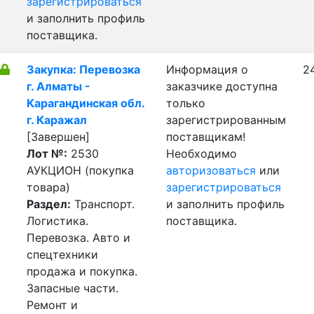
зарегистрироваться
и заполнить профиль
поставщика.
Закупка: Перевозка
Информация о
2
г. Алматы -
заказчике доступна
Карагандинская обл.
только
г. Каражал
зарегистрированным
[Завершен]
поставщикам!
Лот №:
2530
Необходимо
АУКЦИОН (покупка
авторизоваться
или
товара)
зарегистрироваться
Раздел:
Транспорт.
и заполнить профиль
Логистика.
поставщика.
Перевозка. Авто и
спецтехники
продажа и покупка.
Запасные части.
Ремонт и