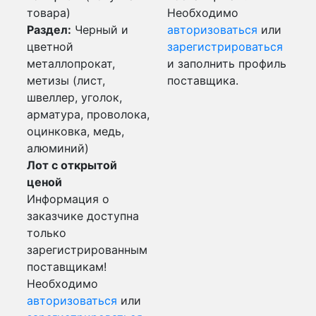
товара)
Необходимо
Раздел:
Черный и
авторизоваться
или
цветной
зарегистрироваться
металлопрокат,
и заполнить профиль
метизы (лист,
поставщика.
швеллер, уголок,
арматура, проволока,
оцинковка, медь,
алюминий)
Лот с открытой
ценой
Информация о
заказчике доступна
только
зарегистрированным
поставщикам!
Необходимо
авторизоваться
или