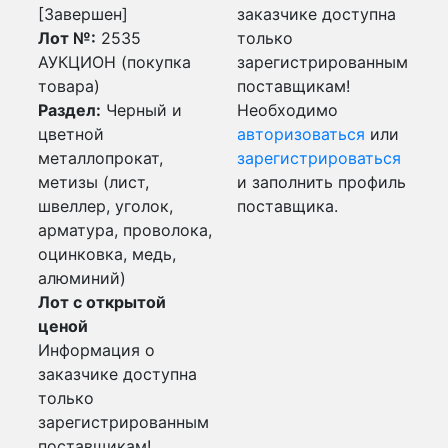
[Завершен]
заказчике доступна
Лот №:
2535
только
АУКЦИОН (покупка
зарегистрированным
товара)
поставщикам!
Раздел:
Черный и
Необходимо
цветной
авторизоваться
или
металлопрокат,
зарегистрироваться
метизы (лист,
и заполнить профиль
швеллер, уголок,
поставщика.
арматура, проволока,
оцинковка, медь,
алюминий)
Лот с открытой
ценой
Информация о
заказчике доступна
только
зарегистрированным
поставщикам!