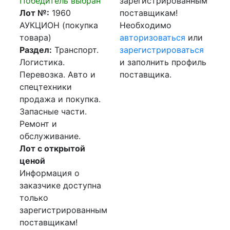
Победитель выбран
зарегистрированным
Лот №:
1960
поставщикам!
АУКЦИОН (покупка
Необходимо
товара)
авторизоваться
или
Раздел:
Транспорт.
зарегистрироваться
Логистика.
и заполнить профиль
Перевозка. Авто и
поставщика.
спецтехники
продажа и покупка.
Запасные части.
Ремонт и
обслуживание.
Лот с открытой
ценой
Информация о
заказчике доступна
только
зарегистрированным
поставщикам!