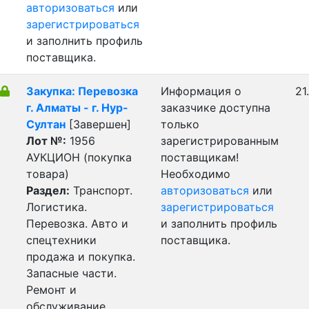
авторизоваться
или
зарегистрироваться
и заполнить профиль
поставщика.
Закупка: Перевозка
Информация о
21
г. Алматы - г. Нур-
заказчике доступна
Султан
[Завершен]
только
Лот №:
1956
зарегистрированным
АУКЦИОН (покупка
поставщикам!
товара)
Необходимо
Раздел:
Транспорт.
авторизоваться
или
Логистика.
зарегистрироваться
Перевозка. Авто и
и заполнить профиль
спецтехники
поставщика.
продажа и покупка.
Запасные части.
Ремонт и
обслуживание.