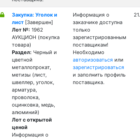
Закупка: Уголок и
Информация о
21
лист
[Завершен]
заказчике доступна
Лот №:
1962
только
АУКЦИОН (покупка
зарегистрированным
товара)
поставщикам!
Раздел:
Черный и
Необходимо
цветной
авторизоваться
или
металлопрокат,
зарегистрироваться
метизы (лист,
и заполнить профиль
швеллер, уголок,
поставщика.
арматура,
проволока,
оцинковка, медь,
алюминий)
Лот с открытой
ценой
Информация о