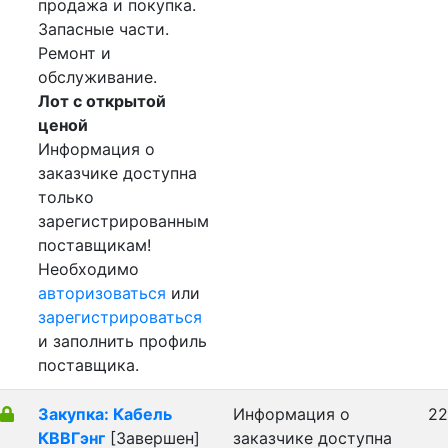
продажа и покупка.
Запасные части.
Ремонт и
обслуживание.
Лот с открытой
ценой
Информация о
заказчике доступна
только
зарегистрированным
поставщикам!
Необходимо
авторизоваться
или
зарегистрироваться
и заполнить профиль
поставщика.
Закупка: Кабель
Информация о
22
КВВГэнг
[Завершен]
заказчике доступна