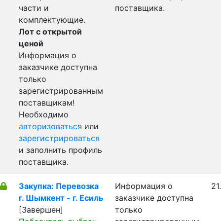
части и
поставщика.
комплектующие.
Лот с открытой
ценой
Информация о
заказчике доступна
только
зарегистрированным
поставщикам!
Необходимо
авторизоваться
или
зарегистрироваться
и заполнить профиль
поставщика.
Закупка: Перевозка
Информация о
21
г. Шымкент - г. Есиль
заказчике доступна
[Завершен]
только