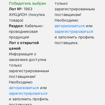
Победитель выбран
только
Лот №:
1963
зарегистрированным
АУКЦИОН (покупка
поставщикам!
товара)
Необходимо
Раздел:
Кабельно-
авторизоваться
или
проводниковая
зарегистрироваться
продукция
и заполнить профиль
Лот с открытой
поставщика.
ценой
Информация о
заказчике доступна
только
зарегистрированным
поставщикам!
Необходимо
авторизоваться
или
зарегистрироваться
и заполнить профиль
поставщика.