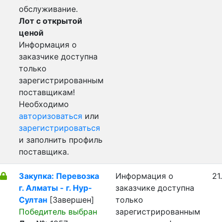
обслуживание.
Лот с открытой
ценой
Информация о
заказчике доступна
только
зарегистрированным
поставщикам!
Необходимо
авторизоваться
или
зарегистрироваться
и заполнить профиль
поставщика.
Закупка: Перевозка
Информация о
21
г. Алматы - г. Нур-
заказчике доступна
Султан
[Завершен]
только
Победитель выбран
зарегистрированным