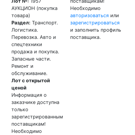
Лот №:
1957
поставщикам!
АУКЦИОН (покупка
Необходимо
товара)
авторизоваться
или
Раздел:
Транспорт.
зарегистрироваться
Логистика.
и заполнить профиль
Перевозка. Авто и
поставщика.
спецтехники
продажа и покупка.
Запасные части.
Ремонт и
обслуживание.
Лот с открытой
ценой
Информация о
заказчике доступна
только
зарегистрированным
поставщикам!
Необходимо