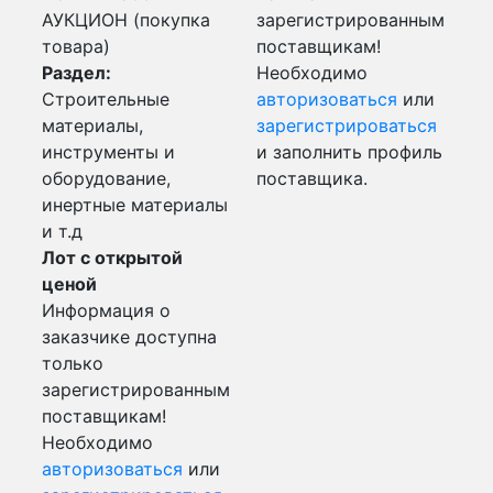
АУКЦИОН (покупка
зарегистрированным
товара)
поставщикам!
Раздел:
Необходимо
Строительные
авторизоваться
или
материалы,
зарегистрироваться
инструменты и
и заполнить профиль
оборудование,
поставщика.
инертные материалы
и т.д
Лот с открытой
ценой
Информация о
заказчике доступна
только
зарегистрированным
поставщикам!
Необходимо
авторизоваться
или