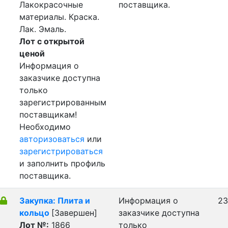
Лакокрасочные
поставщика.
материалы. Краска.
Лак. Эмаль.
Лот с открытой
ценой
Информация о
заказчике доступна
только
зарегистрированным
поставщикам!
Необходимо
авторизоваться
или
зарегистрироваться
и заполнить профиль
поставщика.
Закупка: Плита и
Информация о
23
кольцо
[Завершен]
заказчике доступна
Лот №:
1866
только