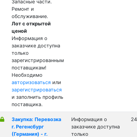
Запасные части.
Ремонт и
обслуживание.
Лот с открытой
ценой
Информация о
заказчике доступна
только
зарегистрированным
поставщикам!
Необходимо
авторизоваться
или
зарегистрироваться
и заполнить профиль
поставщика.
Закупка: Перевозка
Информация о
24
г. Регенсбург
заказчике доступна
(Германия) - г.
только