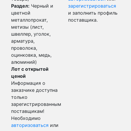
Раздел:
Черный и
зарегистрироваться
цветной
и заполнить профиль
металлопрокат,
поставщика.
метизы (лист,
швеллер, уголок,
арматура,
проволока,
оцинковка, медь,
алюминий)
Лот с открытой
ценой
Информация о
заказчике доступна
только
зарегистрированным
поставщикам!
Необходимо
авторизоваться
или