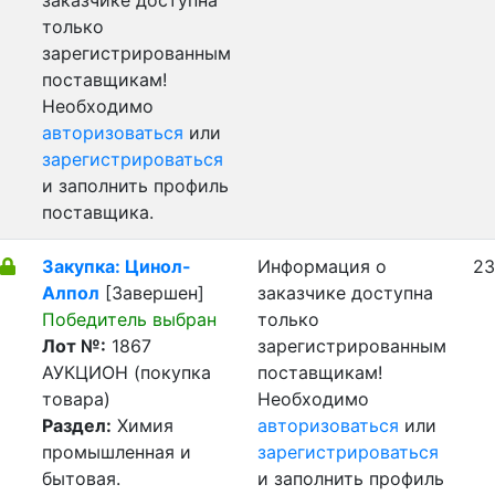
заказчике доступна
только
зарегистрированным
поставщикам!
Необходимо
авторизоваться
или
зарегистрироваться
и заполнить профиль
поставщика.
Закупка: Цинол-
Информация о
23
Алпол
[Завершен]
заказчике доступна
Победитель выбран
только
Лот №:
1867
зарегистрированным
АУКЦИОН (покупка
поставщикам!
товара)
Необходимо
Раздел:
Химия
авторизоваться
или
промышленная и
зарегистрироваться
бытовая.
и заполнить профиль