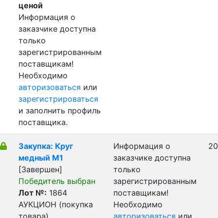
ценой
Информация о
заказчике доступна
только
зарегистрированным
поставщикам!
Необходимо
авторизоваться
или
зарегистрироваться
и заполнить профиль
поставщика.
Закупка: Круг
Информация о
20
медный М1
заказчике доступна
[Завершен]
только
Победитель выбран
зарегистрированным
Лот №:
1864
поставщикам!
АУКЦИОН (покупка
Необходимо
товара)
авторизоваться
или