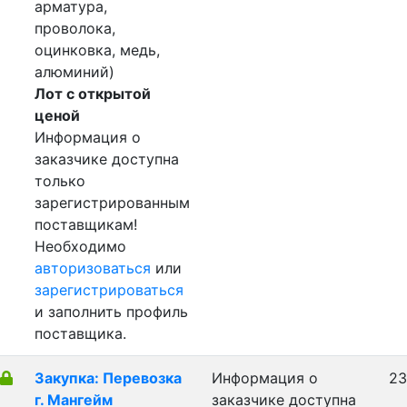
арматура,
проволока,
оцинковка, медь,
алюминий)
Лот с открытой
ценой
Информация о
заказчике доступна
только
зарегистрированным
поставщикам!
Необходимо
авторизоваться
или
зарегистрироваться
и заполнить профиль
поставщика.
Закупка: Перевозка
Информация о
23
г. Мангейм
заказчике доступна