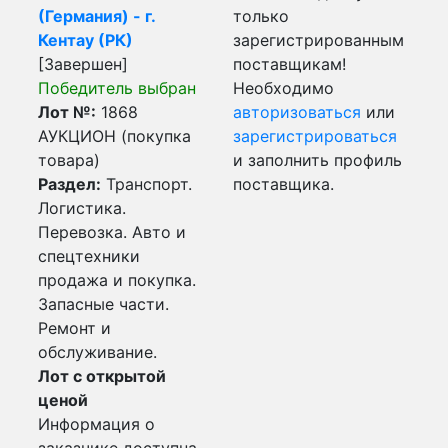
(Германия) - г.
только
Кентау (РК)
зарегистрированным
[Завершен]
поставщикам!
Победитель выбран
Необходимо
Лот №:
1868
авторизоваться
или
АУКЦИОН (покупка
зарегистрироваться
товара)
и заполнить профиль
Раздел:
Транспорт.
поставщика.
Логистика.
Перевозка. Авто и
спецтехники
продажа и покупка.
Запасные части.
Ремонт и
обслуживание.
Лот с открытой
ценой
Информация о