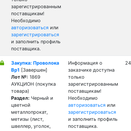
зарегистрированным
поставщикам!
Необходимо
авторизоваться
или
зарегистрироваться
и заполнить профиль
поставщика.
Закупка: Проволока
Информация о
24
Вр1
[Завершен]
заказчике доступна
Лот №:
1869
только
АУКЦИОН (покупка
зарегистрированным
товара)
поставщикам!
Раздел:
Черный и
Необходимо
цветной
авторизоваться
или
металлопрокат,
зарегистрироваться
метизы (лист,
и заполнить профиль
швеллер, уголок,
поставщика.