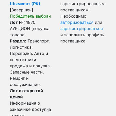
Шымкент (РК)
зарегистрированным
[Завершен]
поставщикам!
Победитель выбран
Необходимо
Лот №:
1870
авторизоваться
или
АУКЦИОН (покупка
зарегистрироваться
товара)
и заполнить профиль
Раздел:
Транспорт.
поставщика.
Логистика.
Перевозка. Авто и
спецтехники
продажа и покупка.
Запасные части.
Ремонт и
обслуживание.
Лот с открытой
ценой
Информация о
заказчике доступна
только