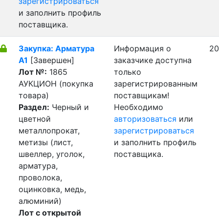
зарегистрироваться
и заполнить профиль
поставщика.
Закупка: Арматура
Информация о
20
А1
[Завершен]
заказчике доступна
Лот №:
1865
только
АУКЦИОН (покупка
зарегистрированным
товара)
поставщикам!
Раздел:
Черный и
Необходимо
цветной
авторизоваться
или
металлопрокат,
зарегистрироваться
метизы (лист,
и заполнить профиль
швеллер, уголок,
поставщика.
арматура,
проволока,
оцинковка, медь,
алюминий)
Лот с открытой