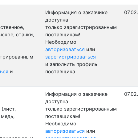
Информация о заказчике
07.02
доступна
ственное,
только зарегистрированным
ское, станки,
поставщикам!
Необходимо
авторизоваться
или
стрированным
зарегистрироваться
и заполнить профиль
ься
и
поставщика.
Информация о заказчике
07.02
доступна
(лист,
только зарегистрированным
 медь,
поставщикам!
Необходимо
авторизоваться
или