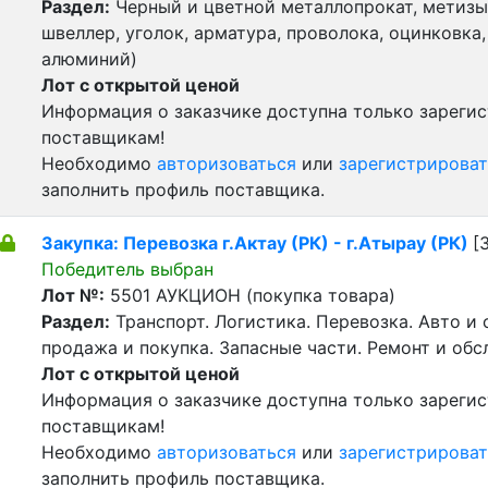
Раздел:
Черный и цветной металлопрокат, метизы 
швеллер, уголок, арматура, проволока, оцинковка,
алюминий)
Лот с открытой ценой
Информация о заказчике доступна только зареги
поставщикам!
Необходимо
авторизоваться
или
зарегистрироват
заполнить профиль поставщика.
Закупка: Перевозка г.Актау (РК) - г.Атырау (РК)
[
Победитель выбран
Лот №:
5501
АУКЦИОН (покупка товара)
Раздел:
Транспорт. Логистика. Перевозка. Авто и
продажа и покупка. Запасные части. Ремонт и обс
Лот с открытой ценой
Информация о заказчике доступна только зареги
поставщикам!
Необходимо
авторизоваться
или
зарегистрироват
заполнить профиль поставщика.