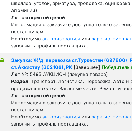
швеллер, уголок, арматура, проволока, оцинковка,
алюминий)
Лот с открытой ценой
Информация о заказчике доступна только зареги
поставщикам!
Необходимо
авторизоваться
или
зарегистрироват
заполнить профиль поставщика.
Закупка: Ж/д. перевозка ст.Туркестан (697800), Р
ст.Аккистау (662106), РК
[Завершен]
Победитель 
Лот №:
5495
АУКЦИОН (покупка товара)
Раздел:
Транспорт. Логистика. Перевозка. Авто и
продажа и покупка. Запасные части. Ремонт и обс
Лот с открытой ценой
Информация о заказчике доступна только зареги
поставщикам!
Необходимо
авторизоваться
или
зарегистрироват
заполнить профиль поставщика.