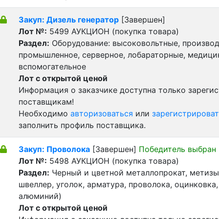
Закуп: Дизель генератор
[Завершен]
Лот №:
5499
АУКЦИОН (покупка товара)
Раздел:
Оборудование: высоковольтные, производ
промышленное, серверное, лобараторные, медицин
вспомогательное
Лот с открытой ценой
Информация о заказчике доступна только зареги
поставщикам!
Необходимо
авторизоваться
или
зарегистрироват
заполнить профиль поставщика.
Закуп: Проволока
[Завершен]
Победитель выбран
Лот №:
5498
АУКЦИОН (покупка товара)
Раздел:
Черный и цветной металлопрокат, метизы 
швеллер, уголок, арматура, проволока, оцинковка,
алюминий)
Лот с открытой ценой