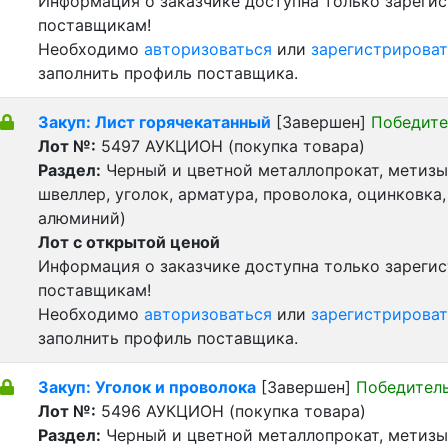
Информация о заказчике доступна только зареги
поставщикам!
Необходимо
авторизоваться
или
зарегистрироват
заполнить профиль поставщика.
Закуп: Лист горячекатанный
[Завершен]
Победите
Лот №:
5497
АУКЦИОН (покупка товара)
Раздел:
Черный и цветной металлопрокат, метизы 
швеллер, уголок, арматура, проволока, оцинковка,
алюминий)
Лот с открытой ценой
Информация о заказчике доступна только зареги
поставщикам!
Необходимо
авторизоваться
или
зарегистрироват
заполнить профиль поставщика.
Закуп: Уголок и проволока
[Завершен]
Победител
Лот №:
5496
АУКЦИОН (покупка товара)
Раздел:
Черный и цветной металлопрокат, метизы 