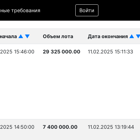
Фильтр
ные требования
Войти
ликован)
 начала
▲
▼
Объем лота
Дата окончания
▲
.2025 15:46:00
29 325 000.00
11.02.2025 15:11:33
.2025 14:50:00
7 400 000.00
11.02.2025 13:19:44