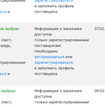
стрированным
зарегистрироваться
и заполнить профиль
ься
и
поставщика.
ль выбран
Информация о заказчике
07.02
доступна
(лист,
только зарегистрированным
 медь,
поставщикам!
Необходимо
авторизоваться
или
стрированным
зарегистрироваться
и заполнить профиль
ься
и
поставщика.
ь выбран
Информация о заказчике
06.02
доступна
(лист,
только зарегистрированным