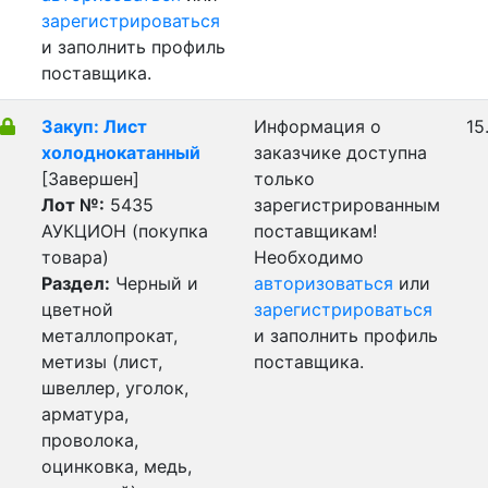
зарегистрироваться
и заполнить профиль
поставщика.
Закуп: Лист
Информация о
15
холоднокатанный
заказчике доступна
[Завершен]
только
Лот №:
5435
зарегистрированным
АУКЦИОН (покупка
поставщикам!
товара)
Необходимо
Раздел:
Черный и
авторизоваться
или
цветной
зарегистрироваться
металлопрокат,
и заполнить профиль
метизы (лист,
поставщика.
швеллер, уголок,
арматура,
проволока,
оцинковка, медь,