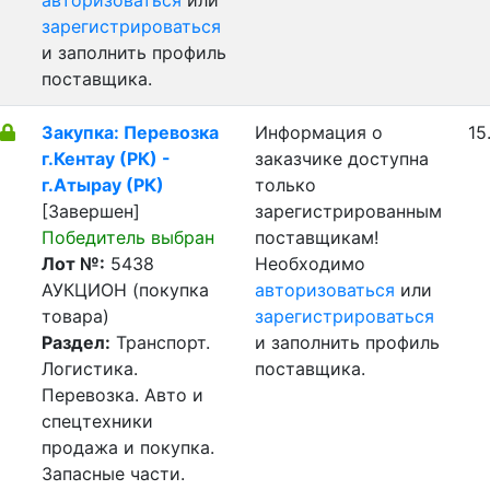
авторизоваться
или
зарегистрироваться
и заполнить профиль
поставщика.
Закупка: Перевозка
Информация о
15
г.Кентау (РК) -
заказчике доступна
г.Атырау (РК)
только
[Завершен]
зарегистрированным
Победитель выбран
поставщикам!
Лот №:
5438
Необходимо
АУКЦИОН (покупка
авторизоваться
или
товара)
зарегистрироваться
Раздел:
Транспорт.
и заполнить профиль
Логистика.
поставщика.
Перевозка. Авто и
спецтехники
продажа и покупка.
Запасные части.