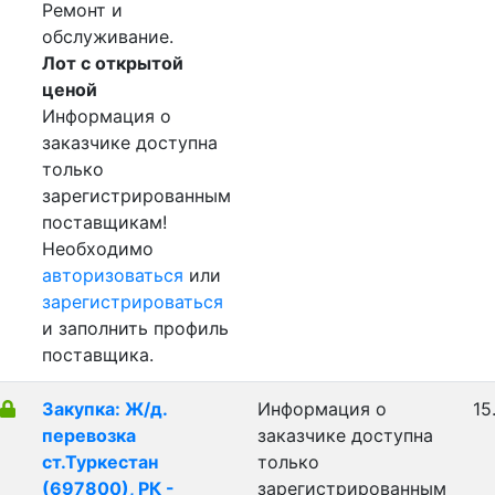
Ремонт и
обслуживание.
Лот с открытой
ценой
Информация о
заказчике доступна
только
зарегистрированным
поставщикам!
Необходимо
авторизоваться
или
зарегистрироваться
и заполнить профиль
поставщика.
Закупка: Ж/д.
Информация о
15
перевозка
заказчике доступна
ст.Туркестан
только
(697800), РК -
зарегистрированным