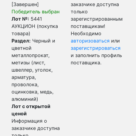
[Завершен]
заказчике доступна
Победитель выбран
только
Лот №:
5441
зарегистрированным
АУКЦИОН (покупка
поставщикам!
товара)
Необходимо
Раздел:
Черный и
авторизоваться
или
цветной
зарегистрироваться
металлопрокат,
и заполнить профиль
метизы (лист,
поставщика.
швеллер, уголок,
арматура,
проволока,
оцинковка, медь,
алюминий)
Лот с открытой
ценой
Информация о
заказчике доступна
только