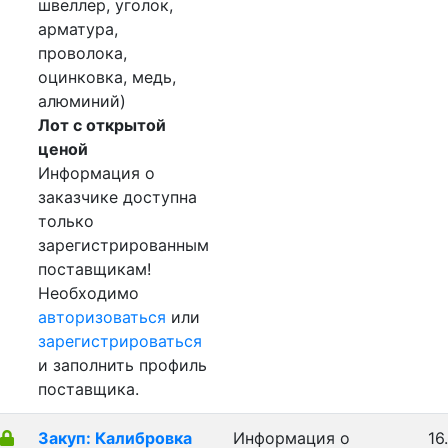
швеллер, уголок,
арматура,
проволока,
оцинковка, медь,
алюминий)
Лот с открытой
ценой
Информация о
заказчике доступна
только
зарегистрированным
поставщикам!
Необходимо
авторизоваться
или
зарегистрироваться
и заполнить профиль
поставщика.
Закуп: Калибровка
Информация о
16