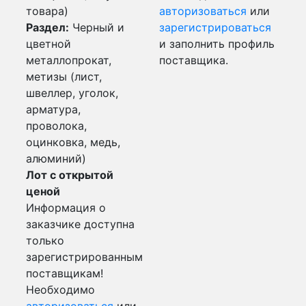
товара)
авторизоваться
или
Раздел:
Черный и
зарегистрироваться
цветной
и заполнить профиль
металлопрокат,
поставщика.
метизы (лист,
швеллер, уголок,
арматура,
проволока,
оцинковка, медь,
алюминий)
Лот с открытой
ценой
Информация о
заказчике доступна
только
зарегистрированным
поставщикам!
Необходимо