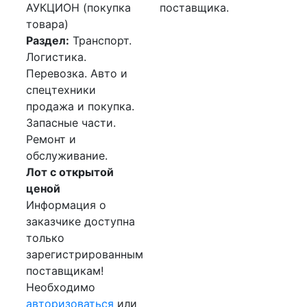
АУКЦИОН (покупка
поставщика.
товара)
Раздел:
Транспорт.
Логистика.
Перевозка. Авто и
спецтехники
продажа и покупка.
Запасные части.
Ремонт и
обслуживание.
Лот с открытой
ценой
Информация о
заказчике доступна
только
зарегистрированным
поставщикам!
Необходимо
авторизоваться
или