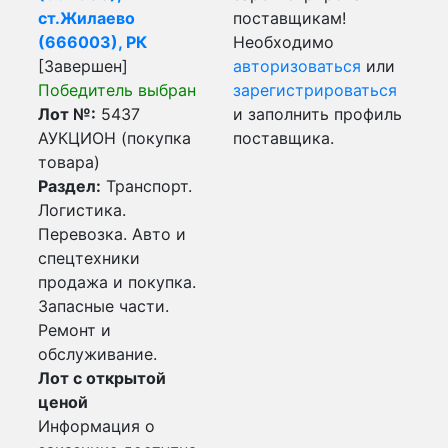
ст.Жилаево
поставщикам!
(666003), РК
Необходимо
[Завершен]
авторизоваться
или
Победитель выбран
зарегистрироваться
Лот №:
5437
и заполнить профиль
АУКЦИОН (покупка
поставщика.
товара)
Раздел:
Транспорт.
Логистика.
Перевозка. Авто и
спецтехники
продажа и покупка.
Запасные части.
Ремонт и
обслуживание.
Лот с открытой
ценой
Информация о