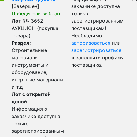
[Завершен]
заказчике доступна
Победитель выбран
только
Лот №:
3652
зарегистрированным
АУКЦИОН (покупка
поставщикам!
товара)
Необходимо
Раздел:
авторизоваться
или
Строительные
зарегистрироваться
материалы,
и заполнить профиль
инструменты и
поставщика.
оборудование,
инертные материалы
и т.д
Лот с открытой
ценой
Информация о
заказчике доступна
только
зарегистрированным