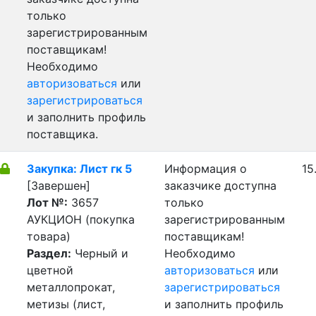
только
зарегистрированным
поставщикам!
Необходимо
авторизоваться
или
зарегистрироваться
и заполнить профиль
поставщика.
Закупка: Лист гк 5
Информация о
15
[Завершен]
заказчике доступна
Лот №:
3657
только
АУКЦИОН (покупка
зарегистрированным
товара)
поставщикам!
Раздел:
Черный и
Необходимо
цветной
авторизоваться
или
металлопрокат,
зарегистрироваться
метизы (лист,
и заполнить профиль