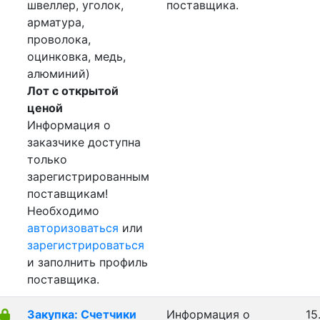
швеллер, уголок,
поставщика.
арматура,
проволока,
оцинковка, медь,
алюминий)
Лот с открытой
ценой
Информация о
заказчике доступна
только
зарегистрированным
поставщикам!
Необходимо
авторизоваться
или
зарегистрироваться
и заполнить профиль
поставщика.
Закупка: Счетчики
Информация о
15