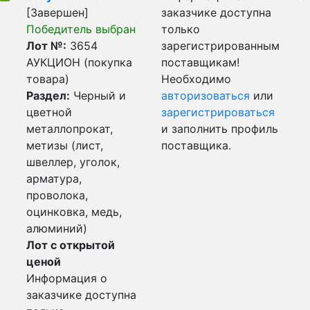
[Завершен]
заказчике доступна
Победитель выбран
только
Лот №:
3654
зарегистрированным
АУКЦИОН (покупка
поставщикам!
товара)
Необходимо
Раздел:
Черный и
авторизоваться
или
цветной
зарегистрироваться
металлопрокат,
и заполнить профиль
метизы (лист,
поставщика.
швеллер, уголок,
арматура,
проволока,
оцинковка, медь,
алюминий)
Лот с открытой
ценой
Информация о
заказчике доступна