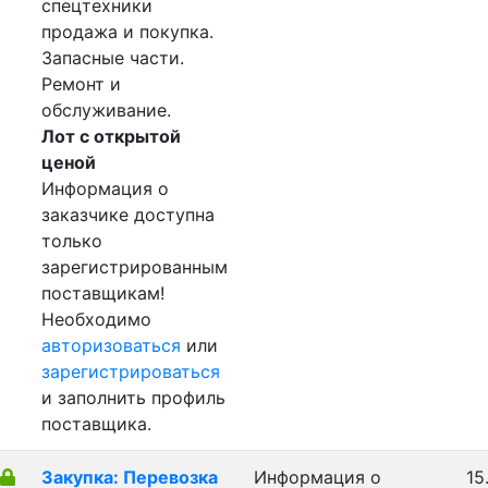
спецтехники
продажа и покупка.
Запасные части.
Ремонт и
обслуживание.
Лот с открытой
ценой
Информация о
заказчике доступна
только
зарегистрированным
поставщикам!
Необходимо
авторизоваться
или
зарегистрироваться
и заполнить профиль
поставщика.
Закупка: Перевозка
Информация о
15