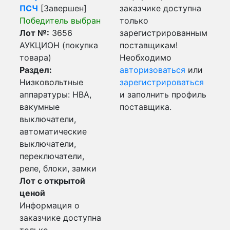
ПСЧ
[Завершен]
заказчике доступна
Победитель выбран
только
Лот №:
3656
зарегистрированным
АУКЦИОН (покупка
поставщикам!
товара)
Необходимо
Раздел:
авторизоваться
или
Низковольтные
зарегистрироваться
аппаратуры: НВА,
и заполнить профиль
вакумные
поставщика.
выключатели,
автоматические
выключатели,
переключатели,
реле, блоки, замки
Лот с открытой
ценой
Информация о
заказчике доступна