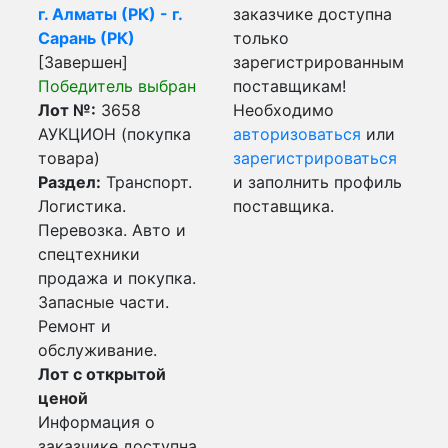
г. Алматы (РК) - г.
заказчике доступна
Сарань (РК)
только
[Завершен]
зарегистрированным
Победитель выбран
поставщикам!
Лот №:
3658
Необходимо
АУКЦИОН (покупка
авторизоваться
или
товара)
зарегистрироваться
Раздел:
Транспорт.
и заполнить профиль
Логистика.
поставщика.
Перевозка. Авто и
спецтехники
продажа и покупка.
Запасные части.
Ремонт и
обслуживание.
Лот с открытой
ценой
Информация о
заказчике доступна