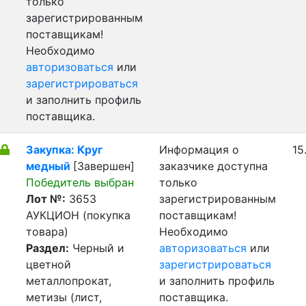
только
зарегистрированным
поставщикам!
Необходимо
авторизоваться
или
зарегистрироваться
и заполнить профиль
поставщика.
Закупка: Круг
Информация о
15
медный
[Завершен]
заказчике доступна
Победитель выбран
только
Лот №:
3653
зарегистрированным
АУКЦИОН (покупка
поставщикам!
товара)
Необходимо
Раздел:
Черный и
авторизоваться
или
цветной
зарегистрироваться
металлопрокат,
и заполнить профиль
метизы (лист,
поставщика.