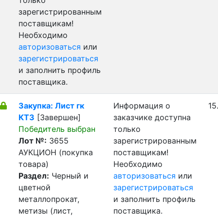
только
зарегистрированным
поставщикам!
Необходимо
авторизоваться
или
зарегистрироваться
и заполнить профиль
поставщика.
Закупка: Лист гк
Информация о
15
КТЗ
[Завершен]
заказчике доступна
Победитель выбран
только
Лот №:
3655
зарегистрированным
АУКЦИОН (покупка
поставщикам!
товара)
Необходимо
Раздел:
Черный и
авторизоваться
или
цветной
зарегистрироваться
металлопрокат,
и заполнить профиль
метизы (лист,
поставщика.