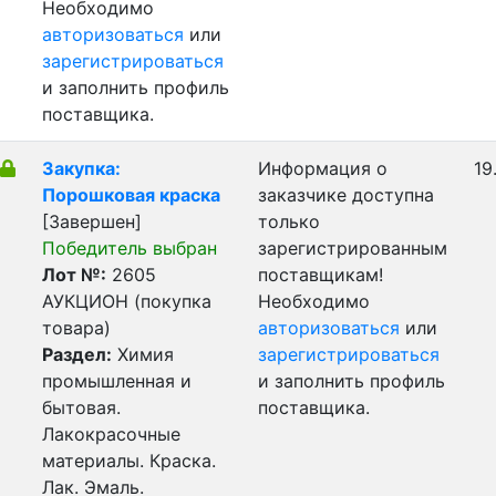
Необходимо
авторизоваться
или
зарегистрироваться
и заполнить профиль
поставщика.
Закупка:
Информация о
19
Порошковая краска
заказчике доступна
[Завершен]
только
Победитель выбран
зарегистрированным
Лот №:
2605
поставщикам!
АУКЦИОН (покупка
Необходимо
товара)
авторизоваться
или
Раздел:
Химия
зарегистрироваться
промышленная и
и заполнить профиль
бытовая.
поставщика.
Лакокрасочные
материалы. Краска.
Лак. Эмаль.