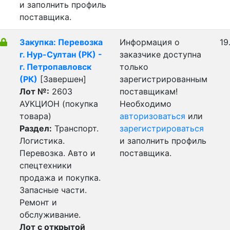
и заполнить профиль
поставщика.
Закупка: Перевозка
Информация о
19
г. Нур-Султан (РК) -
заказчике доступна
г. Петропавловск
только
(РК)
[Завершен]
зарегистрированным
Лот №:
2603
поставщикам!
АУКЦИОН (покупка
Необходимо
товара)
авторизоваться
или
Раздел:
Транспорт.
зарегистрироваться
Логистика.
и заполнить профиль
Перевозка. Авто и
поставщика.
спецтехники
продажа и покупка.
Запасные части.
Ремонт и
обслуживание.
Лот с открытой