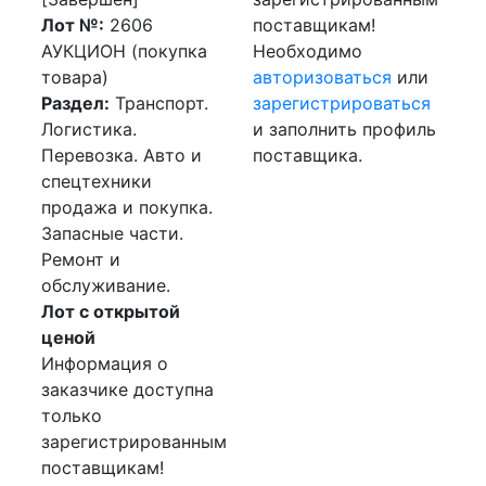
Лот №:
2606
поставщикам!
АУКЦИОН (покупка
Необходимо
товара)
авторизоваться
или
Раздел:
Транспорт.
зарегистрироваться
Логистика.
и заполнить профиль
Перевозка. Авто и
поставщика.
спецтехники
продажа и покупка.
Запасные части.
Ремонт и
обслуживание.
Лот с открытой
ценой
Информация о
заказчике доступна
только
зарегистрированным
поставщикам!