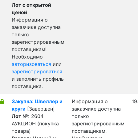
Лот с открытой
ценой
Информация о
заказчике доступна
только
зарегистрированным
поставщикам!
Необходимо
авторизоваться
или
зарегистрироваться
и заполнить профиль
поставщика.
Закупка: Швеллер и
Информация о
19
круги
[Завершен]
заказчике доступна
Лот №:
2604
только
АУКЦИОН (покупка
зарегистрированным
товара)
поставщикам!