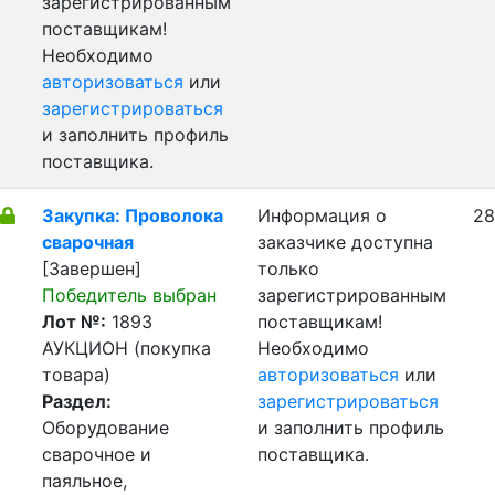
зарегистрированным
поставщикам!
Необходимо
авторизоваться
или
зарегистрироваться
и заполнить профиль
поставщика.
Закупка: Проволока
Информация о
28
сварочная
заказчике доступна
[Завершен]
только
Победитель выбран
зарегистрированным
Лот №:
1893
поставщикам!
АУКЦИОН (покупка
Необходимо
товара)
авторизоваться
или
Раздел:
зарегистрироваться
Оборудование
и заполнить профиль
сварочное и
поставщика.
паяльное,