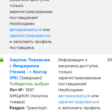
только
зарегистрированным
поставщикам!
Необходимо
авторизоваться
или
зарегистрироваться
и заполнить профиль
поставщика.
Закупка: Перевозка
Информация о
30
г. Йинджрихов
заказчике доступна
(Чехия) - г. Кентау
только
(РК)
[Завершен]
зарегистрированным
Победитель выбран
поставщикам!
Лот №:
1897
Необходимо
АУКЦИОН (покупка
авторизоваться
или
товара)
зарегистрироваться
Раздел:
Транспорт.
и заполнить профиль