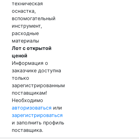
техническая
оснастка,
вспомогательный
инструмент,
расходные
материалы
Лот с открытой
ценой
Информация о
заказчике доступна
только
зарегистрированным
поставщикам!
Необходимо
авторизоваться
или
зарегистрироваться
и заполнить профиль
поставщика.