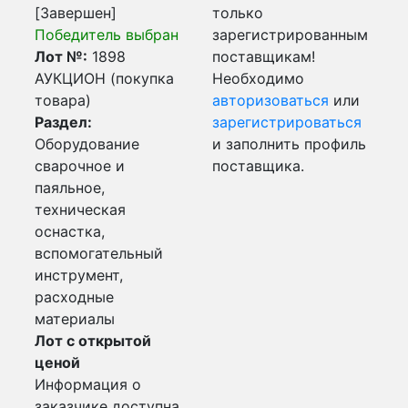
[Завершен]
только
Победитель выбран
зарегистрированным
Лот №:
1898
поставщикам!
АУКЦИОН (покупка
Необходимо
товара)
авторизоваться
или
Раздел:
зарегистрироваться
Оборудование
и заполнить профиль
сварочное и
поставщика.
паяльное,
техническая
оснастка,
вспомогательный
инструмент,
расходные
материалы
Лот с открытой
ценой
Информация о
заказчике доступна