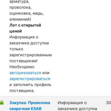
арматура,
проволока,
оцинковка, медь,
алюминий)
Лот с открытой
ценой
Информация о
заказчике доступна
только
зарегистрированным
поставщикам!
Необходимо
авторизоваться
или
зарегистрироваться
и заполнить профиль
поставщика.
Закупка: Проволока
Информация о
30
сварочная ESAB
заказчике доступна