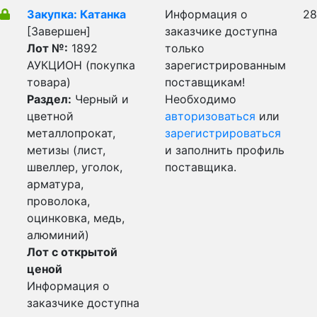
Закупка: Катанка
Информация о
28
[Завершен]
заказчике доступна
Лот №:
1892
только
АУКЦИОН (покупка
зарегистрированным
товара)
поставщикам!
Раздел:
Черный и
Необходимо
цветной
авторизоваться
или
металлопрокат,
зарегистрироваться
метизы (лист,
и заполнить профиль
швеллер, уголок,
поставщика.
арматура,
проволока,
оцинковка, медь,
алюминий)
Лот с открытой
ценой
Информация о
заказчике доступна