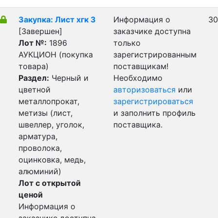
Закупка: Лист хгк 3
Информация о
30
[Завершен]
заказчике доступна
Лот №:
1896
только
АУКЦИОН (покупка
зарегистрированным
товара)
поставщикам!
Раздел:
Черный и
Необходимо
цветной
авторизоваться
или
металлопрокат,
зарегистрироваться
метизы (лист,
и заполнить профиль
швеллер, уголок,
поставщика.
арматура,
проволока,
оцинковка, медь,
алюминий)
Лот с открытой
ценой
Информация о