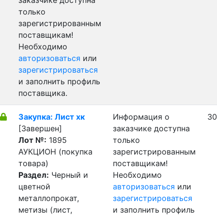
заказчике доступна
только
зарегистрированным
поставщикам!
Необходимо
авторизоваться
или
зарегистрироваться
и заполнить профиль
поставщика.
Закупка: Лист хк
Информация о
30
[Завершен]
заказчике доступна
Лот №:
1895
только
АУКЦИОН (покупка
зарегистрированным
товара)
поставщикам!
Раздел:
Черный и
Необходимо
цветной
авторизоваться
или
металлопрокат,
зарегистрироваться
метизы (лист,
и заполнить профиль