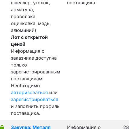
швеллер, уголок,
поставщика.
арматура,
проволока,
оцинковка, медь,
алюминий)
Лот с открытой
ценой
Информация о
заказчике доступна
только
зарегистрированным
поставщикам!
Необходимо
авторизоваться
или
зарегистрироваться
и заполнить профиль
поставщика.
Закупка: Металл
Информация о
28