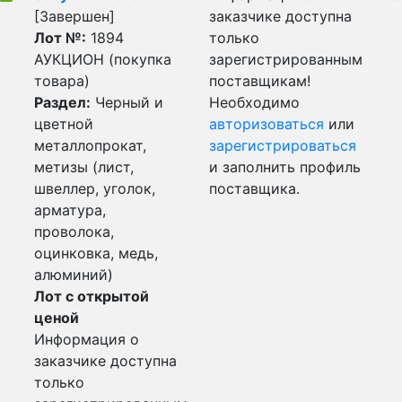
[Завершен]
заказчике доступна
Лот №:
1894
только
АУКЦИОН (покупка
зарегистрированным
товара)
поставщикам!
Раздел:
Черный и
Необходимо
цветной
авторизоваться
или
металлопрокат,
зарегистрироваться
метизы (лист,
и заполнить профиль
швеллер, уголок,
поставщика.
арматура,
проволока,
оцинковка, медь,
алюминий)
Лот с открытой
ценой
Информация о
заказчике доступна
только