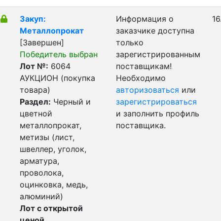
Закуп:
Информация о
16
Металлопрокат
заказчике доступна
[Завершен]
только
Победитель выбран
зарегистрированным
Лот №:
6064
поставщикам!
АУКЦИОН (покупка
Необходимо
товара)
авторизоваться
или
Раздел:
Черный и
зарегистрироваться
цветной
и заполнить профиль
металлопрокат,
поставщика.
метизы (лист,
швеллер, уголок,
арматура,
проволока,
оцинковка, медь,
алюминий)
Лот с открытой
ценой