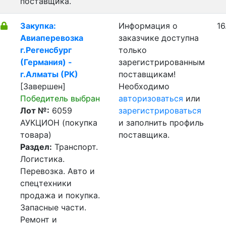
поставщика.
Закупка:
Информация о
16
Авиаперевозка
заказчике доступна
г.Регенсбург
только
(Германия) -
зарегистрированным
г.Алматы (РК)
поставщикам!
[Завершен]
Необходимо
Победитель выбран
авторизоваться
или
Лот №:
6059
зарегистрироваться
АУКЦИОН (покупка
и заполнить профиль
товара)
поставщика.
Раздел:
Транспорт.
Логистика.
Перевозка. Авто и
спецтехники
продажа и покупка.
Запасные части.
Ремонт и