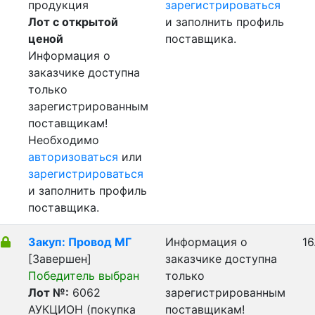
продукция
зарегистрироваться
Лот с открытой
и заполнить профиль
ценой
поставщика.
Информация о
заказчике доступна
только
зарегистрированным
поставщикам!
Необходимо
авторизоваться
или
зарегистрироваться
и заполнить профиль
поставщика.
Закуп: Провод МГ
Информация о
16
[Завершен]
заказчике доступна
Победитель выбран
только
Лот №:
6062
зарегистрированным
АУКЦИОН (покупка
поставщикам!