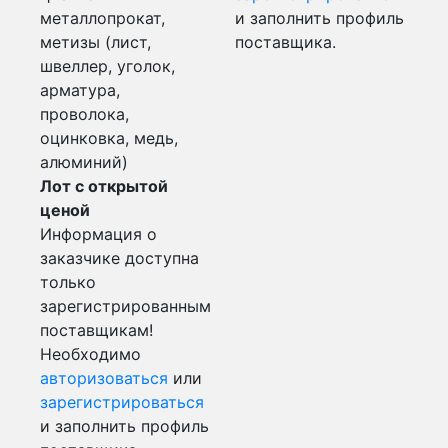
металлопрокат,
и заполнить профиль
метизы (лист,
поставщика.
швеллер, уголок,
арматура,
проволока,
оцинковка, медь,
алюминий)
Лот с открытой
ценой
Информация о
заказчике доступна
только
зарегистрированным
поставщикам!
Необходимо
авторизоваться
или
зарегистрироваться
и заполнить профиль