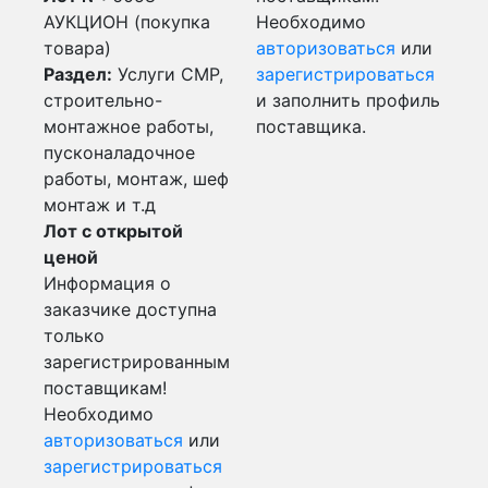
АУКЦИОН (покупка
Необходимо
товара)
авторизоваться
или
Раздел:
Услуги СМР,
зарегистрироваться
строительно-
и заполнить профиль
монтажное работы,
поставщика.
пусконаладочное
работы, монтаж, шеф
монтаж и т.д
Лот с открытой
ценой
Информация о
заказчике доступна
только
зарегистрированным
поставщикам!
Необходимо
авторизоваться
или
зарегистрироваться