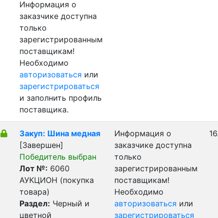
Информация о
заказчике доступна
только
зарегистрированным
поставщикам!
Необходимо
авторизоваться
или
зарегистрироваться
и заполнить профиль
поставщика.
Закуп: Шина медная
Информация о
16
[Завершен]
заказчике доступна
Победитель выбран
только
Лот №:
6060
зарегистрированным
АУКЦИОН (покупка
поставщикам!
товара)
Необходимо
Раздел:
Черный и
авторизоваться
или
цветной
зарегистрироваться