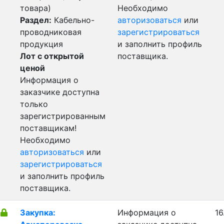
товара)
Необходимо
Раздел:
Кабельно-
авторизоваться
или
проводниковая
зарегистрироваться
продукция
и заполнить профиль
Лот с открытой
поставщика.
ценой
Информация о
заказчике доступна
только
зарегистрированным
поставщикам!
Необходимо
авторизоваться
или
зарегистрироваться
и заполнить профиль
поставщика.
Закупка:
Информация о
16