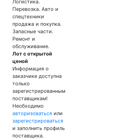
Логистика.
Перевозка. Авто и
спецтехники
продажа и покупка.
Запасные части.
Ремонт и
обслуживание.
Лот с открытой
ценой
Информация о
заказчике доступна
только
зарегистрированным
поставщикам!
Необходимо
авторизоваться
или
зарегистрироваться
и заполнить профиль
поставщика.