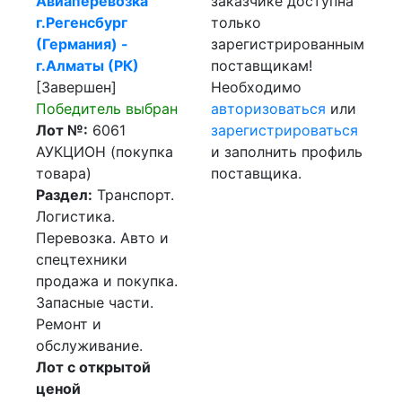
Авиаперевозка
заказчике доступна
г.Регенсбург
только
(Германия) -
зарегистрированным
г.Алматы (РК)
поставщикам!
[Завершен]
Необходимо
Победитель выбран
авторизоваться
или
Лот №:
6061
зарегистрироваться
АУКЦИОН (покупка
и заполнить профиль
товара)
поставщика.
Раздел:
Транспорт.
Логистика.
Перевозка. Авто и
спецтехники
продажа и покупка.
Запасные части.
Ремонт и
обслуживание.
Лот с открытой
ценой