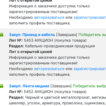
Лот с открытой ценой
Информация о заказчике доступна только
зарегистрированным поставщикам!
Необходимо
авторизоваться
или
зарегистрироват
заполнить профиль поставщика.
Закуп: Провод и кабель
[Завершен]
Победитель в
Лот №:
5453
АУКЦИОН (покупка товара)
Раздел:
Кабельно-проводниковая продукция
Лот с открытой ценой
Информация о заказчике доступна только
зарегистрированным поставщикам!
Необходимо
авторизоваться
или
зарегистрироват
заполнить профиль поставщика.
Закуп: Лента медная
[Завершен]
Победитель выбр
Лот №:
5452
АУКЦИОН (покупка товара)
Раздел:
Черный и цветной металлопрокат, метизы 
швеллер, уголок, арматура, проволока, оцинковка,