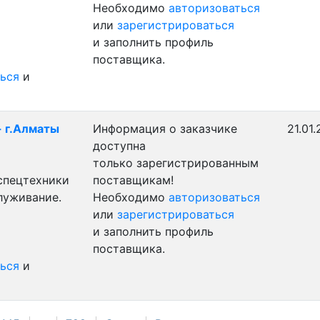
Необходимо
авторизоваться
или
зарегистрироваться
и заполнить профиль
поставщика.
ься
и
- г.Алматы
Информация о заказчике
21.01
доступна
только зарегистрированным
 спецтехники
поставщикам!
луживание.
Необходимо
авторизоваться
или
зарегистрироваться
и заполнить профиль
поставщика.
ься
и