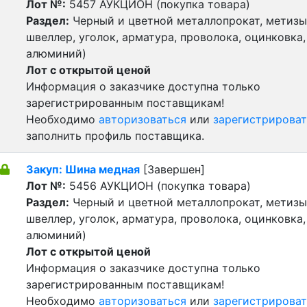
Лот №:
5457
АУКЦИОН (покупка товара)
Раздел:
Черный и цветной металлопрокат, метизы 
швеллер, уголок, арматура, проволока, оцинковка,
алюминий)
Лот с открытой ценой
Информация о заказчике доступна только
зарегистрированным поставщикам!
Необходимо
авторизоваться
или
зарегистрироват
заполнить профиль поставщика.
Закуп: Шина медная
[Завершен]
Лот №:
5456
АУКЦИОН (покупка товара)
Раздел:
Черный и цветной металлопрокат, метизы 
швеллер, уголок, арматура, проволока, оцинковка,
алюминий)
Лот с открытой ценой
Информация о заказчике доступна только
зарегистрированным поставщикам!
Необходимо
авторизоваться
или
зарегистрироват