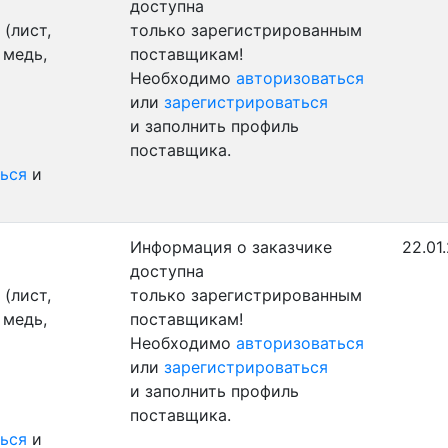
доступна
(лист,
только зарегистрированным
 медь,
поставщикам!
Необходимо
авторизоваться
или
зарегистрироваться
и заполнить профиль
поставщика.
ься
и
Информация о заказчике
22.01
доступна
(лист,
только зарегистрированным
 медь,
поставщикам!
Необходимо
авторизоваться
или
зарегистрироваться
и заполнить профиль
поставщика.
ься
и