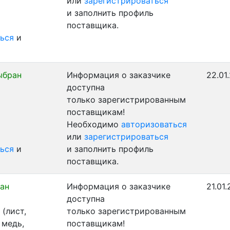
или
зарегистрироваться
и заполнить профиль
поставщика.
ься
и
ыбран
Информация о заказчике
22.01
доступна
только зарегистрированным
поставщикам!
Необходимо
авторизоваться
или
зарегистрироваться
ься
и
и заполнить профиль
поставщика.
ан
Информация о заказчике
21.01
доступна
(лист,
только зарегистрированным
 медь,
поставщикам!