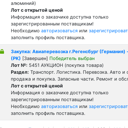
алюминий)
Лот с открытой ценой
Информация о заказчике доступна только
зарегистрированным поставщикам!
Необходимо
авторизоваться
или
зарегистрироват
заполнить профиль поставщика.
Закупка: Авиаперевозка г.Регенсбург (Германия) 
(РК)
[Завершен]
Победитель выбран
Лот №:
5451
АУКЦИОН (покупка товара)
Раздел:
Транспорт. Логистика. Перевозка. Авто и
продажа и покупка. Запасные части. Ремонт и обс
Лот с открытой ценой
Информация о заказчике доступна только
зарегистрированным поставщикам!
Необходимо
авторизоваться
или
зарегистрироват
заполнить профиль поставщика.