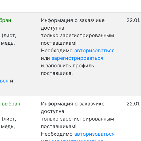
бран
Информация о заказчике
22.01
доступна
(лист,
только зарегистрированным
 медь,
поставщикам!
Необходимо
авторизоваться
или
зарегистрироваться
и заполнить профиль
поставщика.
ься
и
 выбран
Информация о заказчике
22.01
доступна
(лист,
только зарегистрированным
 медь,
поставщикам!
Необходимо
авторизоваться