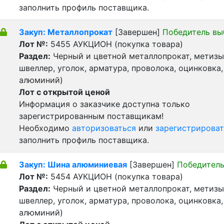
заполнить профиль поставщика.
Закуп: Металлопрокат
[Завершен]
Победитель вы
Лот №:
5455
АУКЦИОН (покупка товара)
Раздел:
Черный и цветной металлопрокат, метизы 
швеллер, уголок, арматура, проволока, оцинковка,
алюминий)
Лот с открытой ценой
Информация о заказчике доступна только
зарегистрированным поставщикам!
Необходимо
авторизоваться
или
зарегистрироват
заполнить профиль поставщика.
Закуп: Шина алюминиевая
[Завершен]
Победитель
Лот №:
5454
АУКЦИОН (покупка товара)
Раздел:
Черный и цветной металлопрокат, метизы 
швеллер, уголок, арматура, проволока, оцинковка,
алюминий)