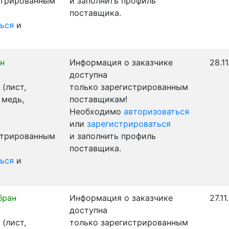
стрированным
и заполнить профиль
поставщика.
ься
и
н
Информация о заказчике
28.1
доступна
(лист,
только зарегистрированным
 медь,
поставщикам!
Необходимо
авторизоваться
или
зарегистрироваться
стрированным
и заполнить профиль
поставщика.
ься
и
бран
Информация о заказчике
27.1
доступна
(лист,
только зарегистрированным