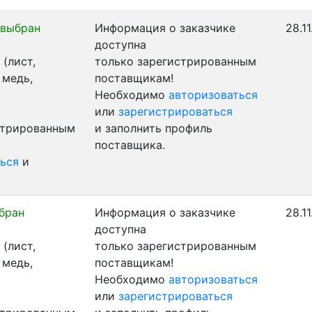
 выбран
Информация о заказчике
28.1
доступна
(лист,
только зарегистрированным
 медь,
поставщикам!
Необходимо
авторизоваться
или
зарегистрироваться
стрированным
и заполнить профиль
поставщика.
ься
и
бран
Информация о заказчике
28.1
доступна
(лист,
только зарегистрированным
 медь,
поставщикам!
Необходимо
авторизоваться
или
зарегистрироваться