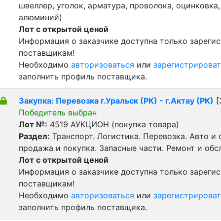
швеллер, уголок, арматура, проволока, оцинковка,
алюминий)
Лот с открытой ценой
Информация о заказчике доступна только зареги
поставщикам!
Необходимо
авторизоваться
или
зарегистрироват
заполнить профиль поставщика.
Закупка: Перевозка г.Уральск (РК) - г.Актау (РК)
[
Победитель выбран
Лот №:
4519
АУКЦИОН (покупка товара)
Раздел:
Транспорт. Логистика. Перевозка. Авто и
продажа и покупка. Запасные части. Ремонт и обс
Лот с открытой ценой
Информация о заказчике доступна только зареги
поставщикам!
Необходимо
авторизоваться
или
зарегистрироват
заполнить профиль поставщика.