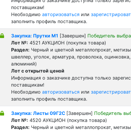
Информация о заказчике доступна только зареги
поставщикам!
Необходимо
авторизоваться
или
зарегистрироват
заполнить профиль поставщика.
Закупка: Прутки М1
[Завершен]
Победитель выбра
Лот №:
4521
АУКЦИОН (покупка товара)
Раздел:
Черный и цветной металлопрокат, метизы 
швеллер, уголок, арматура, проволока, оцинковка,
алюминий)
Лот с открытой ценой
Информация о заказчике доступна только зареги
поставщикам!
Необходимо
авторизоваться
или
зарегистрироват
заполнить профиль поставщика.
Закупка: Листы 09Г2С
[Завершен]
Победитель вы
Лот №:
4520
АУКЦИОН (покупка товара)
Раздел:
Черный и цветной металлопрокат, метизы 