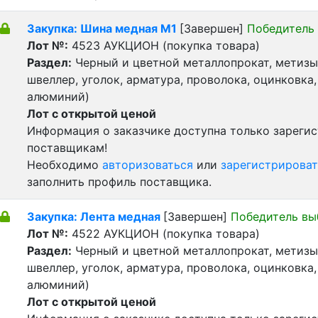
Закупка: Шина медная М1
[Завершен]
Победитель
Лот №:
4523
АУКЦИОН (покупка товара)
Раздел:
Черный и цветной металлопрокат, метизы 
швеллер, уголок, арматура, проволока, оцинковка,
алюминий)
Лот с открытой ценой
Информация о заказчике доступна только зареги
поставщикам!
Необходимо
авторизоваться
или
зарегистрироват
заполнить профиль поставщика.
Закупка: Лента медная
[Завершен]
Победитель вы
Лот №:
4522
АУКЦИОН (покупка товара)
Раздел:
Черный и цветной металлопрокат, метизы 
швеллер, уголок, арматура, проволока, оцинковка,
алюминий)
Лот с открытой ценой