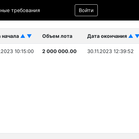
Фильтр
ные требования
Войти
ликован)
 начала
▲
▼
Объем лота
Дата окончания
▲
1.2023 10:15:00
2 000 000.00
30.11.2023 12:39:52