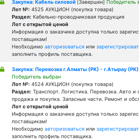
Закупка: Кабель силовой
[Завершен]
Победитель 
Лот №:
4525
АУКЦИОН (покупка товара)
Раздел:
Кабельно-проводниковая продукция
Лот с открытой ценой
Информация о заказчике доступна только зареги
поставщикам!
Необходимо
авторизоваться
или
зарегистрироват
заполнить профиль поставщика.
Закупка: Перевозка г.Алматы (РК) - г.Атырау (РК)
Победитель выбран
Лот №:
4524
АУКЦИОН (покупка товара)
Раздел:
Транспорт. Логистика. Перевозка. Авто и
продажа и покупка. Запасные части. Ремонт и обс
Лот с открытой ценой
Информация о заказчике доступна только зареги
поставщикам!
Необходимо
авторизоваться
или
зарегистрироват
заполнить профиль поставщика.