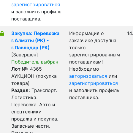
зарегистрироваться
и заполнить профиль
поставщика.
Закупка: Перевозка
Информация о
14
г.Алматы (РК) -
заказчике доступна
г.Павлодар (РК)
только
[Завершен]
зарегистрированным
Победитель выбран
поставщикам!
Лот №:
4365
Необходимо
АУКЦИОН (покупка
авторизоваться
или
товара)
зарегистрироваться
Раздел:
Транспорт.
и заполнить профиль
Логистика.
поставщика.
Перевозка. Авто и
спецтехники
продажа и покупка.
Запасные части.