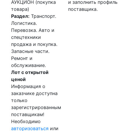
АУКЦИОН (покупка
и заполнить профиль
товара)
поставщика.
Раздел:
Транспорт.
Логистика.
Перевозка. Авто и
спецтехники
продажа и покупка.
Запасные части.
Ремонт и
обслуживание.
Лот с открытой
ценой
Информация о
заказчике доступна
только
зарегистрированным
поставщикам!
Необходимо
авторизоваться
или