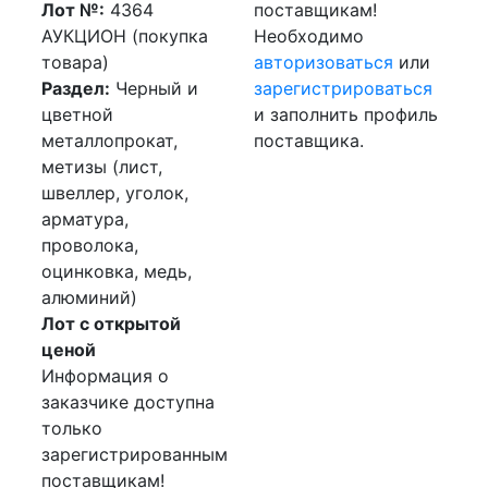
Лот №:
4364
поставщикам!
АУКЦИОН (покупка
Необходимо
товара)
авторизоваться
или
Раздел:
Черный и
зарегистрироваться
цветной
и заполнить профиль
металлопрокат,
поставщика.
метизы (лист,
швеллер, уголок,
арматура,
проволока,
оцинковка, медь,
алюминий)
Лот с открытой
ценой
Информация о
заказчике доступна
только
зарегистрированным
поставщикам!