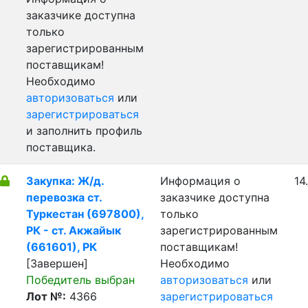
заказчике доступна
только
зарегистрированным
поставщикам!
Необходимо
авторизоваться
или
зарегистрироваться
и заполнить профиль
поставщика.
Закупка: Ж/д.
Информация о
14
перевозка ст.
заказчике доступна
Туркестан (697800),
только
РК - ст. Акжайык
зарегистрированным
(661601), РК
поставщикам!
[Завершен]
Необходимо
Победитель выбран
авторизоваться
или
Лот №:
4366
зарегистрироваться