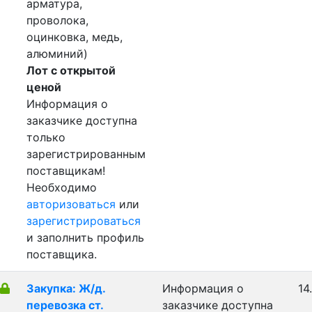
арматура,
проволока,
оцинковка, медь,
алюминий)
Лот с открытой
ценой
Информация о
заказчике доступна
только
зарегистрированным
поставщикам!
Необходимо
авторизоваться
или
зарегистрироваться
и заполнить профиль
поставщика.
Закупка: Ж/д.
Информация о
14
перевозка ст.
заказчике доступна