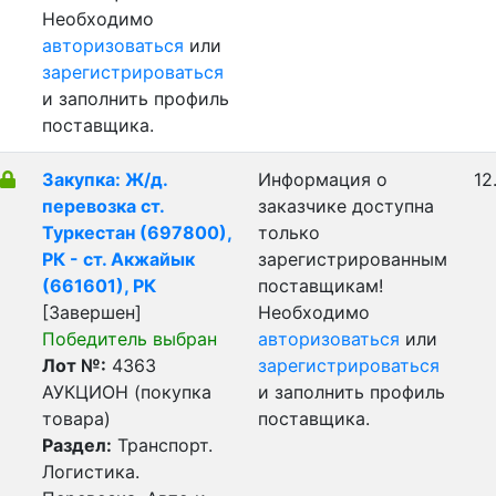
Необходимо
авторизоваться
или
зарегистрироваться
и заполнить профиль
поставщика.
Закупка: Ж/д.
Информация о
12
перевозка ст.
заказчике доступна
Туркестан (697800),
только
РК - ст. Акжайык
зарегистрированным
(661601), РК
поставщикам!
[Завершен]
Необходимо
Победитель выбран
авторизоваться
или
Лот №:
4363
зарегистрироваться
АУКЦИОН (покупка
и заполнить профиль
товара)
поставщика.
Раздел:
Транспорт.
Логистика.