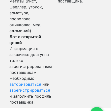
метизы (лист,
поставщика.
швеллер, уголок,
арматура,
проволока,
оцинковка, медь,
алюминий)
Лот с открытой
ценой
Информация о
заказчике доступна
только
зарегистрированным
поставщикам!
Необходимо
авторизоваться
или
зарегистрироваться
и заполнить профиль
поставщика.