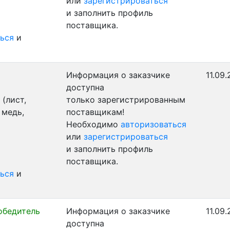
или
зарегистрироваться
и заполнить профиль
поставщика.
ься
и
Информация о заказчике
11.09.
доступна
(лист,
только зарегистрированным
 медь,
поставщикам!
Необходимо
авторизоваться
или
зарегистрироваться
и заполнить профиль
поставщика.
ься
и
обедитель
Информация о заказчике
11.09.
доступна