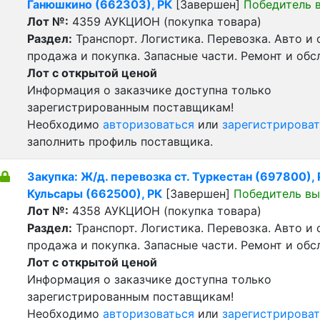
Ганюшкино (662303), РК
[Завершен]
Победитель 
Лот №:
4359
АУКЦИОН (покупка товара)
Раздел:
Транспорт. Логистика. Перевозка. Авто и
продажа и покупка. Запасные части. Ремонт и обс
Лот с открытой ценой
Информация о заказчике доступна только
зарегистрированным поставщикам!
Необходимо
авторизоваться
или
зарегистрироват
заполнить профиль поставщика.
Закупка: Ж/д. перевозка ст. Туркестан (697800), Р
Кульсары (662500), РК
[Завершен]
Победитель вы
Лот №:
4358
АУКЦИОН (покупка товара)
Раздел:
Транспорт. Логистика. Перевозка. Авто и
продажа и покупка. Запасные части. Ремонт и обс
Лот с открытой ценой
Информация о заказчике доступна только
зарегистрированным поставщикам!
Необходимо
авторизоваться
или
зарегистрироват