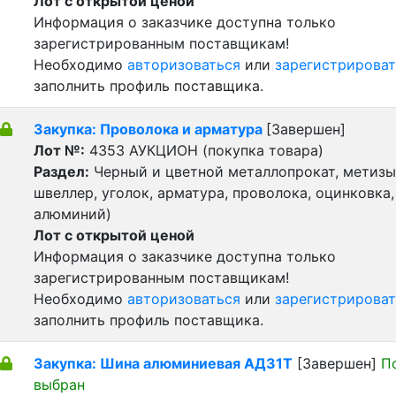
Лот с открытой ценой
Информация о заказчике доступна только
зарегистрированным поставщикам!
Необходимо
авторизоваться
или
зарегистрироват
заполнить профиль поставщика.
Закупка: Проволока и арматура
[Завершен]
Лот №:
4353
АУКЦИОН (покупка товара)
Раздел:
Черный и цветной металлопрокат, метизы 
швеллер, уголок, арматура, проволока, оцинковка,
алюминий)
Лот с открытой ценой
Информация о заказчике доступна только
зарегистрированным поставщикам!
Необходимо
авторизоваться
или
зарегистрироват
заполнить профиль поставщика.
Закупка: Шина алюминиевая АД31Т
[Завершен]
П
выбран