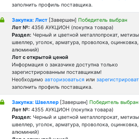
заполнить профиль поставщика.
Закупка: Лист
[Завершен]
Победитель выбран
Лот №:
4356
АУКЦИОН (покупка товара)
Раздел:
Черный и цветной металлопрокат, метизы 
швеллер, уголок, арматура, проволока, оцинковка,
алюминий)
Лот с открытой ценой
Информация о заказчике доступна только
зарегистрированным поставщикам!
Необходимо
авторизоваться
или
зарегистрироват
заполнить профиль поставщика.
Закупка: Швеллер
[Завершен]
Победитель выбран
Лот №:
4355
АУКЦИОН (покупка товара)
Раздел:
Черный и цветной металлопрокат, метизы 
швеллер, уголок, арматура, проволока, оцинковка,
алюминий)