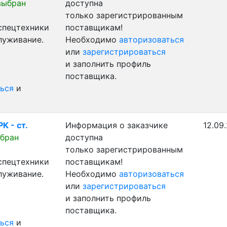
выбран
доступна
только зарегистрированным
 спецтехники
поставщикам!
луживание.
Необходимо
авторизоваться
или
зарегистрироваться
и заполнить профиль
поставщика.
ься
и
К - ст.
Информация о заказчике
12.09
бран
доступна
только зарегистрированным
 спецтехники
поставщикам!
луживание.
Необходимо
авторизоваться
или
зарегистрироваться
и заполнить профиль
поставщика.
ься
и