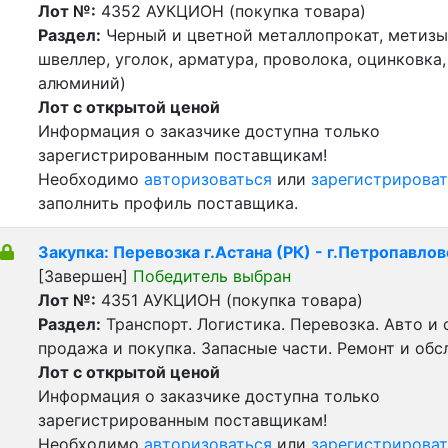
Лот №:
4352
АУКЦИОН (покупка товара)
Раздел:
Черный и цветной металлопрокат, метизы 
швеллер, уголок, арматура, проволока, оцинковка,
алюминий)
Лот с открытой ценой
Информация о заказчике доступна только
зарегистрированным поставщикам!
Необходимо
авторизоваться
или
зарегистрироват
заполнить профиль поставщика.
Закупка: Перевозка г.Астана (РК) - г.Петропавлов
[Завершен]
Победитель выбран
Лот №:
4351
АУКЦИОН (покупка товара)
Раздел:
Транспорт. Логистика. Перевозка. Авто и
продажа и покупка. Запасные части. Ремонт и обс
Лот с открытой ценой
Информация о заказчике доступна только
зарегистрированным поставщикам!
Необходимо
авторизоваться
или
зарегистрироват