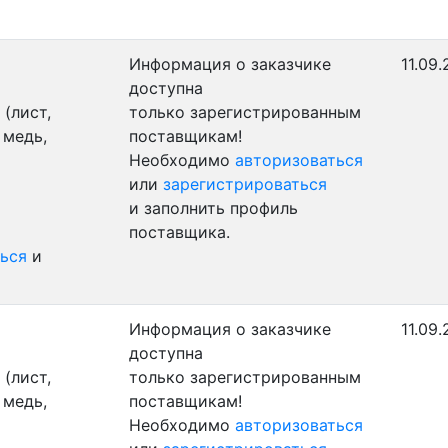
Информация о заказчике
11.09.
доступна
(лист,
только зарегистрированным
 медь,
поставщикам!
Необходимо
авторизоваться
или
зарегистрироваться
и заполнить профиль
поставщика.
ься
и
Информация о заказчике
11.09.
доступна
(лист,
только зарегистрированным
 медь,
поставщикам!
Необходимо
авторизоваться