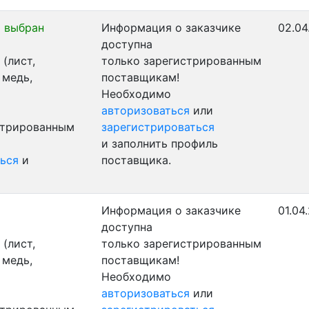
 выбран
Информация о заказчике
02.04
доступна
(лист,
только зарегистрированным
 медь,
поставщикам!
Необходимо
авторизоваться
или
стрированным
зарегистрироваться
и заполнить профиль
ься
и
поставщика.
Информация о заказчике
01.04
доступна
(лист,
только зарегистрированным
 медь,
поставщикам!
Необходимо
авторизоваться
или