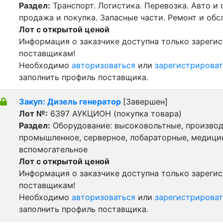
Раздел:
Транспорт. Логистика. Перевозка. Авто и
продажа и покупка. Запасные части. Ремонт и обс
Лот с открытой ценой
Информация о заказчике доступна только зареги
поставщикам!
Необходимо
авторизоваться
или
зарегистрироват
заполнить профиль поставщика.
Закуп: Дизель генератор
[Завершен]
Лот №:
6397
АУКЦИОН (покупка товара)
Раздел:
Оборудование: высоковольтные, производ
промышленное, серверное, лобараторные, медицин
вспомогательное
Лот с открытой ценой
Информация о заказчике доступна только зареги
поставщикам!
Необходимо
авторизоваться
или
зарегистрироват
заполнить профиль поставщика.