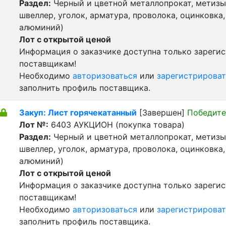
Раздел:
Черный и цветной металлопрокат, метизы 
швеллер, уголок, арматура, проволока, оцинковка,
алюминий)
Лот с открытой ценой
Информация о заказчике доступна только зареги
поставщикам!
Необходимо
авторизоваться
или
зарегистрироват
заполнить профиль поставщика.
Закуп: Лист горячекатанный
[Завершен]
Победите
Лот №:
6403
АУКЦИОН (покупка товара)
Раздел:
Черный и цветной металлопрокат, метизы 
швеллер, уголок, арматура, проволока, оцинковка,
алюминий)
Лот с открытой ценой
Информация о заказчике доступна только зареги
поставщикам!
Необходимо
авторизоваться
или
зарегистрироват
заполнить профиль поставщика.