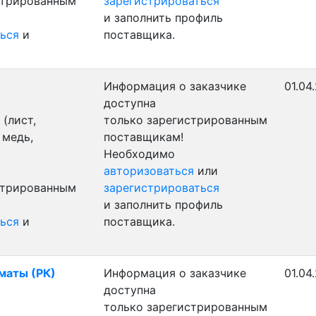
стрированным
зарегистрироваться
и заполнить профиль
ься
и
поставщика.
Информация о заказчике
01.04
доступна
(лист,
только зарегистрированным
 медь,
поставщикам!
Необходимо
авторизоваться
или
стрированным
зарегистрироваться
и заполнить профиль
ься
и
поставщика.
лматы (РК)
Информация о заказчике
01.04
доступна
только зарегистрированным