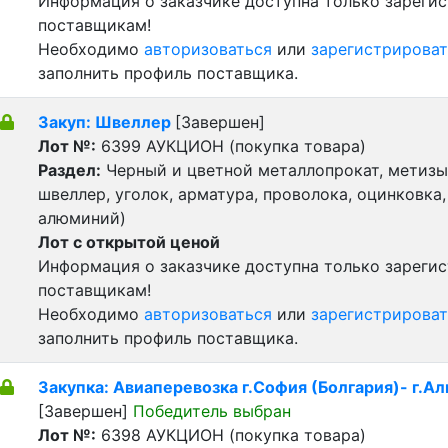
Информация о заказчике доступна только зареги
поставщикам!
Необходимо
авторизоваться
или
зарегистрироват
заполнить профиль поставщика.
Закуп: Швеллер
[Завершен]
Лот №:
6399
АУКЦИОН (покупка товара)
Раздел:
Черный и цветной металлопрокат, метизы 
швеллер, уголок, арматура, проволока, оцинковка,
алюминий)
Лот с открытой ценой
Информация о заказчике доступна только зареги
поставщикам!
Необходимо
авторизоваться
или
зарегистрироват
заполнить профиль поставщика.
Закупка: Авиаперевозка г.София (Болгария)- г.А
[Завершен]
Победитель выбран
Лот №:
6398
АУКЦИОН (покупка товара)