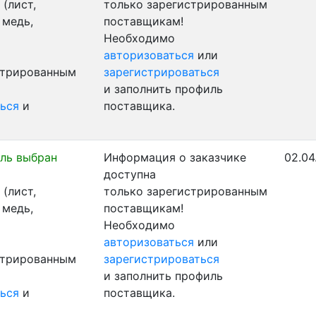
(лист,
только зарегистрированным
 медь,
поставщикам!
Необходимо
авторизоваться
или
стрированным
зарегистрироваться
и заполнить профиль
ься
и
поставщика.
ль выбран
Информация о заказчике
02.04
доступна
(лист,
только зарегистрированным
 медь,
поставщикам!
Необходимо
авторизоваться
или
стрированным
зарегистрироваться
и заполнить профиль
ься
и
поставщика.