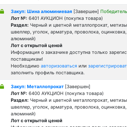
Закуп: Шина алюминиевая
[Завершен]
Победитель
Лот №:
6401
АУКЦИОН (покупка товара)
Раздел:
Черный и цветной металлопрокат, метизы 
швеллер, уголок, арматура, проволока, оцинковка,
алюминий)
Лот с открытой ценой
Информация о заказчике доступна только зареги
поставщикам!
Необходимо
авторизоваться
или
зарегистрироват
заполнить профиль поставщика.
Закуп: Металлопрокат
[Завершен]
Лот №:
6400
АУКЦИОН (покупка товара)
Раздел:
Черный и цветной металлопрокат, метизы 
швеллер, уголок, арматура, проволока, оцинковка,
алюминий)
Лот с открытой ценой