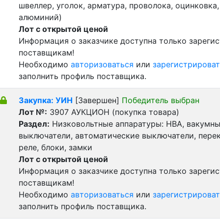
швеллер, уголок, арматура, проволока, оцинковка,
алюминий)
Лот с открытой ценой
Информация о заказчике доступна только зареги
поставщикам!
Необходимо
авторизоваться
или
зарегистрироват
заполнить профиль поставщика.
Закупка: УИН
[Завершен]
Победитель выбран
Лот №:
3907
АУКЦИОН (покупка товара)
Раздел:
Низковольтные аппаратуры: НВА, вакумн
выключатели, автоматические выключатели, пере
реле, блоки, замки
Лот с открытой ценой
Информация о заказчике доступна только зареги
поставщикам!
Необходимо
авторизоваться
или
зарегистрироват
заполнить профиль поставщика.