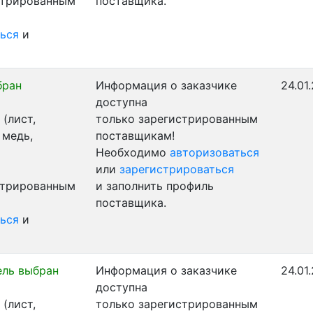
стрированным
поставщика.
ься
и
бран
Информация о заказчике
24.01
доступна
(лист,
только зарегистрированным
 медь,
поставщикам!
Необходимо
авторизоваться
или
зарегистрироваться
стрированным
и заполнить профиль
поставщика.
ься
и
ель выбран
Информация о заказчике
24.01
доступна
(лист,
только зарегистрированным