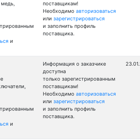
 медь,
поставщикам!
Необходимо
авторизоваться
или
зарегистрироваться
стрированным
и заполнить профиль
поставщика.
ься
и
Информация о заказчике
23.01
доступна
ые
только зарегистрированным
ключатели,
поставщикам!
Необходимо
авторизоваться
или
зарегистрироваться
стрированным
и заполнить профиль
поставщика.
ься
и