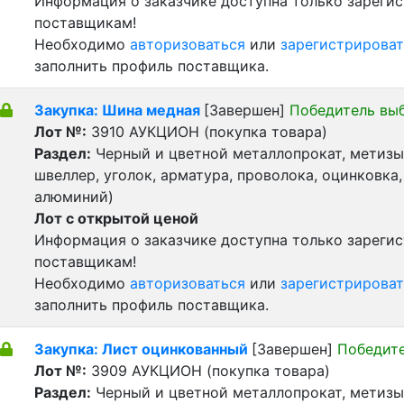
Информация о заказчике доступна только зареги
поставщикам!
Необходимо
авторизоваться
или
зарегистрироват
заполнить профиль поставщика.
Закупка: Шина медная
[Завершен]
Победитель вы
Лот №:
3910
АУКЦИОН (покупка товара)
Раздел:
Черный и цветной металлопрокат, метизы 
швеллер, уголок, арматура, проволока, оцинковка,
алюминий)
Лот с открытой ценой
Информация о заказчике доступна только зареги
поставщикам!
Необходимо
авторизоваться
или
зарегистрироват
заполнить профиль поставщика.
Закупка: Лист оцинкованный
[Завершен]
Победит
Лот №:
3909
АУКЦИОН (покупка товара)
Раздел:
Черный и цветной металлопрокат, метизы 