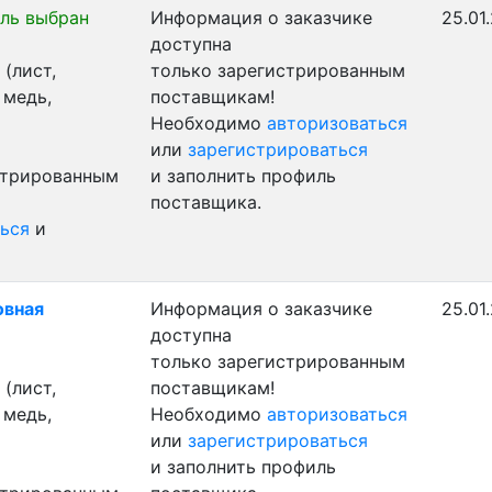
ль выбран
Информация о заказчике
25.01
доступна
(лист,
только зарегистрированным
 медь,
поставщикам!
Необходимо
авторизоваться
или
зарегистрироваться
стрированным
и заполнить профиль
поставщика.
ься
и
овная
Информация о заказчике
25.01
доступна
только зарегистрированным
(лист,
поставщикам!
 медь,
Необходимо
авторизоваться
или
зарегистрироваться
и заполнить профиль