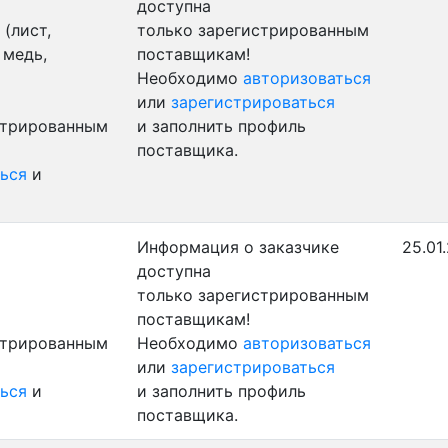
доступна
(лист,
только зарегистрированным
 медь,
поставщикам!
Необходимо
авторизоваться
или
зарегистрироваться
стрированным
и заполнить профиль
поставщика.
ься
и
Информация о заказчике
25.01
доступна
только зарегистрированным
поставщикам!
стрированным
Необходимо
авторизоваться
или
зарегистрироваться
ься
и
и заполнить профиль
поставщика.