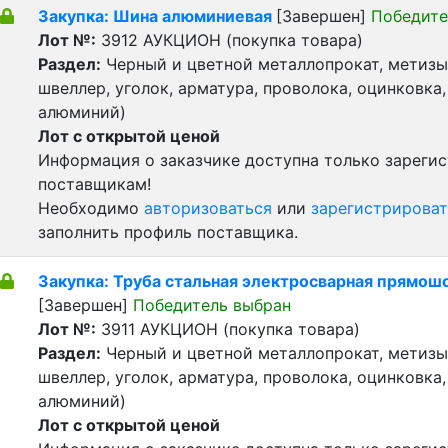
Закупка: Шина алюминиевая
[Завершен]
Победите
Лот №:
3912
АУКЦИОН (покупка товара)
Раздел:
Черный и цветной металлопрокат, метизы 
швеллер, уголок, арматура, проволока, оцинковка,
алюминий)
Лот с открытой ценой
Информация о заказчике доступна только зареги
поставщикам!
Необходимо
авторизоваться
или
зарегистрироват
заполнить профиль поставщика.
Закупка: Труба стальная электросварная прямош
[Завершен]
Победитель выбран
Лот №:
3911
АУКЦИОН (покупка товара)
Раздел:
Черный и цветной металлопрокат, метизы 
швеллер, уголок, арматура, проволока, оцинковка,
алюминий)
Лот с открытой ценой