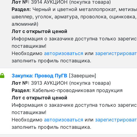
Лот №:
3914
АУКЦИОН (покупка товара)
Раздел:
Черный и цветной металлопрокат, метизы 
швеллер, уголок, арматура, проволока, оцинковка,
алюминий)
Лот с открытой ценой
Информация о заказчике доступна только зареги
поставщикам!
Необходимо
авторизоваться
или
зарегистрироват
заполнить профиль поставщика.
Закупка: Провод ПуГВ
[Завершен]
Лот №:
3913
АУКЦИОН (покупка товара)
Раздел:
Кабельно-проводниковая продукция
Лот с открытой ценой
Информация о заказчике доступна только зареги
поставщикам!
Необходимо
авторизоваться
или
зарегистрироват
заполнить профиль поставщика.