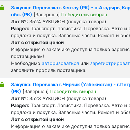
Закупка: Перевозка г.Кентау (РК) - п.Агадырь, Ка
обл. (РК)
[Завершен]
Победитель выбран
Лот №:
3524
АУКЦИОН (покупка товара)
Раздел:
Транспорт. Логистика. Перевозка. Авто и
продажа и покупка. Запасные части. Ремонт и обс
Лот с открытой ценой
Информация о заказчике доступна только зареги
поставщикам!
Необходимо
авторизоваться
или
зарегистрироват
заполнить профиль поставщика.
Закупка: Перевозка г.Чирчик (Узбекистан) - г.Пе
(РК)
[Завершен]
Победитель выбран
Лот №:
3523
АУКЦИОН (покупка товара)
Раздел:
Транспорт. Логистика. Перевозка. Авто и
продажа и покупка. Запасные части. Ремонт и обс
Лот с открытой ценой
Информация о заказчике доступна только зареги