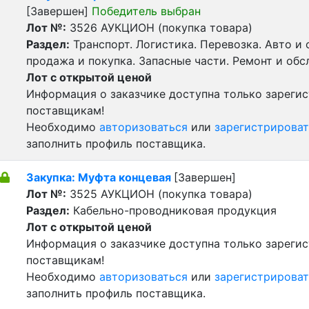
[Завершен]
Победитель выбран
Лот №:
3526
АУКЦИОН (покупка товара)
Раздел:
Транспорт. Логистика. Перевозка. Авто и
продажа и покупка. Запасные части. Ремонт и обс
Лот с открытой ценой
Информация о заказчике доступна только зареги
поставщикам!
Необходимо
авторизоваться
или
зарегистрироват
заполнить профиль поставщика.
Закупка: Муфта концевая
[Завершен]
Лот №:
3525
АУКЦИОН (покупка товара)
Раздел:
Кабельно-проводниковая продукция
Лот с открытой ценой
Информация о заказчике доступна только зареги
поставщикам!
Необходимо
авторизоваться
или
зарегистрироват
заполнить профиль поставщика.