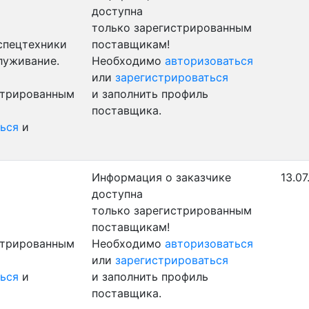
доступна
только зарегистрированным
 спецтехники
поставщикам!
луживание.
Необходимо
авторизоваться
или
зарегистрироваться
стрированным
и заполнить профиль
поставщика.
ься
и
Информация о заказчике
13.07
доступна
только зарегистрированным
поставщикам!
стрированным
Необходимо
авторизоваться
или
зарегистрироваться
ься
и
и заполнить профиль
поставщика.