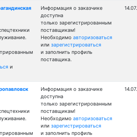
рагандинская
Информация о заказчике
14.07
доступна
только зарегистрированным
 спецтехники
поставщикам!
луживание.
Необходимо
авторизоваться
или
зарегистрироваться
стрированным
и заполнить профиль
поставщика.
ься
и
тропавловск
Информация о заказчике
14.07
доступна
только зарегистрированным
 спецтехники
поставщикам!
луживание.
Необходимо
авторизоваться
или
зарегистрироваться
стрированным
и заполнить профиль