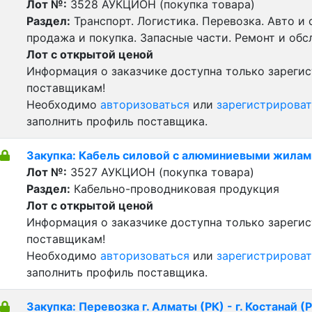
Лот №:
3528
АУКЦИОН (покупка товара)
Раздел:
Транспорт. Логистика. Перевозка. Авто и
продажа и покупка. Запасные части. Ремонт и обс
Лот с открытой ценой
Информация о заказчике доступна только зареги
поставщикам!
Необходимо
авторизоваться
или
зарегистрироват
заполнить профиль поставщика.
Закупка: Кабель силовой с алюминиевыми жилам
Лот №:
3527
АУКЦИОН (покупка товара)
Раздел:
Кабельно-проводниковая продукция
Лот с открытой ценой
Информация о заказчике доступна только зареги
поставщикам!
Необходимо
авторизоваться
или
зарегистрироват
заполнить профиль поставщика.
Закупка: Перевозка г. Алматы (РК) - г. Костанай (