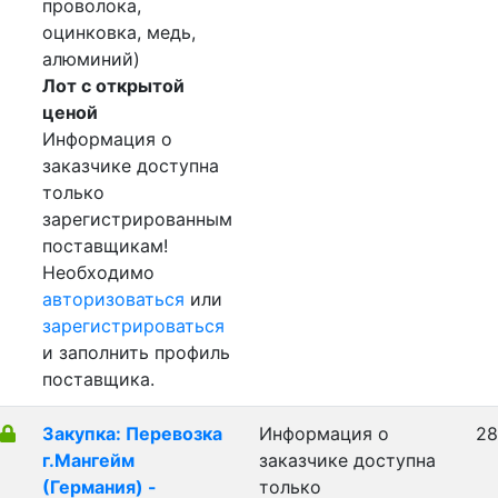
проволока,
оцинковка, медь,
алюминий)
Лот с открытой
ценой
Информация о
заказчике доступна
только
зарегистрированным
поставщикам!
Необходимо
авторизоваться
или
зарегистрироваться
и заполнить профиль
поставщика.
Закупка: Перевозка
Информация о
28
г.Мангейм
заказчике доступна
(Германия) -
только