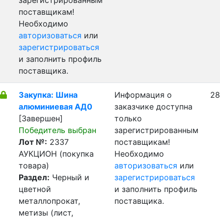
зарегистрированным
поставщикам!
Необходимо
авторизоваться
или
зарегистрироваться
и заполнить профиль
поставщика.
Закупка: Шина
Информация о
28
алюминиевая АД0
заказчике доступна
[Завершен]
только
Победитель выбран
зарегистрированным
Лот №:
2337
поставщикам!
АУКЦИОН (покупка
Необходимо
товара)
авторизоваться
или
Раздел:
Черный и
зарегистрироваться
цветной
и заполнить профиль
металлопрокат,
поставщика.
метизы (лист,