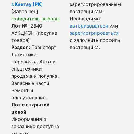
г.Кентау (РК)
зарегистрированным
[Завершен]
поставщикам!
Победитель выбран
Необходимо
Лот №:
2340
авторизоваться
или
АУКЦИОН (покупка
зарегистрироваться
товара)
и заполнить профиль
Раздел:
Транспорт.
поставщика.
Логистика.
Перевозка. Авто и
спецтехники
продажа и покупка.
Запасные части.
Ремонт и
обслуживание.
Лот с открытой
ценой
Информация о
заказчике доступна
только