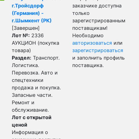
г.Тройсдорф
заказчике доступна
(Германия) -
только
г.Шымкент (РК)
зарегистрированным
[Завершен]
поставщикам!
Лот №:
2336
Необходимо
АУКЦИОН (покупка
авторизоваться
или
товара)
зарегистрироваться
Раздел:
Транспорт.
и заполнить профиль
Логистика.
поставщика.
Перевозка. Авто и
спецтехники
продажа и покупка.
Запасные части.
Ремонт и
обслуживание.
Лот с открытой
ценой
Информация о