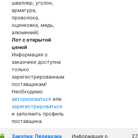
швеллер, уголок,
арматура,
проволока,
оцинковка, медь,
алюминий)
Лот с открытой
ценой
Информация о
заказчике доступна
только
зарегистрированным
поставщикам!
Необходимо
авторизоваться
или
зарегистрироваться
и заполнить профиль
поставщика.
Закупка: Перевозка
Информация о
27