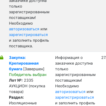
заказчике доступна
только
зарегистрированным
поставщикам!
Необходимо
авторизоваться
или
зарегистрироваться
и заполнить профиль
поставщика.
Закупка:
Информация о
27
Крепированная
заказчике доступна
бумага
[Завершен]
только
Победитель выбран
зарегистрированным
Лот №:
2335
поставщикам!
АУКЦИОН (покупка
Необходимо
товара)
авторизоваться
или
Раздел:
зарегистрироваться
Изоляционные
и заполнить профиль