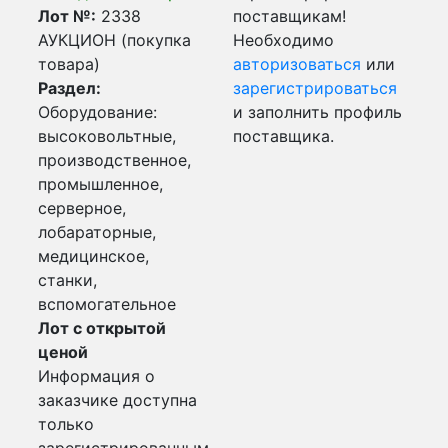
Лот №:
2338
поставщикам!
АУКЦИОН (покупка
Необходимо
товара)
авторизоваться
или
Раздел:
зарегистрироваться
Оборудование:
и заполнить профиль
высоковольтные,
поставщика.
производственное,
промышленное,
серверное,
лобараторные,
медицинское,
станки,
вспомогательное
Лот с открытой
ценой
Информация о
заказчике доступна
только