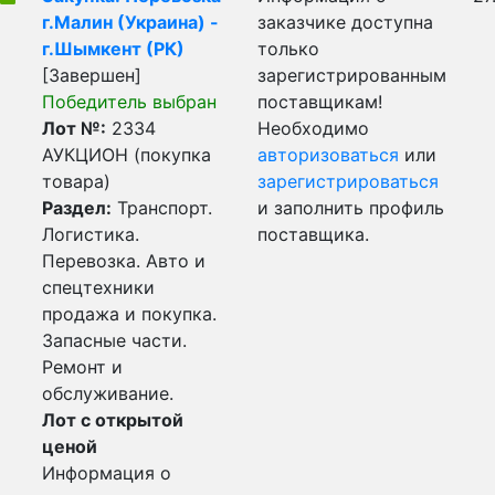
г.Малин (Украина) -
заказчике доступна
г.Шымкент (РК)
только
[Завершен]
зарегистрированным
Победитель выбран
поставщикам!
Лот №:
2334
Необходимо
АУКЦИОН (покупка
авторизоваться
или
товара)
зарегистрироваться
Раздел:
Транспорт.
и заполнить профиль
Логистика.
поставщика.
Перевозка. Авто и
спецтехники
продажа и покупка.
Запасные части.
Ремонт и
обслуживание.
Лот с открытой
ценой
Информация о