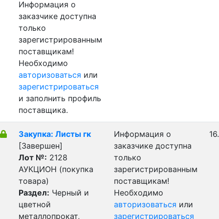
Информация о
заказчике доступна
только
зарегистрированным
поставщикам!
Необходимо
авторизоваться
или
зарегистрироваться
и заполнить профиль
поставщика.
Закупка: Листы гк
Информация о
16
[Завершен]
заказчике доступна
Лот №:
2128
только
АУКЦИОН (покупка
зарегистрированным
товара)
поставщикам!
Раздел:
Черный и
Необходимо
цветной
авторизоваться
или
металлопрокат,
зарегистрироваться