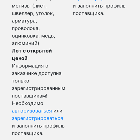
метизы (лист,
и заполнить профиль
швеллер, уголок,
поставщика.
арматура,
проволока,
оцинковка, медь,
алюминий)
Лот с открытой
ценой
Информация о
заказчике доступна
только
зарегистрированным
поставщикам!
Необходимо
авторизоваться
или
зарегистрироваться
и заполнить профиль
поставщика.