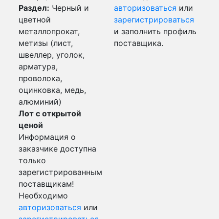
Раздел:
Черный и
авторизоваться
или
цветной
зарегистрироваться
металлопрокат,
и заполнить профиль
метизы (лист,
поставщика.
швеллер, уголок,
арматура,
проволока,
оцинковка, медь,
алюминий)
Лот с открытой
ценой
Информация о
заказчике доступна
только
зарегистрированным
поставщикам!
Необходимо
авторизоваться
или