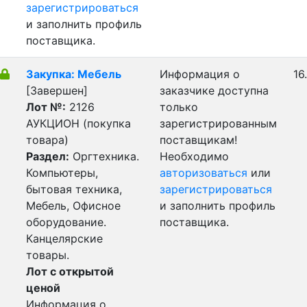
зарегистрироваться
и заполнить профиль
поставщика.
Закупка: Мебель
Информация о
16
[Завершен]
заказчике доступна
Лот №:
2126
только
АУКЦИОН (покупка
зарегистрированным
товара)
поставщикам!
Раздел:
Оргтехника.
Необходимо
Компьютеры,
авторизоваться
или
бытовая техника,
зарегистрироваться
Мебель, Офисное
и заполнить профиль
оборудование.
поставщика.
Канцелярские
товары.
Лот с открытой
ценой
Информация о