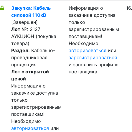
Закупка: Кабель
Информация о
16
силовой 110кВ
заказчике доступна
[Завершен]
только
Лот №:
2127
зарегистрированным
АУКЦИОН (покупка
поставщикам!
товара)
Необходимо
Раздел:
Кабельно-
авторизоваться
или
проводниковая
зарегистрироваться
продукция
и заполнить профиль
Лот с открытой
поставщика.
ценой
Информация о
заказчике доступна
только
зарегистрированным
поставщикам!
Необходимо
авторизоваться
или