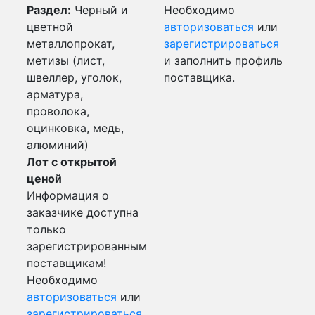
Раздел:
Черный и
Необходимо
цветной
авторизоваться
или
металлопрокат,
зарегистрироваться
метизы (лист,
и заполнить профиль
швеллер, уголок,
поставщика.
арматура,
проволока,
оцинковка, медь,
алюминий)
Лот с открытой
ценой
Информация о
заказчике доступна
только
зарегистрированным
поставщикам!
Необходимо
авторизоваться
или
зарегистрироваться