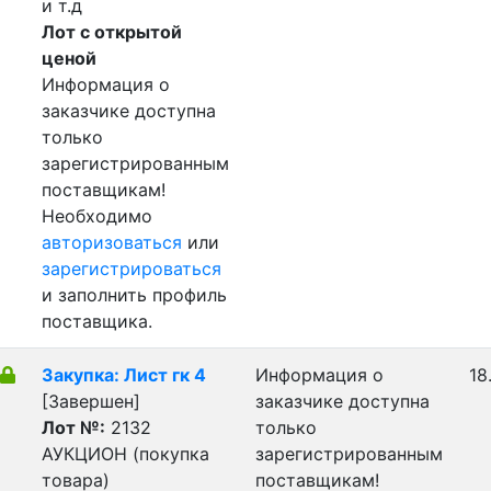
и т.д
Лот с открытой
ценой
Информация о
заказчике доступна
только
зарегистрированным
поставщикам!
Необходимо
авторизоваться
или
зарегистрироваться
и заполнить профиль
поставщика.
Закупка: Лист гк 4
Информация о
18
[Завершен]
заказчике доступна
Лот №:
2132
только
АУКЦИОН (покупка
зарегистрированным
товара)
поставщикам!