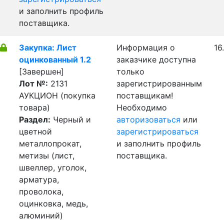
и заполнить профиль
поставщика.
Закупка: Лист
Информация о
16
оцинкованный 1.2
заказчике доступна
[Завершен]
только
Лот №:
2131
зарегистрированным
АУКЦИОН (покупка
поставщикам!
товара)
Необходимо
Раздел:
Черный и
авторизоваться
или
цветной
зарегистрироваться
металлопрокат,
и заполнить профиль
метизы (лист,
поставщика.
швеллер, уголок,
арматура,
проволока,
оцинковка, медь,
алюминий)