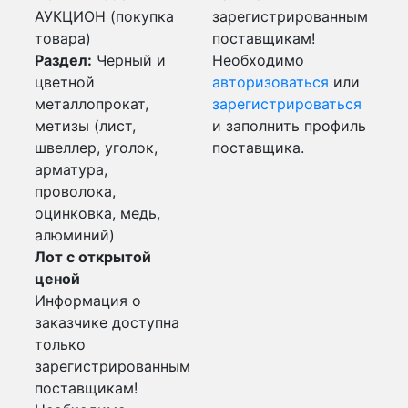
АУКЦИОН (покупка
зарегистрированным
товара)
поставщикам!
Раздел:
Черный и
Необходимо
цветной
авторизоваться
или
металлопрокат,
зарегистрироваться
метизы (лист,
и заполнить профиль
швеллер, уголок,
поставщика.
арматура,
проволока,
оцинковка, медь,
алюминий)
Лот с открытой
ценой
Информация о
заказчике доступна
только
зарегистрированным
поставщикам!