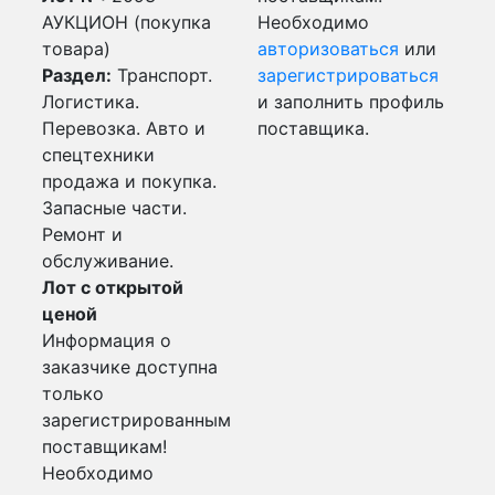
АУКЦИОН (покупка
Необходимо
товара)
авторизоваться
или
Раздел:
Транспорт.
зарегистрироваться
Логистика.
и заполнить профиль
Перевозка. Авто и
поставщика.
спецтехники
продажа и покупка.
Запасные части.
Ремонт и
обслуживание.
Лот с открытой
ценой
Информация о
заказчике доступна
только
зарегистрированным
поставщикам!
Необходимо