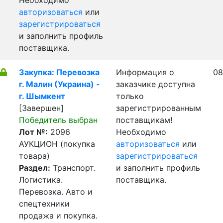
Необходимо
авторизоваться
или
зарегистрироваться
и заполнить профиль
поставщика.
Закупка: Перевозка
Информация о
08
г. Малин (Украина) -
заказчике доступна
г. Шымкент
только
[Завершен]
зарегистрированным
Победитель выбран
поставщикам!
Лот №:
2096
Необходимо
АУКЦИОН (покупка
авторизоваться
или
товара)
зарегистрироваться
Раздел:
Транспорт.
и заполнить профиль
Логистика.
поставщика.
Перевозка. Авто и
спецтехники
продажа и покупка.