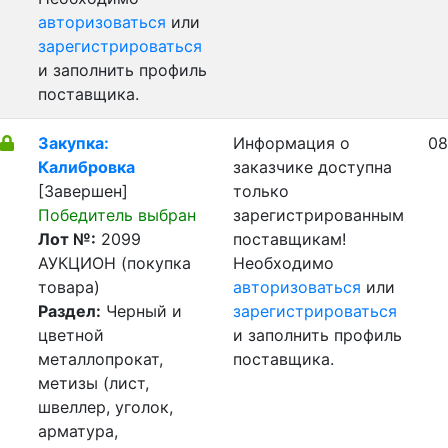
авторизоваться
или
зарегистрироваться
и заполнить профиль
поставщика.
Закупка:
Информация о
08
Калибровка
заказчике доступна
[Завершен]
только
Победитель выбран
зарегистрированным
Лот №:
2099
поставщикам!
АУКЦИОН (покупка
Необходимо
товара)
авторизоваться
или
Раздел:
Черный и
зарегистрироваться
цветной
и заполнить профиль
металлопрокат,
поставщика.
метизы (лист,
швеллер, уголок,
арматура,