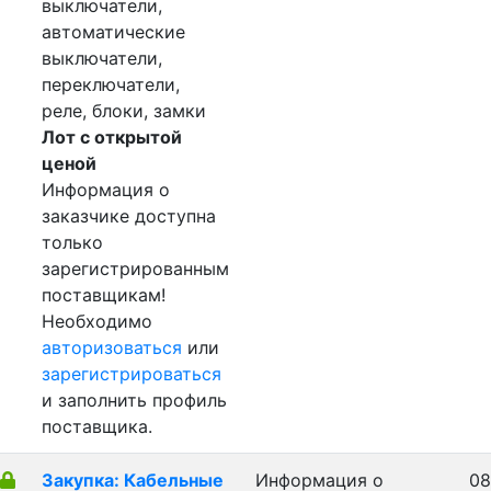
выключатели,
автоматические
выключатели,
переключатели,
реле, блоки, замки
Лот с открытой
ценой
Информация о
заказчике доступна
только
зарегистрированным
поставщикам!
Необходимо
авторизоваться
или
зарегистрироваться
и заполнить профиль
поставщика.
Закупка: Кабельные
Информация о
08