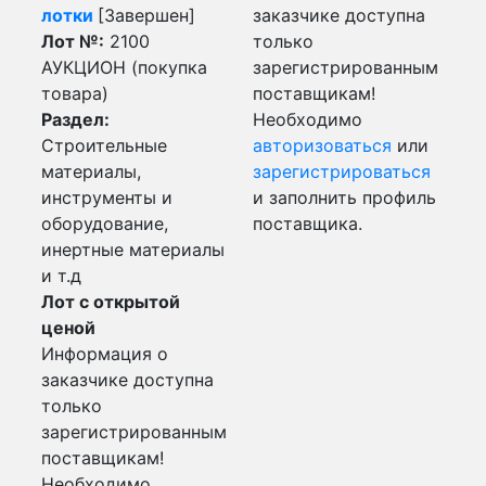
лотки
[Завершен]
заказчике доступна
Лот №:
2100
только
АУКЦИОН (покупка
зарегистрированным
товара)
поставщикам!
Раздел:
Необходимо
Строительные
авторизоваться
или
материалы,
зарегистрироваться
инструменты и
и заполнить профиль
оборудование,
поставщика.
инертные материалы
и т.д
Лот с открытой
ценой
Информация о
заказчике доступна
только
зарегистрированным
поставщикам!
Необходимо