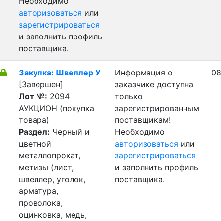
Необходимо
авторизоваться
или
зарегистрироваться
и заполнить профиль
поставщика.
Закупка: Швеллер У
Информация о
08
[Завершен]
заказчике доступна
Лот №:
2094
только
АУКЦИОН (покупка
зарегистрированным
товара)
поставщикам!
Раздел:
Черный и
Необходимо
цветной
авторизоваться
или
металлопрокат,
зарегистрироваться
метизы (лист,
и заполнить профиль
швеллер, уголок,
поставщика.
арматура,
проволока,
оцинковка, медь,