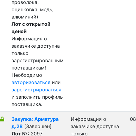
проволока,
оцинковка, медь,
алюминий)
Лот с открытой
ценой
Информация о
заказчике доступна
только
зарегистрированным
поставщикам!
Необходимо
авторизоваться
или
зарегистрироваться
и заполнить профиль
поставщика.
Закупка: Арматура
Информация о
08
д.28
[Завершен]
заказчике доступна
Лот №:
2097
только