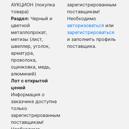
АУКЦИОН (покупка
зарегистрированным
товара)
поставщикам!
Раздел:
Черный и
Необходимо
цветной
авторизоваться
или
металлопрокат,
зарегистрироваться
метизы (лист,
и заполнить профиль
швеллер, уголок,
поставщика.
арматура,
проволока,
оцинковка, медь,
алюминий)
Лот с открытой
ценой
Информация о
заказчике доступна
только
зарегистрированным
поставщикам!