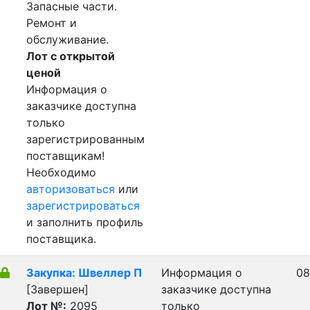
Запасные части.
Ремонт и
обслуживание.
Лот с открытой
ценой
Информация о
заказчике доступна
только
зарегистрированным
поставщикам!
Необходимо
авторизоваться
или
зарегистрироваться
и заполнить профиль
поставщика.
Закупка: Швеллер П
Информация о
08
[Завершен]
заказчике доступна
Лот №:
2095
только