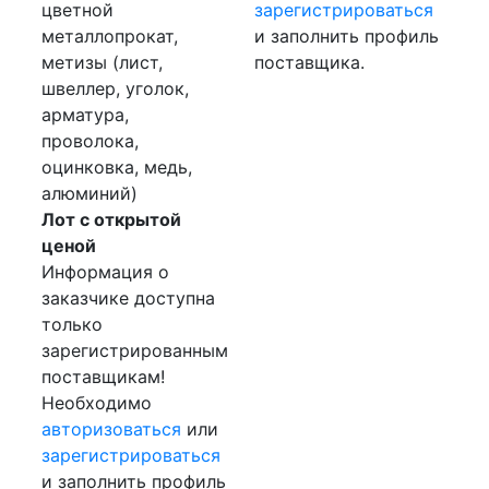
цветной
зарегистрироваться
металлопрокат,
и заполнить профиль
метизы (лист,
поставщика.
швеллер, уголок,
арматура,
проволока,
оцинковка, медь,
алюминий)
Лот с открытой
ценой
Информация о
заказчике доступна
только
зарегистрированным
поставщикам!
Необходимо
авторизоваться
или
зарегистрироваться
и заполнить профиль