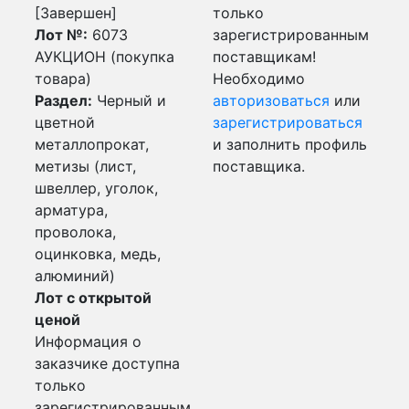
[Завершен]
только
Лот №:
6073
зарегистрированным
АУКЦИОН (покупка
поставщикам!
товара)
Необходимо
Раздел:
Черный и
авторизоваться
или
цветной
зарегистрироваться
металлопрокат,
и заполнить профиль
метизы (лист,
поставщика.
швеллер, уголок,
арматура,
проволока,
оцинковка, медь,
алюминий)
Лот с открытой
ценой
Информация о
заказчике доступна
только
зарегистрированным