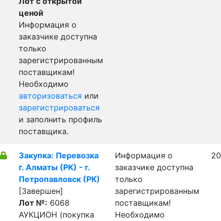
Лот с открытой
ценой
Информация о
заказчике доступна
только
зарегистрированным
поставщикам!
Необходимо
авторизоваться
или
зарегистрироваться
и заполнить профиль
поставщика.
Закупка: Перевозка
Информация о
20
г. Алматы (РК) - г.
заказчике доступна
Петропавловск (РК)
только
[Завершен]
зарегистрированным
Лот №:
6068
поставщикам!
АУКЦИОН (покупка
Необходимо