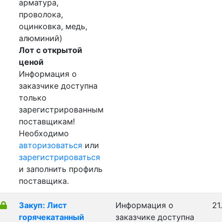
арматура,
проволока,
оцинковка, медь,
алюминий)
Лот с открытой
ценой
Информация о
заказчике доступна
только
зарегистрированным
поставщикам!
Необходимо
авторизоваться
или
зарегистрироваться
и заполнить профиль
поставщика.
Закуп: Лист
Информация о
21
горячекатанный
заказчике доступна