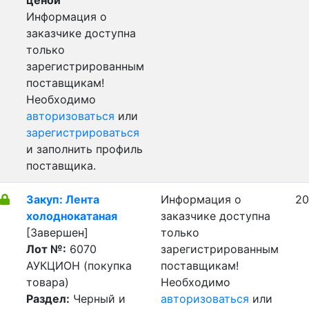
ценой
Информация о
заказчике доступна
только
зарегистрированным
поставщикам!
Необходимо
авторизоваться
или
зарегистрироваться
и заполнить профиль
поставщика.
Закуп: Лента
Информация о
20
холоднокатаная
заказчике доступна
[Завершен]
только
Лот №:
6070
зарегистрированным
АУКЦИОН (покупка
поставщикам!
товара)
Необходимо
Раздел:
Черный и
авторизоваться
или