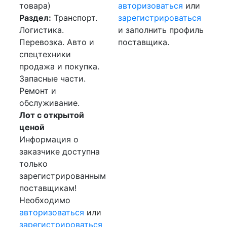
товара)
авторизоваться
или
Раздел:
Транспорт.
зарегистрироваться
Логистика.
и заполнить профиль
Перевозка. Авто и
поставщика.
спецтехники
продажа и покупка.
Запасные части.
Ремонт и
обслуживание.
Лот с открытой
ценой
Информация о
заказчике доступна
только
зарегистрированным
поставщикам!
Необходимо
авторизоваться
или
зарегистрироваться