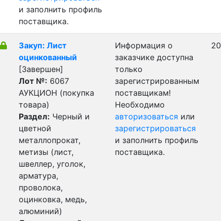
и заполнить профиль
поставщика.
Закуп: Лист
Информация о
20
оцинкованный
заказчике доступна
[Завершен]
только
Лот №:
6067
зарегистрированным
АУКЦИОН (покупка
поставщикам!
товара)
Необходимо
Раздел:
Черный и
авторизоваться
или
цветной
зарегистрироваться
металлопрокат,
и заполнить профиль
метизы (лист,
поставщика.
швеллер, уголок,
арматура,
проволока,
оцинковка, медь,
алюминий)