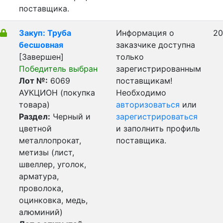
поставщика.
Закуп: Труба
Информация о
20
бесшовная
заказчике доступна
[Завершен]
только
Победитель выбран
зарегистрированным
Лот №:
6069
поставщикам!
АУКЦИОН (покупка
Необходимо
товара)
авторизоваться
или
Раздел:
Черный и
зарегистрироваться
цветной
и заполнить профиль
металлопрокат,
поставщика.
метизы (лист,
швеллер, уголок,
арматура,
проволока,
оцинковка, медь,
алюминий)