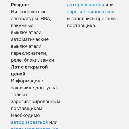
Раздел:
авторизоваться
или
Низковольтные
зарегистрироваться
аппаратуры: НВА,
и заполнить профиль
вакумные
поставщика.
выключатели,
автоматические
выключатели,
переключатели,
реле, блоки, замки
Лот с открытой
ценой
Информация о
заказчике доступна
только
зарегистрированным
поставщикам!
Необходимо
авторизоваться
или