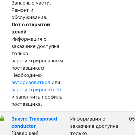
Запасные части.
Ремонт и
обслуживание.
Лот с открытой
ценой
Информация о
заказчике доступна
только
зарегистрированным
поставщикам!
Необходимо
авторизоваться
или
зарегистрироваться
и заполнить профиль
поставщика.
Закуп: Transposed
Информация о
05
conductor
заказчике доступна
[Завершен]
только