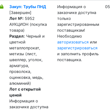
Закуп: Трубы ПНД
Информация о
05
[Завершен]
заказчике доступна
Лот №:
5952
только
АУКЦИОН (покупка
зарегистрированным
товара)
поставщикам!
Раздел:
Черный и
Необходимо
цветной
авторизоваться
или
металлопрокат,
зарегистрироваться
метизы (лист,
и заполнить профиль
швеллер, уголок,
поставщика.
арматура,
проволока,
оцинковка, медь,
алюминий)
Лот с открытой
ценой
Информация о
заказчике доступна