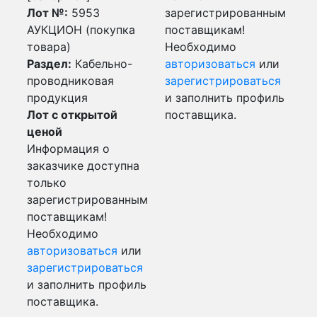
Лот №:
5953
зарегистрированным
АУКЦИОН (покупка
поставщикам!
товара)
Необходимо
Раздел:
Кабельно-
авторизоваться
или
проводниковая
зарегистрироваться
продукция
и заполнить профиль
Лот с открытой
поставщика.
ценой
Информация о
заказчике доступна
только
зарегистрированным
поставщикам!
Необходимо
авторизоваться
или
зарегистрироваться
и заполнить профиль
поставщика.