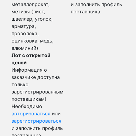
металлопрокат,
и заполнить профиль
метизы (лист,
поставщика.
швеллер, уголок,
арматура,
проволока,
оцинковка, медь,
алюминий)
Лот с открытой
ценой
Информация о
заказчике доступна
только
зарегистрированным
поставщикам!
Необходимо
авторизоваться
или
зарегистрироваться
и заполнить профиль
поставщика.