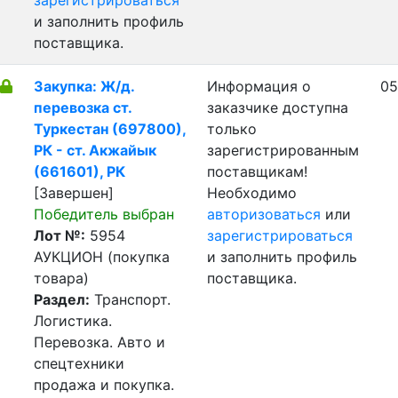
зарегистрироваться
и заполнить профиль
поставщика.
Закупка: Ж/д.
Информация о
05
перевозка ст.
заказчике доступна
Туркестан (697800),
только
РК - ст. Акжайык
зарегистрированным
(661601), РК
поставщикам!
[Завершен]
Необходимо
Победитель выбран
авторизоваться
или
Лот №:
5954
зарегистрироваться
АУКЦИОН (покупка
и заполнить профиль
товара)
поставщика.
Раздел:
Транспорт.
Логистика.
Перевозка. Авто и
спецтехники
продажа и покупка.