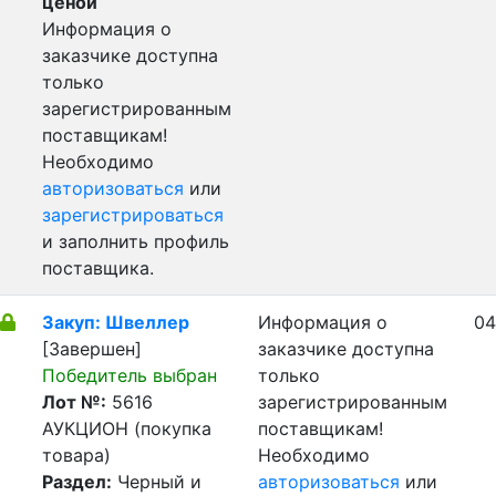
ценой
Информация о
заказчике доступна
только
зарегистрированным
поставщикам!
Необходимо
авторизоваться
или
зарегистрироваться
и заполнить профиль
поставщика.
Закуп: Швеллер
Информация о
04
[Завершен]
заказчике доступна
Победитель выбран
только
Лот №:
5616
зарегистрированным
АУКЦИОН (покупка
поставщикам!
товара)
Необходимо
Раздел:
Черный и
авторизоваться
или