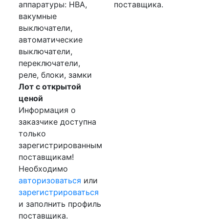
аппаратуры: НВА,
поставщика.
вакумные
выключатели,
автоматические
выключатели,
переключатели,
реле, блоки, замки
Лот с открытой
ценой
Информация о
заказчике доступна
только
зарегистрированным
поставщикам!
Необходимо
авторизоваться
или
зарегистрироваться
и заполнить профиль
поставщика.