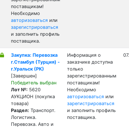
поставщикам!
Необходимо
авторизоваться
или
зарегистрироваться
и заполнить профиль
поставщика.
Закупка: Перевозка
Информация о
07
г.Стамбул (Турция) -
заказчике доступна
г.Уральск (РК)
только
[Завершен]
зарегистрированным
Победитель выбран
поставщикам!
Лот №:
5620
Необходимо
АУКЦИОН (покупка
авторизоваться
или
товара)
зарегистрироваться
Раздел:
Транспорт.
и заполнить профиль
Логистика.
поставщика.
Перевозка. Авто и