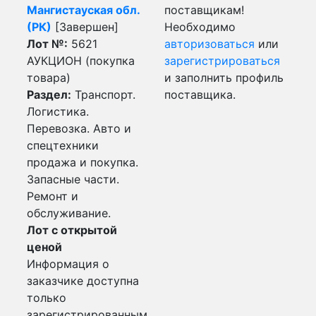
Мангистауская обл.
поставщикам!
(РК)
[Завершен]
Необходимо
Лот №:
5621
авторизоваться
или
АУКЦИОН (покупка
зарегистрироваться
товара)
и заполнить профиль
Раздел:
Транспорт.
поставщика.
Логистика.
Перевозка. Авто и
спецтехники
продажа и покупка.
Запасные части.
Ремонт и
обслуживание.
Лот с открытой
ценой
Информация о
заказчике доступна
только
зарегистрированным