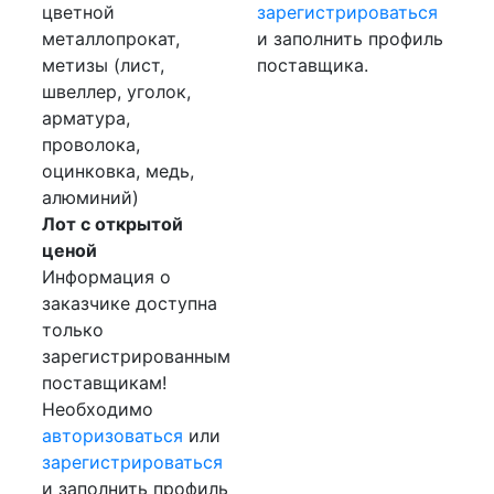
цветной
зарегистрироваться
металлопрокат,
и заполнить профиль
метизы (лист,
поставщика.
швеллер, уголок,
арматура,
проволока,
оцинковка, медь,
алюминий)
Лот с открытой
ценой
Информация о
заказчике доступна
только
зарегистрированным
поставщикам!
Необходимо
авторизоваться
или
зарегистрироваться
и заполнить профиль