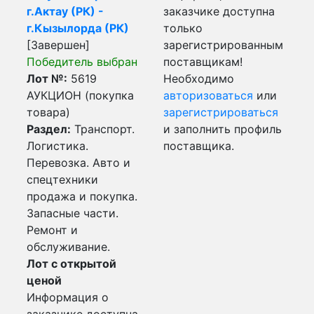
г.Актау (РК) -
заказчике доступна
г.Кызылорда (РК)
только
[Завершен]
зарегистрированным
Победитель выбран
поставщикам!
Лот №:
5619
Необходимо
АУКЦИОН (покупка
авторизоваться
или
товара)
зарегистрироваться
Раздел:
Транспорт.
и заполнить профиль
Логистика.
поставщика.
Перевозка. Авто и
спецтехники
продажа и покупка.
Запасные части.
Ремонт и
обслуживание.
Лот с открытой
ценой
Информация о