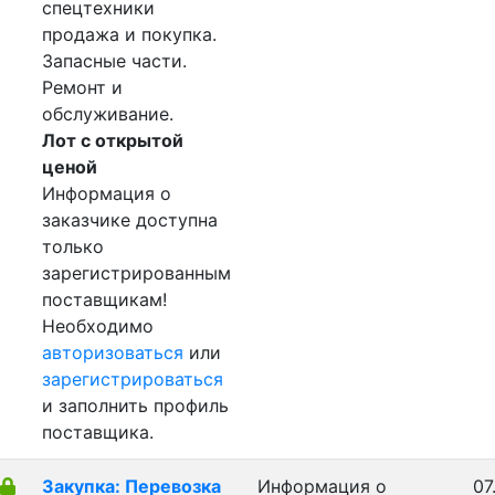
спецтехники
продажа и покупка.
Запасные части.
Ремонт и
обслуживание.
Лот с открытой
ценой
Информация о
заказчике доступна
только
зарегистрированным
поставщикам!
Необходимо
авторизоваться
или
зарегистрироваться
и заполнить профиль
поставщика.
Закупка: Перевозка
Информация о
07