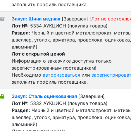
заполнить профиль поставщика.
Закуп: Шина медная
[Завершен]
[Лот не состоялс
Лот №:
5334
АУКЦИОН (покупка товара)
Раздел:
Черный и цветной металлопрокат, метизы 
швеллер, уголок, арматура, проволока, оцинковка,
алюминий)
Лот с открытой ценой
Информация о заказчике доступна только
зарегистрированным поставщикам!
Необходимо
авторизоваться
или
зарегистрирова
заполнить профиль поставщика.
Закуп: Сталь оцинкованная
[Завершен]
Лот №:
5332
АУКЦИОН (покупка товара)
Раздел:
Черный и цветной металлопрокат, метизы 
швеллер, уголок, арматура, проволока, оцинковка,
алюминий)