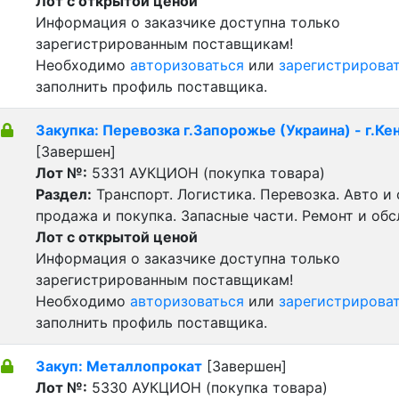
Лот с открытой ценой
Информация о заказчике доступна только
зарегистрированным поставщикам!
Необходимо
авторизоваться
или
зарегистрирова
заполнить профиль поставщика.
Закупка: Перевозка г.Запорожье (Украина) - г.Кен
[Завершен]
Лот №:
5331
АУКЦИОН (покупка товара)
Раздел:
Транспорт. Логистика. Перевозка. Авто и
продажа и покупка. Запасные части. Ремонт и об
Лот с открытой ценой
Информация о заказчике доступна только
зарегистрированным поставщикам!
Необходимо
авторизоваться
или
зарегистрирова
заполнить профиль поставщика.
Закуп: Металлопрокат
[Завершен]
Лот №:
5330
АУКЦИОН (покупка товара)