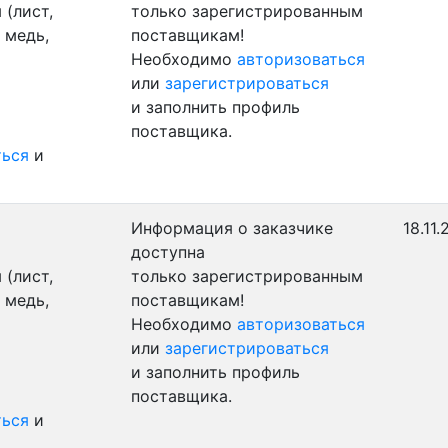
(лист,
только зарегистрированным
 медь,
поставщикам!
Необходимо
авторизоваться
или
зарегистрироваться
и заполнить профиль
поставщика.
ться
и
Информация о заказчике
18.11
доступна
(лист,
только зарегистрированным
 медь,
поставщикам!
Необходимо
авторизоваться
или
зарегистрироваться
и заполнить профиль
поставщика.
ться
и