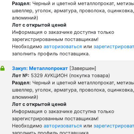
Раздел:
Черный и цветной металлопрокат, метизы 
швеллер, уголок, арматура, проволока, оцинковка,
алюминий)
Лот с открытой ценой
Информация о заказчике доступна только
зарегистрированным поставщикам!
Необходимо
авторизоваться
или
зарегистрирова
заполнить профиль поставщика.
Закуп: Металлопрокат
[Завершен]
Лот №:
5329
АУКЦИОН (покупка товара)
Раздел:
Черный и цветной металлопрокат, метизы 
швеллер, уголок, арматура, проволока, оцинковка,
алюминий)
Лот с открытой ценой
Информация о заказчике доступна только
зарегистрированным поставщикам!
Необходимо
авторизоваться
или
зарегистрирова
заполнить профиль поставщика.