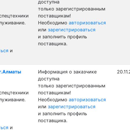
доступна
только зарегистрированным
 спецтехники
поставщикам!
служивание.
Необходимо
авторизоваться
или
зарегистрироваться
и заполнить профиль
поставщика.
ться
и
 г.Алматы
Информация о заказчике
20.11
доступна
только зарегистрированным
 спецтехники
поставщикам!
служивание.
Необходимо
авторизоваться
или
зарегистрироваться
и заполнить профиль
поставщика.
ться
и