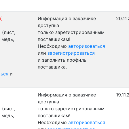
я]
Информация о заказчике
20.11
доступна
(лист,
только зарегистрированным
 медь,
поставщикам!
Необходимо
авторизоваться
или
зарегистрироваться
и заполнить профиль
поставщика.
ться
и
Информация о заказчике
19.11
доступна
(лист,
только зарегистрированным
 медь,
поставщикам!
Необходимо
авторизоваться