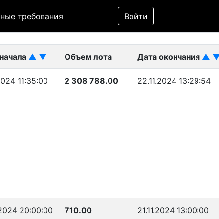
Фильтр
ные требования
Войти
ликован)
 начала
▲
▼
Объем лота
Дата окончания
▲
.2024 11:35:00
2 308 788.00
22.11.2024 13:29:54
.2024 20:00:00
710.00
21.11.2024 13:00:00