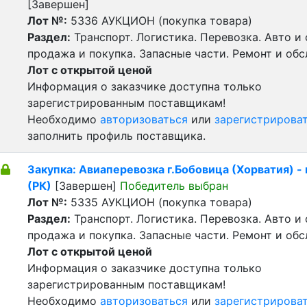
[Завершен]
Лот №:
5336
АУКЦИОН (покупка товара)
Раздел:
Транспорт. Логистика. Перевозка. Авто и
продажа и покупка. Запасные части. Ремонт и об
Лот с открытой ценой
Информация о заказчике доступна только
зарегистрированным поставщикам!
Необходимо
авторизоваться
или
зарегистрирова
заполнить профиль поставщика.
Закупка: Авиаперевозка г.Бобовица (Хорватия) -
(РК)
[Завершен]
Победитель выбран
Лот №:
5335
АУКЦИОН (покупка товара)
Раздел:
Транспорт. Логистика. Перевозка. Авто и
продажа и покупка. Запасные части. Ремонт и об
Лот с открытой ценой
Информация о заказчике доступна только
зарегистрированным поставщикам!
Необходимо
авторизоваться
или
зарегистрирова