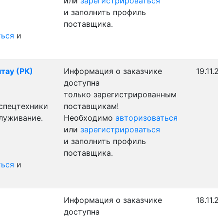
или
зарегистрироваться
и заполнить профиль
поставщика.
ться
и
тау (РК)
Информация о заказчике
19.11
доступна
только зарегистрированным
 спецтехники
поставщикам!
служивание.
Необходимо
авторизоваться
или
зарегистрироваться
и заполнить профиль
поставщика.
ться
и
Информация о заказчике
18.11
доступна