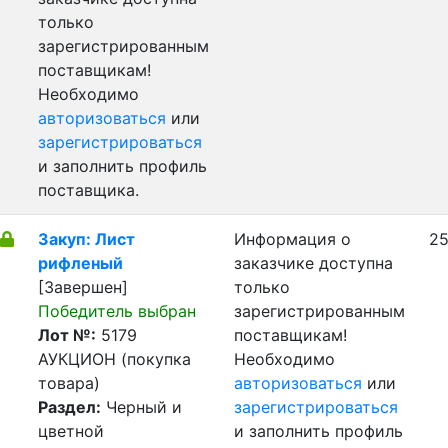
только
зарегистрированным
поставщикам!
Необходимо
авторизоваться
или
зарегистрироваться
и заполнить профиль
поставщика.
Закуп: Лист
Информация о
25
рифленый
заказчике доступна
[Завершен]
только
Победитель выбран
зарегистрированным
Лот №:
5179
поставщикам!
АУКЦИОН (покупка
Необходимо
товара)
авторизоваться
или
Раздел:
Черный и
зарегистрироваться
цветной
и заполнить профиль