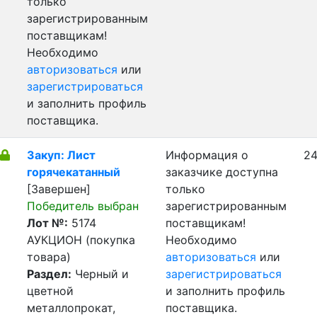
только
зарегистрированным
поставщикам!
Необходимо
авторизоваться
или
зарегистрироваться
и заполнить профиль
поставщика.
Закуп: Лист
Информация о
24
горячекатанный
заказчике доступна
[Завершен]
только
Победитель выбран
зарегистрированным
Лот №:
5174
поставщикам!
АУКЦИОН (покупка
Необходимо
товара)
авторизоваться
или
Раздел:
Черный и
зарегистрироваться
цветной
и заполнить профиль
металлопрокат,
поставщика.