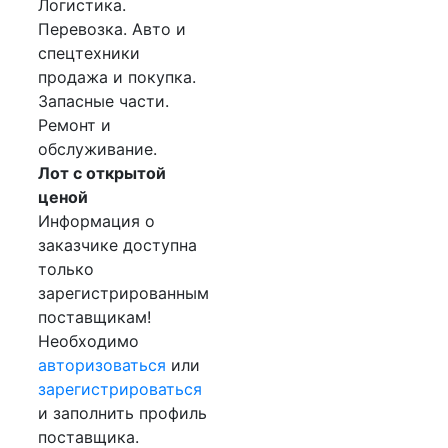
Логистика.
Перевозка. Авто и
спецтехники
продажа и покупка.
Запасные части.
Ремонт и
обслуживание.
Лот с открытой
ценой
Информация о
заказчике доступна
только
зарегистрированным
поставщикам!
Необходимо
авторизоваться
или
зарегистрироваться
и заполнить профиль
поставщика.