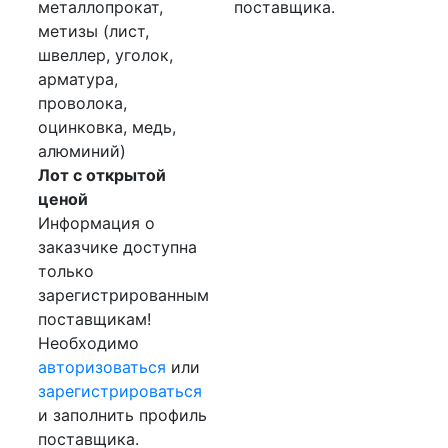
металлопрокат,
поставщика.
метизы (лист,
швеллер, уголок,
арматура,
проволока,
оцинковка, медь,
алюминий)
Лот с открытой
ценой
Информация о
заказчике доступна
только
зарегистрированным
поставщикам!
Необходимо
авторизоваться
или
зарегистрироваться
и заполнить профиль
поставщика.