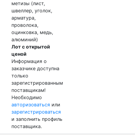
метизы (лист,
швеллер, уголок,
арматура,
проволока,
оцинковка, медь,
алюминий)
Лот с открытой
ценой
Информация о
заказчике доступна
только
зарегистрированным
поставщикам!
Необходимо
авторизоваться
или
зарегистрироваться
и заполнить профиль
поставщика.