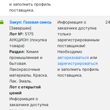
и заполнить профиль
поставщика.
Закуп: Газовая смесь
Информация о
24
[Завершен]
заказчике доступна
Лот №:
5175
только
АУКЦИОН (покупка
зарегистрированным
товара)
поставщикам!
Раздел:
Химия
Необходимо
промышленная и
авторизоваться
или
бытовая.
зарегистрироваться
Лакокрасочные
и заполнить профиль
материалы. Краска.
поставщика.
Лак. Эмаль.
Лот с открытой
ценой
Информация о
заказчике доступна