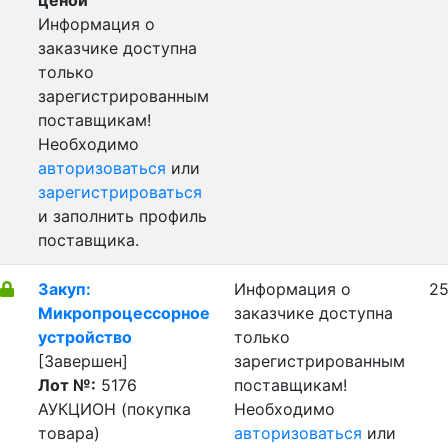
ценой
Информация о
заказчике доступна
только
зарегистрированным
поставщикам!
Необходимо
авторизоваться
или
зарегистрироваться
и заполнить профиль
поставщика.
Закуп:
Информация о
25
Микропроцессорное
заказчике доступна
устройство
только
[Завершен]
зарегистрированным
Лот №:
5176
поставщикам!
АУКЦИОН (покупка
Необходимо
товара)
авторизоваться
или