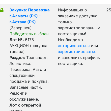
Закупка: Перевозка
Информация о
25
г.Алматы (РК) -
заказчике доступна
г.Астана (РК)
только
[Завершен]
зарегистрированным
Победитель выбран
поставщикам!
Лот №:
5178
Необходимо
АУКЦИОН (покупка
авторизоваться
или
товара)
зарегистрироваться
Раздел:
Транспорт.
и заполнить профиль
Логистика.
поставщика.
Перевозка. Авто и
спецтехники
продажа и покупка.
Запасные части.
Ремонт и
обслуживание.
Лот с открытой