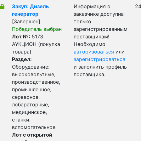
Закуп: Дизель
Информация о
24
генератор
заказчике доступна
[Завершен]
только
Победитель выбран
зарегистрированным
Лот №:
5173
поставщикам!
АУКЦИОН (покупка
Необходимо
товара)
авторизоваться
или
Раздел:
зарегистрироваться
Оборудование:
и заполнить профиль
высоковольтные,
поставщика.
производственное,
промышленное,
серверное,
лобараторные,
медицинское,
станки,
вспомогательное
Лот с открытой