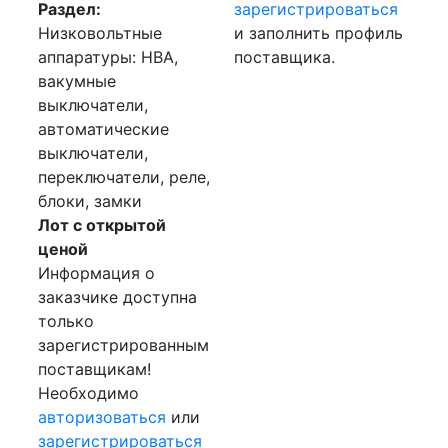
Раздел:
зарегистрироваться
Низковольтные
и заполнить профиль
аппаратуры: НВА,
поставщика.
вакумные
выключатели,
автоматические
выключатели,
переключатели, реле,
блоки, замки
Лот с открытой
ценой
Информация о
заказчике доступна
только
зарегистрированным
поставщикам!
Необходимо
авторизоваться
или
зарегистрироваться